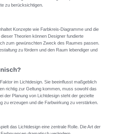
kte zu berücksichtigen.
einhaltet Konzepte wie Farbkreis-Diagramme und die
dieser Theorien können Designer fundierte
rn auch zum gewünschten Zweck des Raumes passen.
staltung
zu fördern und den Raum lebendiger und
onisch?
Faktor im Lichtdesign. Sie beeinflusst maßgeblich
n richtig zur Geltung kommen, muss sowohl das
ei der Planung von Lichtdesign steht der gezielte
g zu erzeugen und die Farbwirkung zu verstärken.
elt das Lichtdesign eine zentrale Rolle. Die Art der
ie Farbnuancen dramatisch verändern.