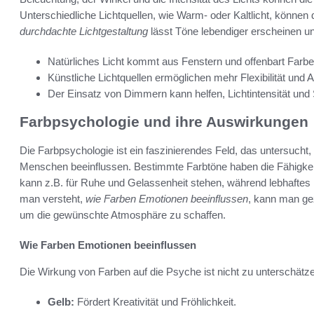
Unterschiedliche Lichtquellen, wie Warm- oder Kaltlicht, können 
durchdachte Lichtgestaltung
lässt Töne lebendiger erscheinen un
Natürliches Licht kommt aus Fenstern und offenbart Farben
Künstliche Lichtquellen ermöglichen mehr Flexibilität und
Der Einsatz von Dimmern kann helfen, Lichtintensität u
Farbpsychologie und ihre Auswirkungen
Die Farbpsychologie ist ein faszinierendes Feld, das untersucht
Menschen beeinflussen. Bestimmte Farbtöne haben die Fähigkeit,
kann z.B. für Ruhe und Gelassenheit stehen, während lebhaftes
man versteht,
wie Farben Emotionen beeinflussen
, kann man gez
um die gewünschte Atmosphäre zu schaffen.
Wie Farben Emotionen beeinflussen
Die Wirkung von Farben auf die Psyche ist nicht zu unterschätzen
Gelb:
Fördert Kreativität und Fröhlichkeit.