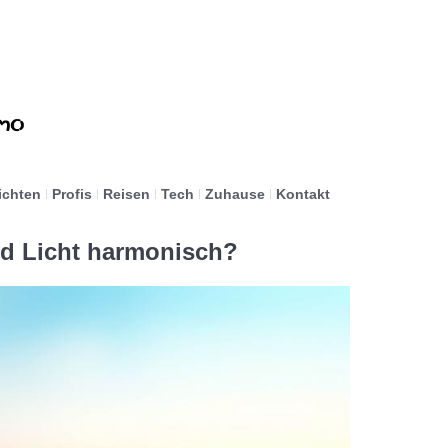
ichten
Profis
Reisen
Tech
Zuhause
Kontakt
nd Licht harmonisch?