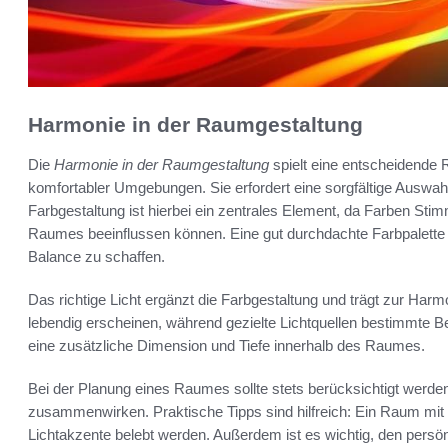
Harmonie in der Raumgestaltung
Die
Harmonie in der Raumgestaltung
spielt eine entscheidende 
komfortabler Umgebungen. Sie erfordert eine sorgfältige Auswahl
Farbgestaltung ist hierbei ein zentrales Element, da Farben St
Raumes beeinflussen können. Eine gut durchdachte Farbpalette 
Balance zu schaffen.
Das richtige Licht ergänzt die Farbgestaltung und trägt zur Harmo
lebendig erscheinen, während gezielte Lichtquellen bestimmte Be
eine zusätzliche Dimension und Tiefe innerhalb des Raumes.
Bei der Planung eines Raumes sollte stets berücksichtigt werde
zusammenwirken. Praktische Tipps sind hilfreich: Ein Raum mit 
Lichtakzente belebt werden. Außerdem ist es wichtig, den persönl