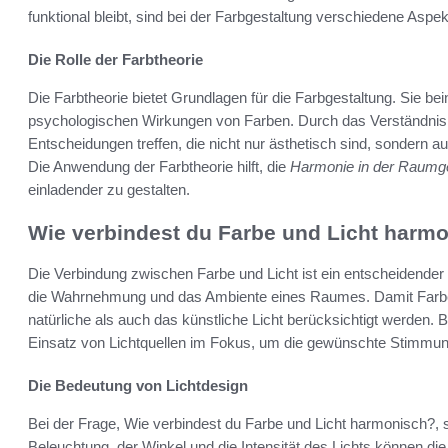
funktional bleibt, sind bei der Farbgestaltung verschiedene Aspe
Die Rolle der Farbtheorie
Die Farbtheorie bietet Grundlagen für die Farbgestaltung. Sie b
psychologischen Wirkungen von Farben. Durch das Verständnis 
Entscheidungen treffen, die nicht nur ästhetisch sind, sonde
Die Anwendung der Farbtheorie hilft, die
Harmonie in der Raumge
einladender zu gestalten.
Wie verbindest du Farbe und Licht harm
Die Verbindung zwischen Farbe und Licht ist ein entscheidender 
die Wahrnehmung und das Ambiente eines Raumes. Damit Farbe
natürliche als auch das künstliche Licht berücksichtigt werden. B
Einsatz von Lichtquellen im Fokus, um die gewünschte Stimmun
Die Bedeutung von Lichtdesign
Bei der Frage, Wie verbindest du Farbe und Licht harmonisch?, spi
Beleuchtung, der Winkel und die Intensität des Lichts können d