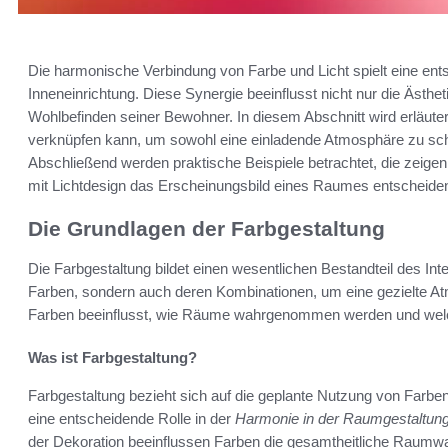
Die harmonische Verbindung von Farbe und Licht spielt eine ents
Inneneinrichtung. Diese Synergie beeinflusst nicht nur die Äst
Wohlbefinden seiner Bewohner. In diesem Abschnitt wird erläuter
verknüpfen kann, um sowohl eine einladende Atmosphäre zu scha
Abschließend werden praktische Beispiele betrachtet, die zeigen
mit Lichtdesign das Erscheinungsbild eines Raumes entscheide
Die Grundlagen der Farbgestaltung
Die Farbgestaltung bildet einen wesentlichen Bestandteil des Int
Farben, sondern auch deren Kombinationen, um eine gezielte A
Farben beeinflusst, wie Räume wahrgenommen werden und welc
Was ist Farbgestaltung?
Farbgestaltung bezieht sich auf die geplante Nutzung von Farben
eine entscheidende Rolle in der
Harmonie in der Raumgestaltun
der Dekoration beeinflussen Farben die gesamtheitliche Raum