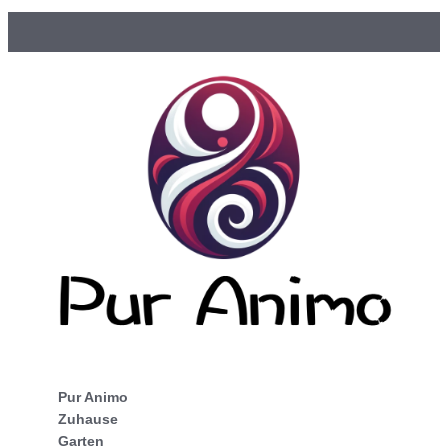
Pur Animo
Zuhause
Garten