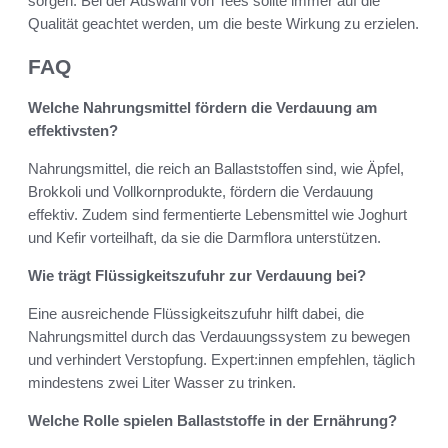
sorgen. Bei der Auswahl von Tees sollte immer auf die
Qualität geachtet werden, um die beste Wirkung zu erzielen.
FAQ
Welche Nahrungsmittel fördern die Verdauung am
effektivsten?
Nahrungsmittel, die reich an Ballaststoffen sind, wie Äpfel,
Brokkoli und Vollkornprodukte, fördern die Verdauung
effektiv. Zudem sind fermentierte Lebensmittel wie Joghurt
und Kefir vorteilhaft, da sie die Darmflora unterstützen.
Wie trägt Flüssigkeitszufuhr zur Verdauung bei?
Eine ausreichende Flüssigkeitszufuhr hilft dabei, die
Nahrungsmittel durch das Verdauungssystem zu bewegen
und verhindert Verstopfung. Expert:innen empfehlen, täglich
mindestens zwei Liter Wasser zu trinken.
Welche Rolle spielen Ballaststoffe in der Ernährung?