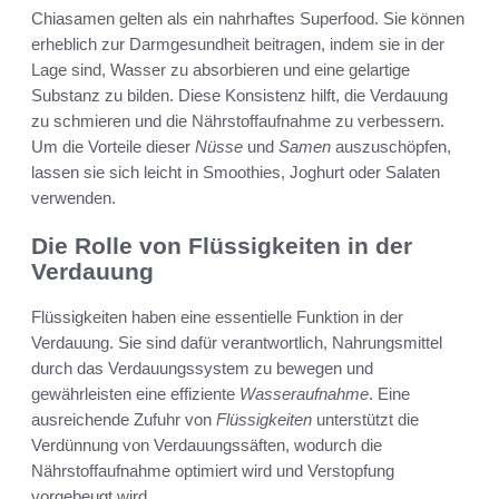
Chiasamen gelten als ein nahrhaftes Superfood. Sie können
erheblich zur Darmgesundheit beitragen, indem sie in der
Lage sind, Wasser zu absorbieren und eine gelartige
Substanz zu bilden. Diese Konsistenz hilft, die Verdauung
zu schmieren und die Nährstoffaufnahme zu verbessern.
Um die Vorteile dieser
Nüsse
und
Samen
auszuschöpfen,
lassen sie sich leicht in Smoothies, Joghurt oder Salaten
verwenden.
Die Rolle von Flüssigkeiten in der
Verdauung
Flüssigkeiten haben eine essentielle Funktion in der
Verdauung. Sie sind dafür verantwortlich, Nahrungsmittel
durch das Verdauungssystem zu bewegen und
gewährleisten eine effiziente
Wasseraufnahme
. Eine
ausreichende Zufuhr von
Flüssigkeiten
unterstützt die
Verdünnung von Verdauungssäften, wodurch die
Nährstoffaufnahme optimiert wird und Verstopfung
vorgebeugt wird.