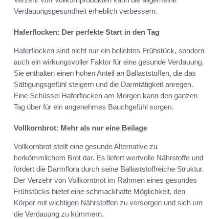
Verdauungsgesundheit erheblich verbessern.
Haferflocken: Der perfekte Start in den Tag
Haferflocken sind nicht nur ein beliebtes Frühstück, sondern
auch ein wirkungsvoller Faktor für eine gesunde Verdauung.
Sie enthalten einen hohen Anteil an Ballaststoffen, die das
Sättigungsgefühl steigern und die Darmtätigkeit anregen.
Eine Schüssel Haferflocken am Morgen kann den ganzen
Tag über für ein angenehmes Bauchgefühl sorgen.
Vollkornbrot: Mehr als nur eine Beilage
Vollkornbrot stellt eine gesunde Alternative zu
herkömmlichem Brot dar. Es liefert wertvolle Nährstoffe und
fördert die Darmflora durch seine Ballaststoffreiche Struktur.
Der Verzehr von Vollkornbrot im Rahmen eines gesundes
Frühstücks bietet eine schmackhafte Möglichkeit, den
Körper mit wichtigen Nährstoffen zu versorgen und sich um
die Verdauung zu kümmern.