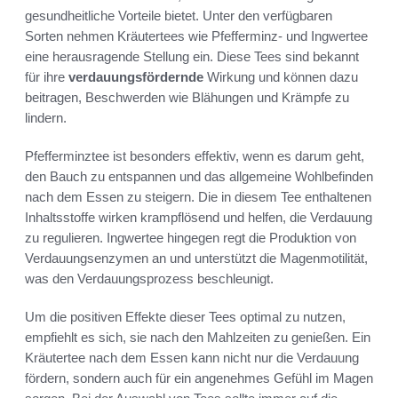
gesundheitliche Vorteile bietet. Unter den verfügbaren
Sorten nehmen Kräutertees wie Pfefferminz- und Ingwertee
eine herausragende Stellung ein. Diese Tees sind bekannt
für ihre
verdauungsfördernde
Wirkung und können dazu
beitragen, Beschwerden wie Blähungen und Krämpfe zu
lindern.
Pfefferminztee ist besonders effektiv, wenn es darum geht,
den Bauch zu entspannen und das allgemeine Wohlbefinden
nach dem Essen zu steigern. Die in diesem Tee enthaltenen
Inhaltsstoffe wirken krampflösend und helfen, die Verdauung
zu regulieren. Ingwertee hingegen regt die Produktion von
Verdauungsenzymen an und unterstützt die Magenmotilität,
was den Verdauungsprozess beschleunigt.
Um die positiven Effekte dieser Tees optimal zu nutzen,
empfiehlt es sich, sie nach den Mahlzeiten zu genießen. Ein
Kräutertee nach dem Essen kann nicht nur die Verdauung
fördern, sondern auch für ein angenehmes Gefühl im Magen