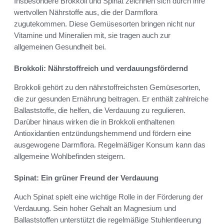
Insbesondere Brokkoli und Spinat zeichnen sich durch ihre
wertvollen Nährstoffe aus, die der Darmflora
zugutekommen. Diese Gemüsesorten bringen nicht nur
Vitamine und Mineralien mit, sie tragen auch zur
allgemeinen Gesundheit bei.
Brokkoli: Nährstoffreich und verdauungsfördernd
Brokkoli gehört zu den nährstoffreichsten Gemüsesorten,
die zur gesunden Ernährung beitragen. Er enthält zahlreiche
Ballaststoffe, die helfen, die Verdauung zu regulieren.
Darüber hinaus wirken die in Brokkoli enthaltenen
Antioxidantien entzündungshemmend und fördern eine
ausgewogene Darmflora. Regelmäßiger Konsum kann das
allgemeine Wohlbefinden steigern.
Spinat: Ein grüner Freund der Verdauung
Auch Spinat spielt eine wichtige Rolle in der Förderung der
Verdauung. Sein hoher Gehalt an Magnesium und
Ballaststoffen unterstützt die regelmäßige Stuhlentleerung