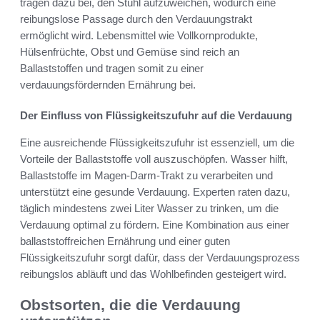
tragen dazu bei, den Stuhl aufzuweichen, wodurch eine
reibungslose Passage durch den Verdauungstrakt
ermöglicht wird. Lebensmittel wie Vollkornprodukte,
Hülsenfrüchte, Obst und Gemüse sind reich an
Ballaststoffen und tragen somit zu einer
verdauungsfördernden Ernährung bei.
Der Einfluss von Flüssigkeitszufuhr auf die Verdauung
Eine ausreichende Flüssigkeitszufuhr ist essenziell, um die
Vorteile der Ballaststoffe voll auszuschöpfen. Wasser hilft,
Ballaststoffe im Magen-Darm-Trakt zu verarbeiten und
unterstützt eine gesunde Verdauung. Experten raten dazu,
täglich mindestens zwei Liter Wasser zu trinken, um die
Verdauung optimal zu fördern. Eine Kombination aus einer
ballaststoffreichen Ernährung und einer guten
Flüssigkeitszufuhr sorgt dafür, dass der Verdauungsprozess
reibungslos abläuft und das Wohlbefinden gesteigert wird.
Obstsorten, die die Verdauung