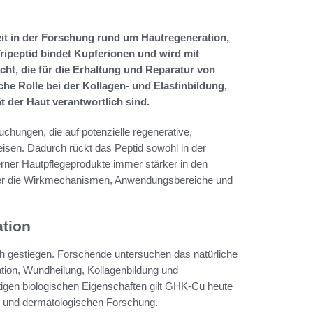
 in der Forschung rund um Hautregeneration,
ipeptid bindet Kupferionen und wird mit
ht, die für die Erhaltung und Reparatur von
he Rolle bei der Kollagen- und Elastinbildung,
ät der Haut verantwortlich sind.
hungen, die auf potenzielle regenerative,
isen. Dadurch rückt das Peptid sowohl in der
rner Hautpflegeprodukte immer stärker in den
 über die Wirkmechanismen, Anwendungsbereiche und
ation
h gestiegen. Forschende untersuchen das natürliche
ion, Wundheilung, Kollagenbildung und
tigen biologischen Eigenschaften gilt GHK-Cu heute
en und dermatologischen Forschung.