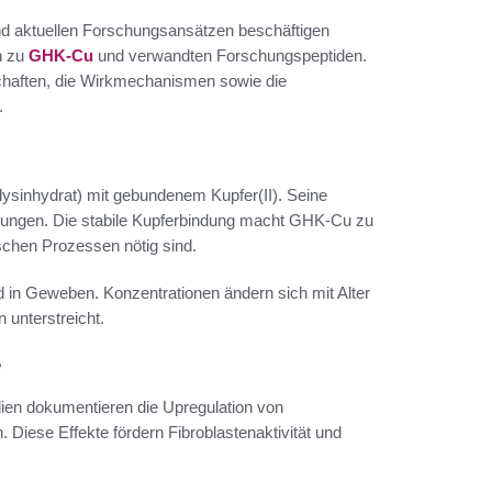
und aktuellen Forschungsansätzen beschäftigen
n zu
GHK-Cu
und verwandten Forschungspeptiden.
chaften, die Wirkmechanismen sowie die
.
L-lysinhydrat) mit gebundenem Kupfer(II). Seine
erungen. Die stabile Kupferbindung macht GHK-Cu zu
ischen Prozessen nötig sind.
in Geweben. Konzentrationen ändern sich mit Alter
 unterstreicht.
e
ien dokumentieren die Upregulation von
 Diese Effekte fördern Fibroblastenaktivität und