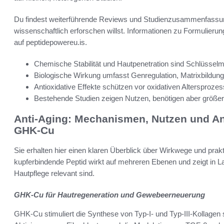
Du findest weiterführende Reviews und Studienzusammenfassu
wissenschaftlich erforschen willst. Informationen zu Formulieru
auf peptidepowereu.is.
Chemische Stabilität und Hautpenetration sind Schlüssel
Biologische Wirkung umfasst Genregulation, Matrixbildung 
Antioxidative Effekte schützen vor oxidativen Altersprozes
Bestehende Studien zeigen Nutzen, benötigen aber größer
Anti-Aging: Mechanismen, Nutzen und 
GHK-Cu
Sie erhalten hier einen klaren Überblick über Wirkwege und p
kupferbindende Peptid wirkt auf mehreren Ebenen und zeigt in Labo
Hautpflege relevant sind.
GHK-Cu für Hautregeneration und Gewebeerneuerung
GHK-Cu stimuliert die Synthese von Typ-I- und Typ-III-Kollagen 