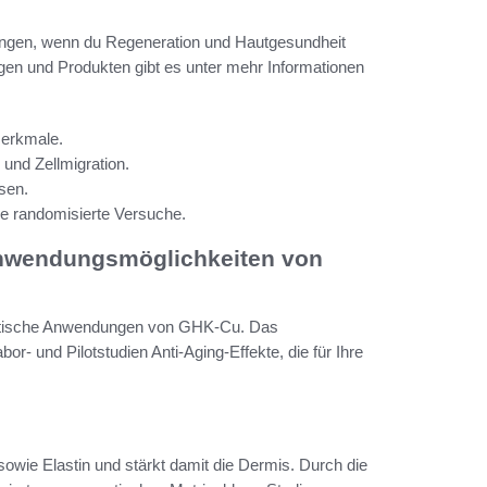
ngen, wenn du Regeneration und Hautgesundheit
ngen und Produkten gibt es unter mehr Informationen
merkmale.
und Zellmigration.
sen.
e randomisierte Versuche.
Anwendungsmöglichkeiten von
raktische Anwendungen von GHK-Cu. Das
r- und Pilotstudien Anti-Aging-Effekte, die für Ihre
sowie Elastin und stärkt damit die Dermis. Durch die