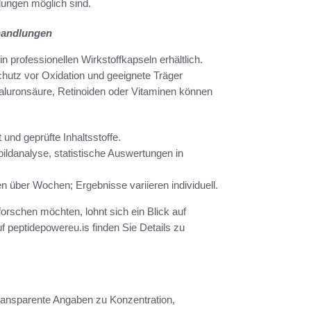
lungen möglich sind.
handlungen
professionellen Wirkstoffkapseln erhältlich.
chutz vor Oxidation und geeignete Träger
aluronsäure, Retinoiden oder Vitaminen können
 und geprüfte Inhaltsstoffe.
ldanalyse, statistische Auswertungen in
 über Wochen; Ergebnisse variieren individuell.
rschen möchten, lohnt sich ein Blick auf
 peptidepowereu.is finden Sie Details zu
ransparente Angaben zu Konzentration,