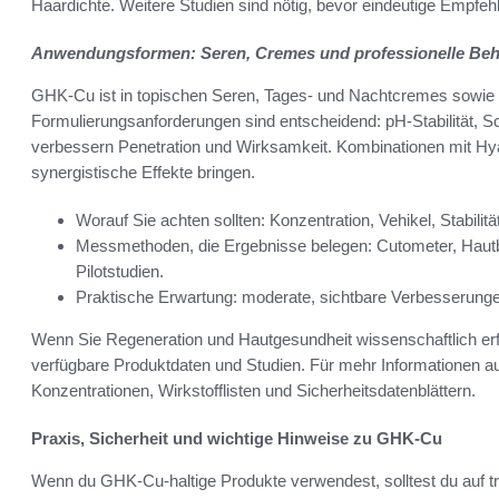
Haardichte. Weitere Studien sind nötig, bevor eindeutige Empfeh
Anwendungsformen: Seren, Cremes und professionelle Be
GHK-Cu ist in topischen Seren, Tages- und Nachtcremes sowie in 
Formulierungsanforderungen sind entscheidend: pH-Stabilität, S
verbessern Penetration und Wirksamkeit. Kombinationen mit Hy
synergistische Effekte bringen.
Worauf Sie achten sollten: Konzentration, Vehikel, Stabilität
Messmethoden, die Ergebnisse belegen: Cutometer, Hautbi
Pilotstudien.
Praktische Erwartung: moderate, sichtbare Verbesserungen
Wenn Sie Regeneration und Hautgesundheit wissenschaftlich erfo
verfügbare Produktdaten und Studien. Für mehr Informationen auf
Konzentrationen, Wirkstofflisten und Sicherheitsdatenblättern.
Praxis, Sicherheit und wichtige Hinweise zu GHK-Cu
Wenn du GHK-Cu-haltige Produkte verwendest, solltest du auf t