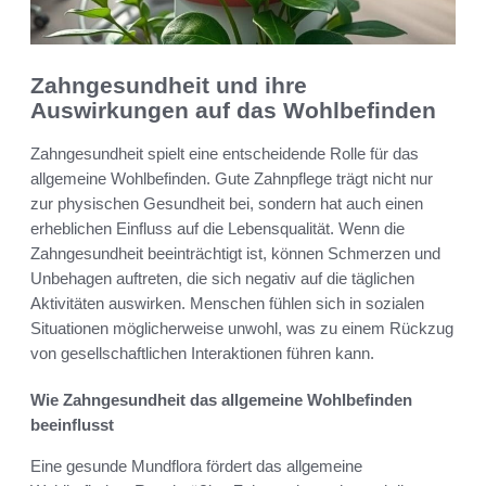
Zahngesundheit und ihre
Auswirkungen auf das Wohlbefinden
Zahngesundheit spielt eine entscheidende Rolle für das
allgemeine Wohlbefinden. Gute Zahnpflege trägt nicht nur
zur physischen Gesundheit bei, sondern hat auch einen
erheblichen Einfluss auf die Lebensqualität. Wenn die
Zahngesundheit beeinträchtigt ist, können Schmerzen und
Unbehagen auftreten, die sich negativ auf die täglichen
Aktivitäten auswirken. Menschen fühlen sich in sozialen
Situationen möglicherweise unwohl, was zu einem Rückzug
von gesellschaftlichen Interaktionen führen kann.
Wie Zahngesundheit das allgemeine Wohlbefinden
beeinflusst
Eine gesunde Mundflora fördert das allgemeine