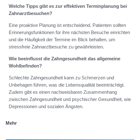
Welche Tipps gibt es zur effektiven Terminplanung bei
Zahnarztbesuchen?
Eine proaktive Planung ist entscheidend. Patienten sollten
Erinnerungsfunktionen für ihre nächsten Besuche einrichten
und die Häufigkeit der Termine im Blick behalten, um
stressfreie Zahnarztbesuche zu gewährleisten.
Wie beeinflusst die Zahngesundheit das allgemeine
Wohlbefinden?
Schlechte Zahngesundheit kann zu Schmerzen und
Unbehagen führen, was die Lebensqualität beeinträchtigt.
Zudem gibt es einen nachweisbaren Zusammenhang
zwischen Zahngesundheit und psychischer Gesundheit, wie
Depressionen und sozialen Ängsten.
Mehr