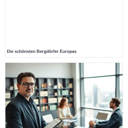
Die schönsten Bergdörfer Europas