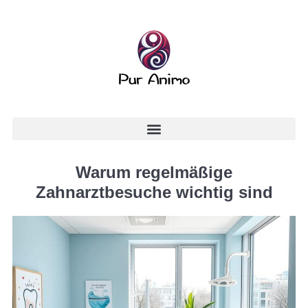
Warum regelmäßige
Zahnarztbesuche wichtig sind