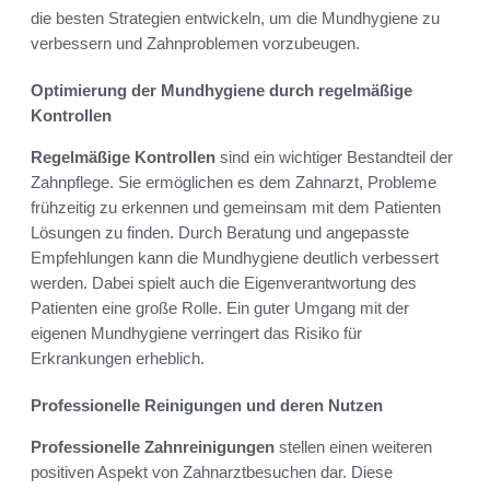
die besten Strategien entwickeln, um die Mundhygiene zu
verbessern und Zahnproblemen vorzubeugen.
Optimierung der Mundhygiene durch regelmäßige
Kontrollen
Regelmäßige Kontrollen
sind ein wichtiger Bestandteil der
Zahnpflege. Sie ermöglichen es dem Zahnarzt, Probleme
frühzeitig zu erkennen und gemeinsam mit dem Patienten
Lösungen zu finden. Durch Beratung und angepasste
Empfehlungen kann die Mundhygiene deutlich verbessert
werden. Dabei spielt auch die Eigenverantwortung des
Patienten eine große Rolle. Ein guter Umgang mit der
eigenen Mundhygiene verringert das Risiko für
Erkrankungen erheblich.
Professionelle Reinigungen und deren Nutzen
Professionelle Zahnreinigungen
stellen einen weiteren
positiven Aspekt von Zahnarztbesuchen dar. Diese