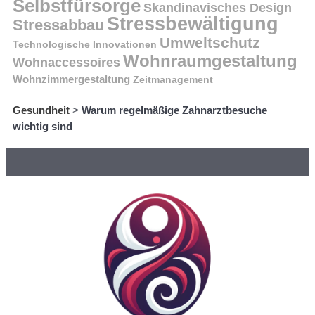
Selbstfürsorge
Skandinavisches Design
Stressbewältigung
Stressabbau
Umweltschutz
Technologische Innovationen
Wohnraumgestaltung
Wohnaccessoires
Wohnzimmergestaltung
Zeitmanagement
Gesundheit
>
Warum regelmäßige Zahnarztbesuche
wichtig sind