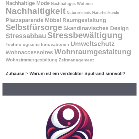
Nachhaltige Mode
Nachhaltiges Wohnen
Nachhaltigkeit
Naturerlebnis
Naturheilkunde
Platzsparende Möbel
Raumgestaltung
Selbstfürsorge
Skandinavisches Design
Stressbewältigung
Stressabbau
Umweltschutz
Technologische Innovationen
Wohnraumgestaltung
Wohnaccessoires
Wohnzimmergestaltung
Zeitmanagement
Zuhause
>
Warum ist ein verdeckter Spülrand sinnvoll?