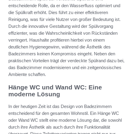
entscheidende Rolle, da er den Wasserfluss optimiert und
die Spülkraft erhöht. Dies führt zu einer effektiveren
Reinigung, was für viele Nutzer von großer Bedeutung ist.
Durch die innovative Gestaltung wird der Spülvorgang
effizienter, was die Wahrscheinlichkeit von Rückständen
verringert. Haushalte profitieren hierbei von einem
deutlichen Hygienegewinn, während die Ästhetik des
Badezimmers keinen Kompromiss eingeht. Neben den
praktischen Vorteilen trägt der verdeckte Spülrand dazu bei,
das Badezimmer modernisieren und ein zeitgenössisches
Ambiente schaffen.
Hänge WC und Wand WC: Eine
moderne Lösung
In der heutigen Zeit ist das Design von Badezimmern
entscheidend für den gesamten Wohnstil. Ein Hänge WC
oder Wand WC stellt eine moderne Lösung dar, die sowohl
durch ihre Ästhetik als auch durch ihre Funktionalität
überzeugt. Diese Toilettenvarianten tragen nicht nur zur