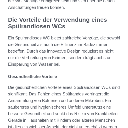
der WC Montage erfolgreich sein und sich über die neuen
Anschaffungen freuen können.
Die Vorteile der Verwendung eines
Spülrandlosen WCs
Ein Spülrandloses WC bietet zahlreiche Vorzüge, die sowohl
die Gesundheit als auch die Effizienz im Badezimmer
betreffen. Durch das innovative Design reduziert es nicht
nur die Verbreitung von Keimen, sondern trägt auch zur
Einsparung von Wasser bei.
Gesundheitliche Vorteile
Die gesundheitlichen Vorteile eines Spülrandlosen WCs sind
signifikant. Das Fehlen eines Spülrandes verringert die
Ansammlung von Bakterien und anderen Mikroben. Ein
saubereres und hygienischeres Umfeld unterstützt eine
bessere Gesundheit und senkt das Risiko von Krankheiten.
Gerade in Haushalten mit Kindern oder älteren Menschen
ist dies ein wichtiger Aspekt, der nicht unterschätzt werden