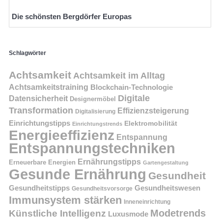
Die schönsten Bergdörfer Europas
Schlagwörter
Achtsamkeit
Achtsamkeit im Alltag
Achtsamkeitstraining
Blockchain-Technologie
Digitale
Datensicherheit
Designermöbel
Transformation
Effizienzsteigerung
Digitalisierung
Einrichtungstipps
Elektromobilität
Einrichtungstrends
Energieeffizienz
Entspannung
Entspannungstechniken
Ernährungstipps
Erneuerbare Energien
Gartengestaltung
Gesunde Ernährung
Gesundheit
Gesundheitstipps
Gesundheitswesen
Gesundheitsvorsorge
Immunsystem stärken
Inneneinrichtung
Modetrends
Künstliche Intelligenz
Luxusmode