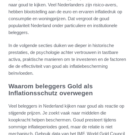
naar goud te kijken. Veel Nederlanders zijn risico-avers,
hebben blootstelling aan de euro en ervaren inflatiedruk op
consumptie en woningprijzen. Dat vergroot de goud
populariteit Nederland onder particuliere en institutionele
beleggers.
In de volgende secties duiken we dieper in historische
prestaties, de psychologie achter vertrouwen in tastbare
activa, praktische manieren om te investeren en de factoren
die de effectiviteit van goud als inflatiebescherming
beïnvloeden.
Waarom beleggers Gold als
Inflationsschutz overwegen
Veel beleggers in Nederland kijken naar goud als reactie op
stijgende prijzen. Je zoekt vaak naar middelen die
koopkracht helpen beschermen. Goud presteert tijdens
sommige inflatieperiodes goed, maar de relatie is niet
mechanisch. Gebruik data van het IMF, World Gold Council