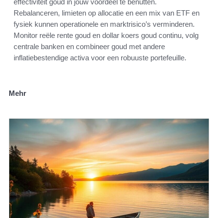
effectiviteit goud in jouw voordeel te benutten.
Rebalanceren, limieten op allocatie en een mix van ETF en
fysiek kunnen operationele en marktrisico’s verminderen.
Monitor reële rente goud en dollar koers goud continu, volg
centrale banken en combineer goud met andere
inflatiebestendige activa voor een robuuste portefeuille.
Mehr