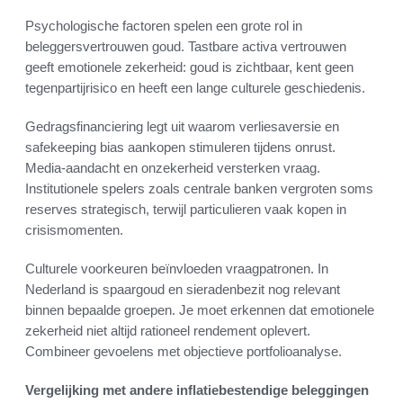
Psychologische factoren spelen een grote rol in
beleggersvertrouwen goud. Tastbare activa vertrouwen
geeft emotionele zekerheid: goud is zichtbaar, kent geen
tegenpartijrisico en heeft een lange culturele geschiedenis.
Gedragsfinanciering legt uit waarom verliesaversie en
safekeeping bias aankopen stimuleren tijdens onrust.
Media-aandacht en onzekerheid versterken vraag.
Institutionele spelers zoals centrale banken vergroten soms
reserves strategisch, terwijl particulieren vaak kopen in
crisismomenten.
Culturele voorkeuren beïnvloeden vraagpatronen. In
Nederland is spaargoud en sieradenbezit nog relevant
binnen bepaalde groepen. Je moet erkennen dat emotionele
zekerheid niet altijd rationeel rendement oplevert.
Combineer gevoelens met objectieve portfolioanalyse.
Vergelijking met andere inflatiebestendige beleggingen