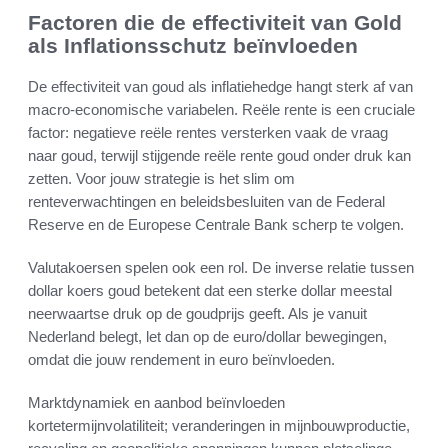
Factoren die de effectiviteit van Gold
als Inflationsschutz beïnvloeden
De effectiviteit van goud als inflatiehedge hangt sterk af van
macro-economische variabelen. Reële rente is een cruciale
factor: negatieve reële rentes versterken vaak de vraag
naar goud, terwijl stijgende reële rente goud onder druk kan
zetten. Voor jouw strategie is het slim om
renteverwachtingen en beleidsbesluiten van de Federal
Reserve en de Europese Centrale Bank scherp te volgen.
Valutakoersen spelen ook een rol. De inverse relatie tussen
dollar koers goud betekent dat een sterke dollar meestal
neerwaartse druk op de goudprijs geeft. Als je vanuit
Nederland belegt, let dan op de euro/dollar bewegingen,
omdat die jouw rendement in euro beïnvloeden.
Marktdynamiek en aanbod beïnvloeden
kortetermijnvolatiliteit; veranderingen in mijnbouwproductie,