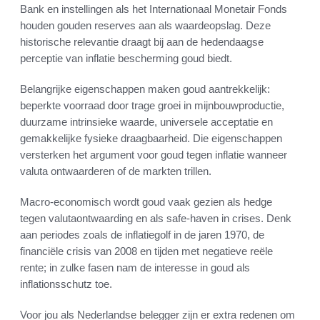
Bank en instellingen als het Internationaal Monetair Fonds
houden gouden reserves aan als waardeopslag. Deze
historische relevantie draagt bij aan de hedendaagse
perceptie van inflatie bescherming goud biedt.
Belangrijke eigenschappen maken goud aantrekkelijk:
beperkte voorraad door trage groei in mijnbouwproductie,
duurzame intrinsieke waarde, universele acceptatie en
gemakkelijke fysieke draagbaarheid. Die eigenschappen
versterken het argument voor goud tegen inflatie wanneer
valuta ontwaarderen of de markten trillen.
Macro-economisch wordt goud vaak gezien als hedge
tegen valutaontwaarding en als safe-haven in crises. Denk
aan periodes zoals de inflatiegolf in de jaren 1970, de
financiële crisis van 2008 en tijden met negatieve reële
rente; in zulke fasen nam de interesse in goud als
inflationsschutz toe.
Voor jou als Nederlandse belegger zijn er extra redenen om