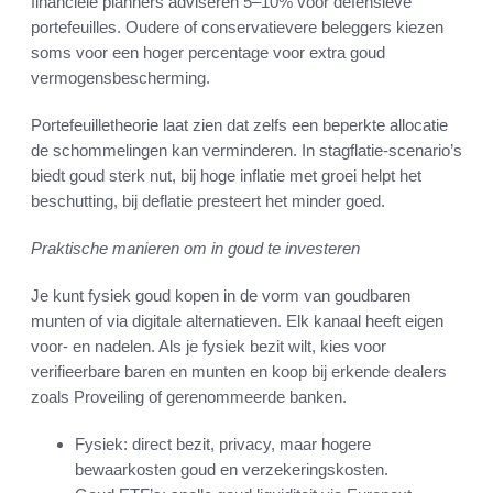
financiële planners adviseren 5–10% voor defensieve
portefeuilles. Oudere of conservatievere beleggers kiezen
soms voor een hoger percentage voor extra goud
vermogensbescherming.
Portefeuilletheorie laat zien dat zelfs een beperkte allocatie
de schommelingen kan verminderen. In stagflatie-scenario’s
biedt goud sterk nut, bij hoge inflatie met groei helpt het
beschutting, bij deflatie presteert het minder goed.
Praktische manieren om in goud te investeren
Je kunt fysiek goud kopen in de vorm van goudbaren
munten of via digitale alternatieven. Elk kanaal heeft eigen
voor- en nadelen. Als je fysiek bezit wilt, kies voor
verifieerbare baren en munten en koop bij erkende dealers
zoals Proveiling of gerenommeerde banken.
Fysiek: direct bezit, privacy, maar hogere
bewaarkosten goud en verzekeringskosten.