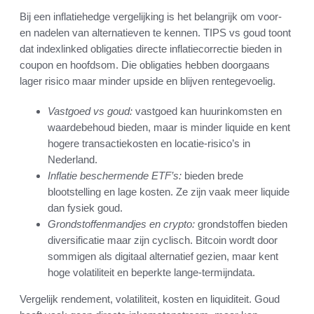
Bij een inflatiehedge vergelijking is het belangrijk om voor-
en nadelen van alternatieven te kennen. TIPS vs goud toont
dat indexlinked obligaties directe inflatiecorrectie bieden in
coupon en hoofdsom. Die obligaties hebben doorgaans
lager risico maar minder upside en blijven rentegevoelig.
Vastgoed vs goud:
vastgoed kan huurinkomsten en
waardebehoud bieden, maar is minder liquide en kent
hogere transactiekosten en locatie-risico’s in
Nederland.
Inflatie beschermende ETF’s:
bieden brede
blootstelling en lage kosten. Ze zijn vaak meer liquide
dan fysiek goud.
Grondstoffenmandjes en crypto:
grondstoffen bieden
diversificatie maar zijn cyclisch. Bitcoin wordt door
sommigen als digitaal alternatief gezien, maar kent
hoge volatiliteit en beperkte lange-termijndata.
Vergelijk rendement, volatiliteit, kosten en liquiditeit. Goud