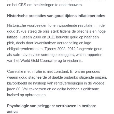
en het CBS om beslissingen te onderbouwen.
Historische prestaties van goud tijdens inflatieperiodes
Historische voorbeelden tonen wisselende resultaten. In de
goud 1970s steeg de prijs sterk tijdens de oliecrisis en hoge
inflatie. Tussen 2000 en 2011 bouwde goud op naar een
piek, deels door kwantitatieve versoepeling en lage
obligatierendementen. Tijdens 2008–2012 fungeerde goud
als safe-haven voor sommige beleggers, wat in rapporten
van het World Gold Council terug te vinden is.
Correlatie met inflatie is niet constant. Er waren periodes
waarin goud stagneerde of daalde ondanks stijgende prijzen,
bijvoorbeeld de nasleep van renteverhogingen in de vroege
jaren 80. Valutakoersen en de dollar hebben significante
invloed op opbrengsten.
Psychologie van beleggen: vertrouwen in tastbare
activa