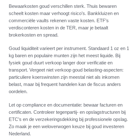
Bewaarkosten goud verschillen sterk. Thuis bewaren
scheelt kosten maar verhoogt risico’s. Bankkluizen en
commerciële vaults rekenen vaste kosten. ETF’s
verdisconteren kosten in de TER, maar je betaalt
brokerkosten en spread.
Goud liquiditeit varieert per instrument. Standaard 1 oz en 1
kg baren en populaire munten zijn het meest liquide. Bij
fysiek goud duurt verkoop langer door verificatie en
transport. Vergeet niet verkoop goud belasting-aspecten:
particuliere koerswinsten zijn meestal niet als inkomen
belast, maar bij frequent handelen kan de fiscus anders
oordelen.
Let op compliance en documentatie: bewaar facturen en
certificaten. Controleer tegenpartij- en opslagstructuren bij
ETC’s en de verzekeringsdekking bij professionele opslag.
Zo maak je een weloverwogen keuze bij goud investeren
Nederland.