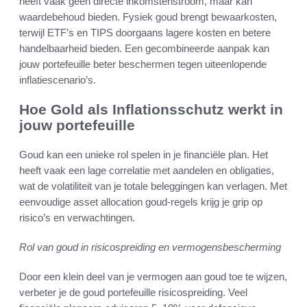
heeft vaak geen directe inkomstenstroom, maar kan
waardebehoud bieden. Fysiek goud brengt bewaarkosten,
terwijl ETF’s en TIPS doorgaans lagere kosten en betere
handelbaarheid bieden. Een gecombineerde aanpak kan
jouw portefeuille beter beschermen tegen uiteenlopende
inflatiescenario’s.
Hoe Gold als Inflationsschutz werkt in
jouw portefeuille
Goud kan een unieke rol spelen in je financiële plan. Het
heeft vaak een lage correlatie met aandelen en obligaties,
wat de volatiliteit van je totale beleggingen kan verlagen. Met
eenvoudige asset allocation goud-regels krijg je grip op
risico’s en verwachtingen.
Rol van goud in risicospreiding en vermogensbescherming
Door een klein deel van je vermogen aan goud toe te wijzen,
verbeter je de goud portefeuille risicospreiding. Veel