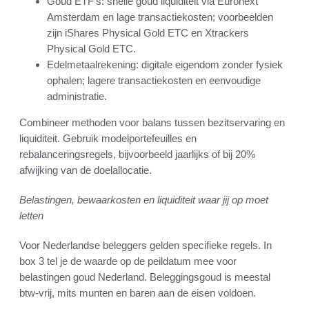
Goud ETF’s: snelle goud liquiditeit via Euronext
Amsterdam en lage transactiekosten; voorbeelden
zijn iShares Physical Gold ETC en Xtrackers
Physical Gold ETC.
Edelmetaalrekening: digitale eigendom zonder fysiek
ophalen; lagere transactiekosten en eenvoudige
administratie.
Combineer methoden voor balans tussen bezitservaring en
liquiditeit. Gebruik modelportefeuilles en
rebalanceringsregels, bijvoorbeeld jaarlijks of bij 20%
afwijking van de doelallocatie.
Belastingen, bewaarkosten en liquiditeit waar jij op moet
letten
Voor Nederlandse beleggers gelden specifieke regels. In
box 3 tel je de waarde op de peildatum mee voor
belastingen goud Nederland. Beleggingsgoud is meestal
btw-vrij, mits munten en baren aan de eisen voldoen.