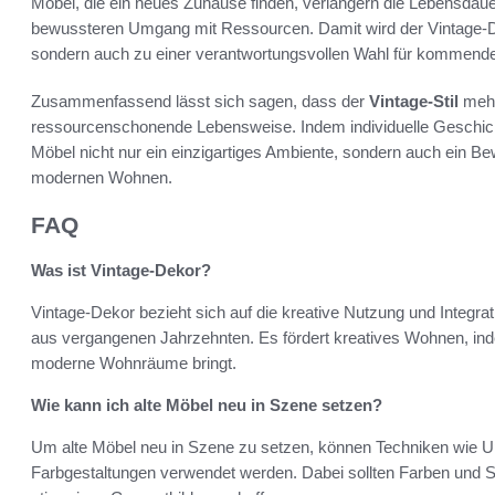
Möbel, die ein neues Zuhause finden, verlängern die Lebensdaue
bewussteren Umgang mit Ressourcen. Damit wird der Vintage-De
sondern auch zu einer verantwortungsvollen Wahl für kommend
Zusammenfassend lässt sich sagen, dass der
Vintage-Stil
mehr 
ressourcenschonende Lebensweise. Indem individuelle Geschichte
Möbel nicht nur ein einzigartiges Ambiente, sondern auch ein B
modernen Wohnen.
FAQ
Was ist Vintage-Dekor?
Vintage-Dekor bezieht sich auf die kreative Nutzung und Integr
aus vergangenen Jahrzehnten. Es fördert kreatives Wohnen, indem 
moderne Wohnräume bringt.
Wie kann ich alte Möbel neu in Szene setzen?
Um alte Möbel neu in Szene zu setzen, können Techniken wie Up
Farbgestaltungen verwendet werden. Dabei sollten Farben und S