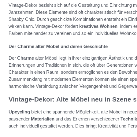
Vintage-Dekor bezieht sich auf die Gestaltung und Einrichtung
Jahrzehnten. Diese Elemente sind oft charakteristisch für versc
Shabby Chic. Durch geschickte Kombinationen entsteht ein Einri
wirken kann. Vintage-Dekor fördert
kreatives Wohnen
, indem es
Farben miteinander zu vereinen und so ein individuelles Wohnko
Der Charme alter Möbel und deren Geschichte
Der
Charme
alter Möbel liegt in ihrer einzigartigen Ästhetik und
Erinnerungen und Traditionen in sich, die oft über Generatione
Charakter in einen Raum, sondern ermöglichen es den Bewohner
Zusammenklang mit modernen Elementen können sie einen spezi
harmonische Verbindung zwischen Vergangenheit und Gegenwar
Vintage-Dekor: Alte Möbel neu in Szene 
Upcycling
bietet eine spannende Möglichkeit, alte Möbel in neu
passender
Materialien
und das Erlernen verschiedener
Techni
auch individuell gestaltet werden. Dies bringt Kreativität und Pe