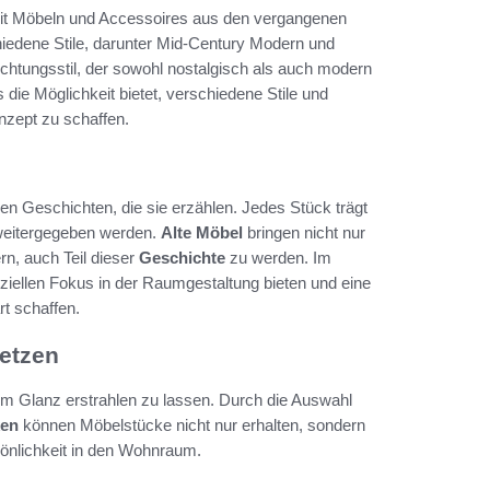
 mit Möbeln und Accessoires aus den vergangenen
hiedene Stile, darunter Mid-Century Modern und
chtungsstil, der sowohl nostalgisch als auch modern
 die Möglichkeit bietet, verschiedene Stile und
nzept zu schaffen.
 den Geschichten, die sie erzählen. Jedes Stück trägt
n weitergegeben werden.
Alte Möbel
bringen nicht nur
n, auch Teil dieser
Geschichte
zu werden. Im
ellen Fokus in der Raumgestaltung bieten und eine
t schaffen.
setzen
em Glanz erstrahlen zu lassen. Durch die Auswahl
ken
können Möbelstücke nicht nur erhalten, sondern
rsönlichkeit in den Wohnraum.