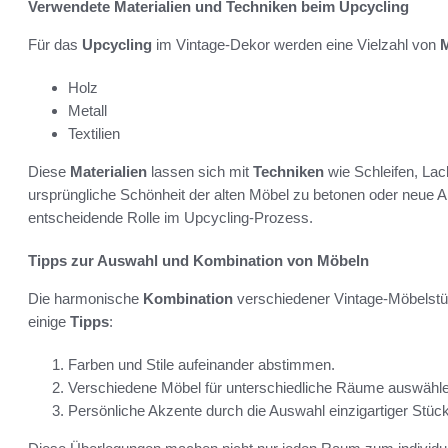
Verwendete Materialien und Techniken beim Upcycling
Für das
Upcycling
im Vintage-Dekor werden eine Vielzahl von
M
Holz
Metall
Textilien
Diese
Materialien
lassen sich mit
Techniken
wie Schleifen, Lac
ursprüngliche Schönheit der alten Möbel zu betonen oder neue A
entscheidende Rolle im Upcycling-Prozess.
Tipps zur Auswahl und Kombination von Möbeln
Die harmonische
Kombination
verschiedener Vintage-Möbelstüc
einige
Tipps
:
Farben und Stile aufeinander abstimmen.
Verschiedene Möbel für unterschiedliche Räume auswähle
Persönliche Akzente durch die Auswahl einzigartiger Stüc