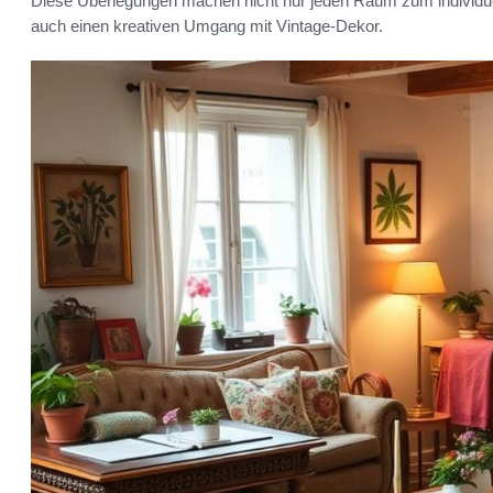
Diese Überlegungen machen nicht nur jeden Raum zum individuel
auch einen kreativen Umgang mit Vintage-Dekor.