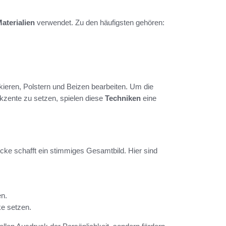
aterialien
verwendet. Zu den häufigsten gehören:
kieren, Polstern und Beizen bearbeiten. Um die
kzente zu setzen, spielen diese
Techniken
eine
ke schafft ein stimmiges Gesamtbild. Hier sind
n.
ke setzen.