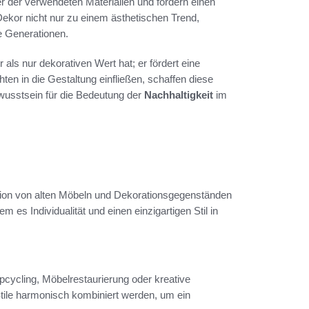
r der verwendeten Materialien und fördern einen
kor nicht nur zu einem ästhetischen Trend,
e Generationen.
als nur dekorativen Wert hat; er fördert eine
n in die Gestaltung einfließen, schaffen diese
ewusstsein für die Bedeutung der
Nachhaltigkeit
im
ation von alten Möbeln und Dekorationsgegenständen
es Individualität und einen einzigartigen Stil in
cycling, Möbelrestaurierung oder kreative
tile harmonisch kombiniert werden, um ein