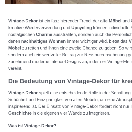
Vintage-Dekor
ist ein faszinierender Trend, der
alte Möbel
und G
kreative Wiederverwendung und
Upcycling
können individuelle 
nostalgischen
Charme
ausstrahlen, sondern auch die Persönlichk
denen
nachhaltiges Wohnen
immer wichtiger wird, bietet das
V
Möbel
zu retten und ihnen eine zweite Chance zu geben. So wird
sondern auch ein wertvoller Beitrag zur Ressourcenschonung ge
zunehmend moderne Interior-Designs an, indem er Vintage-Elem
vereint.
Die Bedeutung von Vintage-Dekor für kr
Vintage-Dekor
spielt eine entscheidende Rolle in der Schaffung
Schönheit und Einzigartigkeit von alten Möbeln, um eine Atmosp
inspirierend ist. Der Einsatz von Vintage-Dekor fördert nicht nur I
Geschichte
in die eigenen vier Wände zu integrieren.
Was ist Vintage-Dekor?