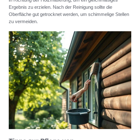
Ergebnis zu erzielen. Nach der Reinigung sollte die
Oberfläche gut getrocknet werden, um schimmelige Stellen
zu vermeiden.