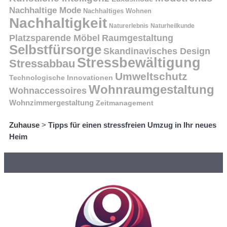
Nachhaltige Mode
Nachhaltiges Wohnen
Nachhaltigkeit
Naturerlebnis
Naturheilkunde
Platzsparende Möbel
Raumgestaltung
Selbstfürsorge
Skandinavisches Design
Stressbewältigung
Stressabbau
Umweltschutz
Technologische Innovationen
Wohnraumgestaltung
Wohnaccessoires
Wohnzimmergestaltung
Zeitmanagement
Zuhause
>
Tipps für einen stressfreien Umzug in Ihr neues
Heim