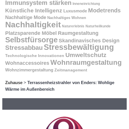
Immunsystem stärken
Inneneinrichtung
Modetrends
Künstliche Intelligenz
Luxusmode
Nachhaltige Mode
Nachhaltiges Wohnen
Nachhaltigkeit
Naturerlebnis
Naturheilkunde
Platzsparende Möbel
Raumgestaltung
Selbstfürsorge
Skandinavisches Design
Stressbewältigung
Stressabbau
Umweltschutz
Technologische Innovationen
Wohnraumgestaltung
Wohnaccessoires
Wohnzimmergestaltung
Zeitmanagement
Zuhause
>
Terrassenheizstrahler von Enders: Wohlige
Wärme im Außenbereich