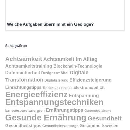
Welche Aufgaben übernimmt ein Geologe?
Schlagwörter
Achtsamkeit
Achtsamkeit im Alltag
Achtsamkeitstraining
Blockchain-Technologie
Digitale
Datensicherheit
Designermöbel
Transformation
Effizienzsteigerung
Digitalisierung
Einrichtungstipps
Elektromobilität
Einrichtungstrends
Energieeffizienz
Entspannung
Entspannungstechniken
Ernährungstipps
Erneuerbare Energien
Gartengestaltung
Gesunde Ernährung
Gesundheit
Gesundheitstipps
Gesundheitswesen
Gesundheitsvorsorge