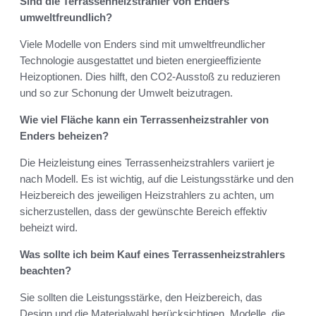
Sind die Terrassenheizstrahler von Enders
umweltfreundlich?
Viele Modelle von Enders sind mit umweltfreundlicher
Technologie ausgestattet und bieten energieeffiziente
Heizoptionen. Dies hilft, den CO2-Ausstoß zu reduzieren
und so zur Schonung der Umwelt beizutragen.
Wie viel Fläche kann ein Terrassenheizstrahler von
Enders beheizen?
Die Heizleistung eines Terrassenheizstrahlers variiert je
nach Modell. Es ist wichtig, auf die Leistungsstärke und den
Heizbereich des jeweiligen Heizstrahlers zu achten, um
sicherzustellen, dass der gewünschte Bereich effektiv
beheizt wird.
Was sollte ich beim Kauf eines Terrassenheizstrahlers
beachten?
Sie sollten die Leistungsstärke, den Heizbereich, das
Design und die Materialwahl berücksichtigen. Modelle, die