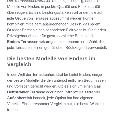
Der
Terrassenheizstrahler Test
zeigt eindeutig, dass die
Modelle von Enders in punkto Qualität und Funktionalität
überzeugen. Es sind Leistungsstärken vorhanden, die auf
jede Größe von Terrasse abgestimmt werden können,
kombiniert mit einem ansprechenden Design, das jedem
Outdoor-Bereich einen besonderen Flair verleiht. Ob für den
Privatgebrauch oder für gastronomische Betriebe, die
Enders Terrassenheizung
ist eine renommierte Wahl, die
jede Terrasse in einen gemütlichen Rückzugsort verwandelt.
Die besten Modelle von Enders im
Vergleich
In der Welt der Terrassenheizstrahler bietet Enders einige
der besten Modelle, die den unterschiedlichen Bedürfnissen
und Vorlieben gerecht werden. Ob es sich um einen
Gas
Heizstrahler Terrasse
oder einen
Infrarot Heizstrahler
Außenbereich
handelt, jede Option hat ihre eigenen
Vorteile. Ein interessanter Vergleich hilft, die beste Wahl zu
treffen.