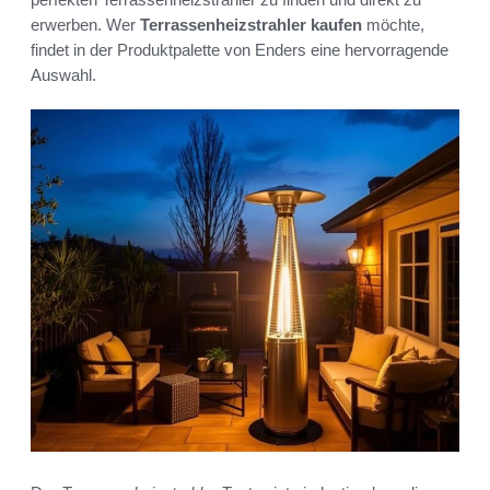
erwerben. Wer
Terrassenheizstrahler kaufen
möchte,
findet in der Produktpalette von Enders eine hervorragende
Auswahl.