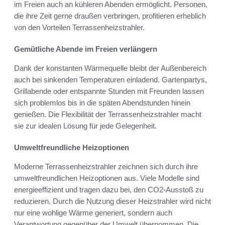
im Freien auch an kühleren Abenden ermöglicht. Personen,
die ihre Zeit gerne draußen verbringen, profitieren erheblich
von den Vorteilen Terrassenheizstrahler.
Gemütliche Abende im Freien verlängern
Dank der konstanten Wärmequelle bleibt der Außenbereich
auch bei sinkenden Temperaturen einladend. Gartenpartys,
Grillabende oder entspannte Stunden mit Freunden lassen
sich problemlos bis in die späten Abendstunden hinein
genießen. Die Flexibilität der Terrassenheizstrahler macht
sie zur idealen Lösung für jede Gelegenheit.
Umweltfreundliche Heizoptionen
Moderne Terrassenheizstrahler zeichnen sich durch ihre
umweltfreundlichen Heizoptionen aus. Viele Modelle sind
energieeffizient und tragen dazu bei, den CO2-Ausstoß zu
reduzieren. Durch die Nutzung dieser Heizstrahler wird nicht
nur eine wohlige Wärme generiert, sondern auch
Verantwortung gegenüber der Umwelt übernommen. Die