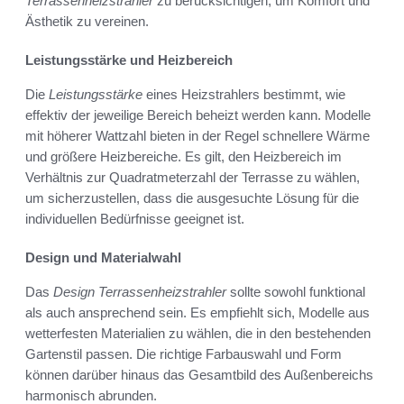
Terrassenheizstrahler
zu berücksichtigen, um Komfort und
Ästhetik zu vereinen.
Leistungsstärke und Heizbereich
Die
Leistungsstärke
eines Heizstrahlers bestimmt, wie
effektiv der jeweilige Bereich beheizt werden kann. Modelle
mit höherer Wattzahl bieten in der Regel schnellere Wärme
und größere Heizbereiche. Es gilt, den Heizbereich im
Verhältnis zur Quadratmeterzahl der Terrasse zu wählen,
um sicherzustellen, dass die ausgesuchte Lösung für die
individuellen Bedürfnisse geeignet ist.
Design und Materialwahl
Das
Design Terrassenheizstrahler
sollte sowohl funktional
als auch ansprechend sein. Es empfiehlt sich, Modelle aus
wetterfesten Materialien zu wählen, die in den bestehenden
Gartenstil passen. Die richtige Farbauswahl und Form
können darüber hinaus das Gesamtbild des Außenbereichs
harmonisch abrunden.