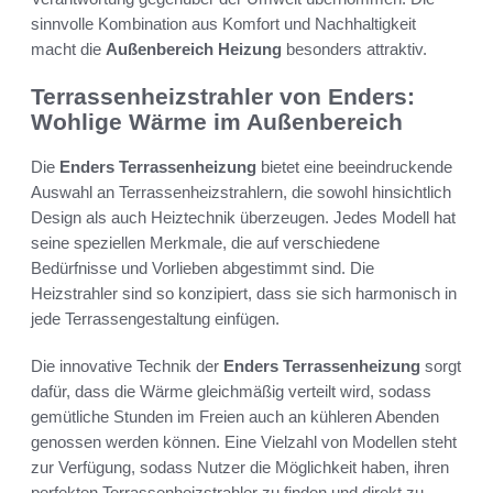
sinnvolle Kombination aus Komfort und Nachhaltigkeit
macht die
Außenbereich Heizung
besonders attraktiv.
Terrassenheizstrahler von Enders:
Wohlige Wärme im Außenbereich
Die
Enders Terrassenheizung
bietet eine beeindruckende
Auswahl an Terrassenheizstrahlern, die sowohl hinsichtlich
Design als auch Heiztechnik überzeugen. Jedes Modell hat
seine speziellen Merkmale, die auf verschiedene
Bedürfnisse und Vorlieben abgestimmt sind. Die
Heizstrahler sind so konzipiert, dass sie sich harmonisch in
jede Terrassengestaltung einfügen.
Die innovative Technik der
Enders Terrassenheizung
sorgt
dafür, dass die Wärme gleichmäßig verteilt wird, sodass
gemütliche Stunden im Freien auch an kühleren Abenden
genossen werden können. Eine Vielzahl von Modellen steht
zur Verfügung, sodass Nutzer die Möglichkeit haben, ihren
perfekten Terrassenheizstrahler zu finden und direkt zu