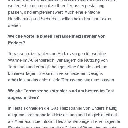
wetterfest sind und gut zu Ihrer Terrassengestaltung
passen, sind empfehlenswert. Auch eine einfache
Handhabung und Sicherheit sollten beim Kauf im Fokus
stehen.
Welche Vorteile bieten Terrassenheizstrahler von
Enders?
Terrassenheizstrahler von Enders sorgen für wohlige
Wärme im Außenbereich, verlängern die Nutzung von
Terrassen und ermöglichen gesellige Abende auch an
kühleren Tagen. Sie sind in verschiedenen Designs
erhältlich, sodass sie in jede Terrassengestaltung passen.
Welche Terrassenheizstrahler sind am besten im Test
abgeschnitten?
In Tests schneiden die Gas Heizstrahler von Enders häufig
aufgrund ihrer schnellen Heizleistung und Langlebigkeit gut
ab. Aber auch die Infrarot Heizstrahler zeigen hervorragende
Ergebnisse, wenn es um die effiziente Wärmeabgabe geht.