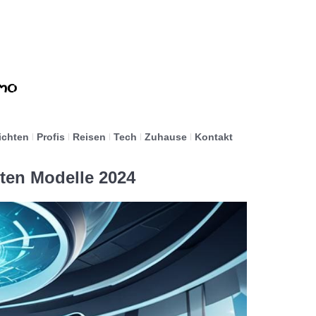
ichten
Profis
Reisen
Tech
Zuhause
Kontakt
sten Modelle 2024