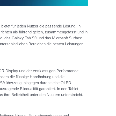
 bietet für jeden Nutzer die passende Lösung. In
tberichten als führend gelten, zusammengefasst und in
ro, das Galaxy Tab S9 und das Microsoft Surface
nterschiedlichen Bereichen die besten Leistungen
XDR Display und der erstklassigen Performance
ders die flüssige Handhabung und die
b S9 überzeugt hingegen durch seine OLED-
usragende Bildqualität garantiert. In den Tablet
ihre Beliebtheit unter den Nutzern unterstreicht.
fikationen hinaus. Nutzerbewertungen und