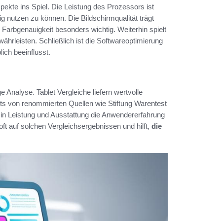
kte ins Spiel. Die Leistung des Prozessors ist
g nutzen zu können. Die Bildschirmqualität trägt
 Farbgenauigkeit besonders wichtig. Weiterhin spielt
ährleisten. Schließlich ist die Softwareoptimierung
lich beeinflusst.
ge Analyse. Tablet Vergleiche liefern wertvolle
ests von renommierten Quellen wie Stiftung Warentest
 in Leistung und Ausstattung die Anwendererfahrung
oft auf solchen Vergleichsergebnissen und hilft,
die