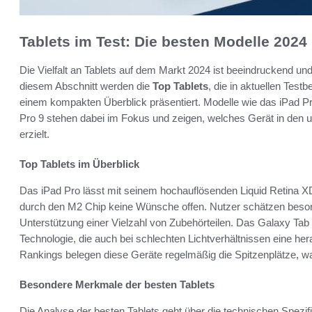
Tablets im Test: Die besten Modelle 2024
Die Vielfalt an Tablets auf dem Markt 2024 ist beeindruckend und
diesem Abschnitt werden die
Top Tablets
, die in aktuellen Tes
einem kompakten Überblick präsentiert. Modelle wie das iPad P
Pro 9 stehen dabei im Fokus und zeigen, welches Gerät in den u
erzielt.
Top Tablets im Überblick
Das iPad Pro lässt mit seinem hochauflösenden Liquid Retina 
durch den M2 Chip keine Wünsche offen. Nutzer schätzen beson
Unterstützung einer Vielzahl von Zubehörteilen. Das Galaxy Ta
Technologie, die auch bei schlechten Lichtverhältnissen eine hera
Rankings belegen diese Geräte regelmäßig die Spitzenplätze, was 
Besondere Merkmale der besten Tablets
Die Analyse der besten Tablets geht über die technischen Spezi