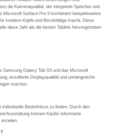
ss die Kameraqualität, der integrierte Speicher und
as Microsoft Surface Pro 9 kombiniert beispielsweise
 für kreative Köpfe und Berufstätige macht. Diese
le diese Jahr als die besten Tablets hervorgehoben
as Samsung Galaxy Tab S9 und das Microsoft
ung, exzellente Displayqualität und umfangreiche
dungen machen.
 individuelle Bedürfnisse zu finden. Durch den
und Ausstattung können Käufer informierte
 erzielen.
n?