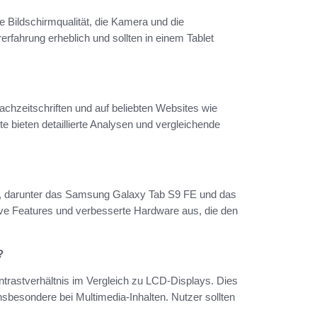
ie Bildschirmqualität, die Kamera und die
rfahrung erheblich und sollten in einem Tablet
Fachzeitschriften und auf beliebten Websites wie
 bieten detaillierte Analysen und vergleichende
t, darunter das Samsung Galaxy Tab S9 FE und das
ive Features und verbesserte Hardware aus, die den
?
trastverhältnis im Vergleich zu LCD-Displays. Dies
sbesondere bei Multimedia-Inhalten. Nutzer sollten