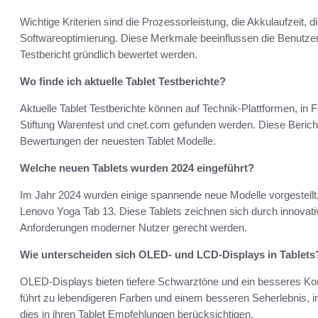
Wichtige Kriterien sind die Prozessorleistung, die Akkulaufzeit, d
Softwareoptimierung. Diese Merkmale beeinflussen die Benutzere
Testbericht gründlich bewertet werden.
Wo finde ich aktuelle Tablet Testberichte?
Aktuelle Tablet Testberichte können auf Technik-Plattformen, in 
Stiftung Warentest und cnet.com gefunden werden. Diese Berichte
Bewertungen der neuesten Tablet Modelle.
Welche neuen Tablets wurden 2024 eingeführt?
Im Jahr 2024 wurden einige spannende neue Modelle vorgestell
Lenovo Yoga Tab 13. Diese Tablets zeichnen sich durch innovat
Anforderungen moderner Nutzer gerecht werden.
Wie unterscheiden sich OLED- und LCD-Displays in Tablets
OLED-Displays bieten tiefere Schwarztöne und ein besseres Kon
führt zu lebendigeren Farben und einem besseren Seherlebnis, in
dies in ihren Tablet Empfehlungen berücksichtigen.