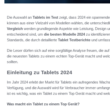
Die Auswahl an
Tablets im Test
zeigt, dass 2024 ein spannendes
können aus einer Vielzahl von Modellen wählen, die unterschie
Vergleich
werden grundlegende Aspekte wie Leistung, Design und
entscheidend sind, um
die besten Modelle 2024
zu identifizier
Standards, die durch detaillierte
Tablet Testberichte
und umfas
Die Leser dürfen sich auf eine sorgfältige Analyse freuen, die au
die neuesten Tablets zu einem echten Top-Gerät macht und we
sollten.
Einleitung zu Tablets 2024
Im Jahr 2024 erlebt der Markt für Tablets ein aufregendes Wac
Verfügung, und die Auswahl wird für Verbraucher immer umfangre
ist es wichtig, was ein Tablet zu einem Top Gerät macht und welc
Was macht ein Tablet zu einem Top Gerät?