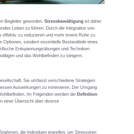
hen Begleiter geworden.
Stressbewältigung
ist daher
des Leben zu führen. Durch die Integration von
s effektiv zu reduzieren und mehr innere Ruhe zu
 Optionen, sondern essentielle Bestandteile eines
ezifische Entspannungsübungen und Techniken
ewältigen und das Wohlbefinden zu steigern.
Gesellschaft. Sie umfasst verschiedene Strategien
d dessen Auswirkungen zu minimieren. Der Umgang
 Wohlbefinden. Im Folgenden werden die
Definition
von einer Übersicht über diverse
ßnahmen, die Individuen ergreifen, um Stressoren