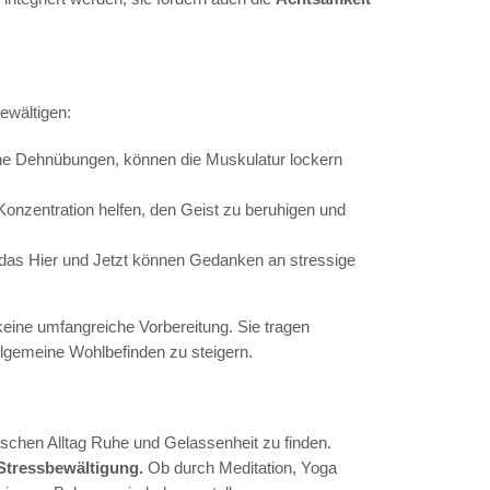
bewältigen:
che Dehnübungen, können die Muskulatur lockern
 Konzentration helfen, den Geist zu beruhigen und
das Hier und Jetzt können Gedanken an stressige
keine umfangreiche Vorbereitung. Sie tragen
llgemeine Wohlbefinden zu steigern.
chen Alltag Ruhe und Gelassenheit zu finden.
Stressbewältigung.
Ob durch Meditation, Yoga