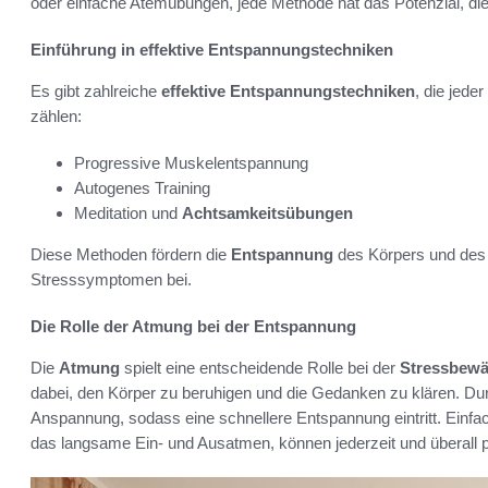
oder einfache Atemübungen, jede Methode hat das Potenzial, die
Einführung in effektive Entspannungstechniken
Es gibt zahlreiche
effektive Entspannungstechniken
, die jede
zählen:
Progressive Muskelentspannung
Autogenes Training
Meditation und
Achtsamkeitsübungen
Diese Methoden fördern die
Entspannung
des Körpers und des 
Stresssymptomen bei.
Die Rolle der Atmung bei der Entspannung
Die
Atmung
spielt eine entscheidende Rolle bei der
Stressbewä
dabei, den Körper zu beruhigen und die Gedanken zu klären. Du
Anspannung, sodass eine schnellere Entspannung eintritt. Einf
das langsame Ein- und Ausatmen, können jederzeit und überall p