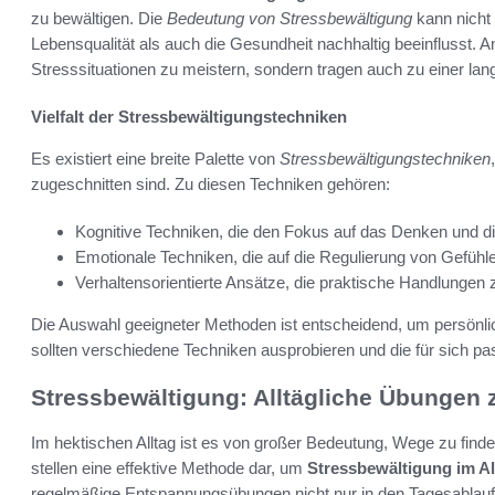
zu bewältigen. Die
Bedeutung von Stressbewältigung
kann nicht 
Lebensqualität als auch die Gesundheit nachhaltig beeinflusst. 
Stresssituationen zu meistern, sondern tragen auch zu einer lang
Vielfalt der Stressbewältigungstechniken
Es existiert eine breite Palette von
Stressbewältigungstechniken
zugeschnitten sind. Zu diesen Techniken gehören:
Kognitive Techniken, die den Fokus auf das Denken und 
Emotionale Techniken, die auf die Regulierung von Gefühle
Verhaltensorientierte Ansätze, die praktische Handlungen 
Die Auswahl geeigneter Methoden ist entscheidend, um persönlic
sollten verschiedene Techniken ausprobieren und die für sich pa
Stressbewältigung: Alltägliche Übungen
Im hektischen Alltag ist es von großer Bedeutung, Wege zu find
stellen eine effektive Methode dar, um
Stressbewältigung im Al
regelmäßige Entspannungsübungen nicht nur in den Tagesablauf i