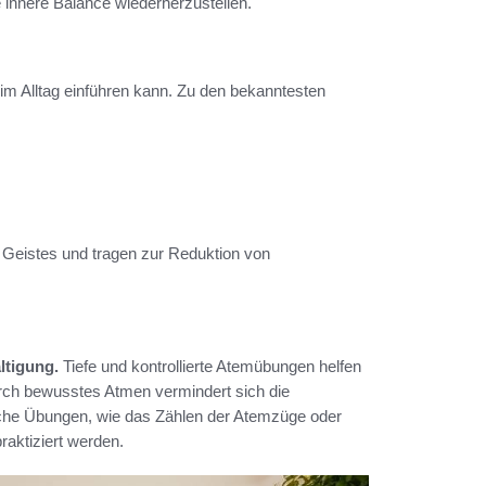
 innere Balance wiederherzustellen.
r im Alltag einführen kann. Zu den bekanntesten
Geistes und tragen zur Reduktion von
ltigung.
Tiefe und kontrollierte Atemübungen helfen
rch bewusstes Atmen vermindert sich die
ache Übungen, wie das Zählen der Atemzüge oder
raktiziert werden.