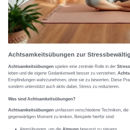
Achtsamkeitsübungen zur Stressbewälti
Achtsamkeitsübungen
spielen eine zentrale Rolle in der
Stress
leben und die eigene Gedankenwelt besser zu verstehen.
Achts
Empfindungen wahrzunehmen, ohne sie zu bewerten. Diese Praxis
sondern unterstützt auch aktiv dabei, Stress zu reduzieren.
Was sind Achtsamkeitsübungen?
Achtsamkeitsübungen
umfassen verschiedene Techniken, die d
gegenwärtigen Moment zu lenken. Beispiele hierfür sind:
Atemübungen, um die
Atmung
bewusst zu steuern