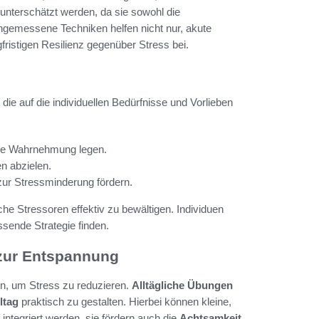
unterschätzt werden, da sie sowohl die
Angemessene Techniken helfen nicht nur, akute
fristigen Resilienz gegenüber Stress bei.
, die auf die individuellen Bedürfnisse und Vorlieben
die Wahrnehmung legen.
n abzielen.
zur Stressminderung fördern.
he Stressoren effektiv zu bewältigen. Individuen
ssende Strategie finden.
 zur Entspannung
en, um Stress zu reduzieren.
Alltägliche Übungen
ltag
praktisch zu gestalten. Hierbei können kleine,
ntegriert werden, sie fördern auch die
Achtsamkeit