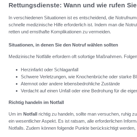
Rettungsdienste: Wann und wie rufen Si
In verschiedenen Situationen ist es entscheidend, die Notrufnum
schnelle medizinische Hilfe erforderlich ist. Indem man die No
retten und ernsthafte Komplikationen zu vermeiden.
Situationen, in denen Sie den Notruf wählen sollten
Medizinische Notfälle erfordern oft sofortige Maßnahmen. Folg
Herzinfarkt oder Schlaganfall
Schwere Verletzungen, wie Knochenbrüche oder starke B
Atemnot oder andere lebensbedrohliche Zustände
Verdacht auf einen Unfall oder eine Bedrohung für die eige
Richtig handeln im Notfall
Um im
Notfall
richtig zu handeln, sollte man versuchen, ruhig zu
ein wesentlicher Aspekt. Es ist ratsam, alle erforderlichen Inform
Notfalls. Zudem können folgende Punkte berücksichtigt werden, 