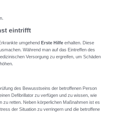
n.
t eintrifft
er Erkrankte umgehend
Erste Hilfe
erhalten. Diese
ausmachen. Während man auf das Eintreffen des
medizinischen Versorgung zu ergreifen, um Schäden
rhöhen.
üfung des Bewusstseins der betroffenen Person
einen Defibrillator zu verfügen und zu wissen, wie
en zu retten. Neben körperlichen Maßnahmen ist es
ress der Situation zu verringern und die betroffene