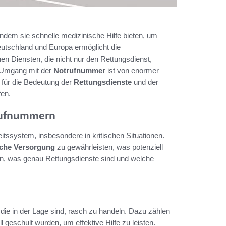
 indem sie schnelle medizinische Hilfe bieten, um
utschland und Europa ermöglicht die
en Diensten, die nicht nur den Rettungsdienst,
e Umgang mit der
Notrufnummer
ist von enormer
 für die Bedeutung der
Rettungsdienste
und der
fen.
rufnummern
tssystem, insbesondere in kritischen Situationen.
sche Versorgung
zu gewährleisten, was potenziell
hen, was genau Rettungsdienste sind und welche
ie in der Lage sind, rasch zu handeln. Dazu zählen
l geschult wurden, um effektive Hilfe zu leisten.