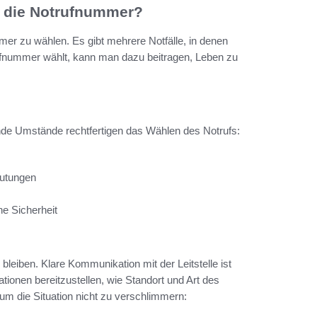
e die Notrufnummer?
mer zu wählen. Es gibt mehrere Notfälle, in denen
trufnummer wählt, kann man dazu beitragen, Leben zu
ende Umstände rechtfertigen das Wählen des Notrufs:
lutungen
ne Sicherheit
 bleiben. Klare Kommunikation mit der Leitstelle ist
ationen bereitzustellen, wie Standort und Art des
um die Situation nicht zu verschlimmern: