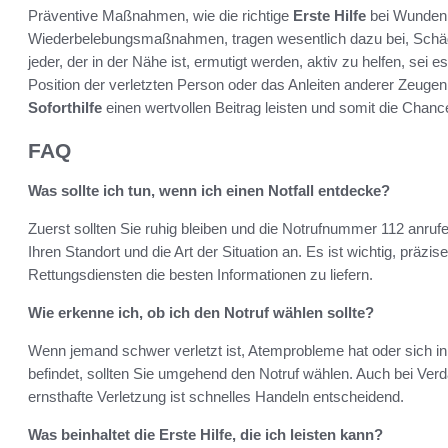
Präventive Maßnahmen, wie die richtige
Erste Hilfe
bei Wunden 
Wiederbelebungsmaßnahmen, tragen wesentlich dazu bei, Schäden 
jeder, der in der Nähe ist, ermutigt werden, aktiv zu helfen, se
Position der verletzten Person oder das Anleiten anderer Zeugen
Soforthilfe
einen wertvollen Beitrag leisten und somit die Chance
FAQ
Was sollte ich tun, wenn ich einen Notfall entdecke?
Zuerst sollten Sie ruhig bleiben und die Notrufnummer 112 anrufe
Ihren Standort und die Art der Situation an. Es ist wichtig, prä
Rettungsdiensten die besten Informationen zu liefern.
Wie erkenne ich, ob ich den Notruf wählen sollte?
Wenn jemand schwer verletzt ist, Atemprobleme hat oder sich in
befindet, sollten Sie umgehend den Notruf wählen. Auch bei Verda
ernsthafte Verletzung ist schnelles Handeln entscheidend.
Was beinhaltet die Erste Hilfe, die ich leisten kann?