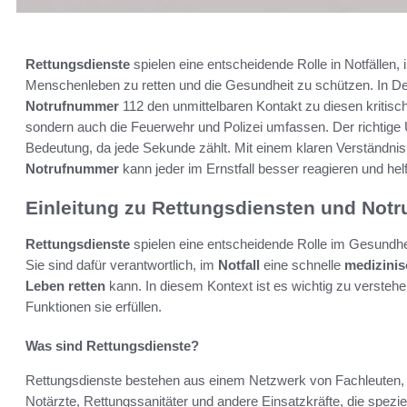
Rettungsdienste
spielen eine entscheidende Rolle in Notfällen,
Menschenleben zu retten und die Gesundheit zu schützen. In De
Notrufnummer
112 den unmittelbaren Kontakt zu diesen kritisch
sondern auch die Feuerwehr und Polizei umfassen. Der richtig
Bedeutung, da jede Sekunde zählt. Mit einem klaren Verständnis
Notrufnummer
kann jeder im Ernstfall besser reagieren und hel
Einleitung zu Rettungsdiensten und Not
Rettungsdienste
spielen eine entscheidende Rolle im Gesundhei
Sie sind dafür verantwortlich, im
Notfall
eine schnelle
medizini
Leben retten
kann. In diesem Kontext ist es wichtig zu verste
Funktionen sie erfüllen.
Was sind Rettungsdienste?
Rettungsdienste bestehen aus einem Netzwerk von Fachleuten, d
Notärzte, Rettungssanitäter und andere Einsatzkräfte, die speziel