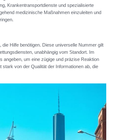
g, Krankentransportdienste und spezialisierte
n umgehend medizinische Maßnahmen einzuleiten und
ringen.
, die Hilfe benötigen. Diese universelle Nummer gilt
ettungsdiensten, unabhängig vom Standort. Im
lls angeben, um eine zügige und präzise Reaktion
 stark von der Qualität der Informationen ab, die