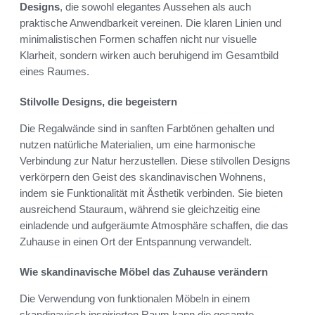
Designs
, die sowohl elegantes Aussehen als auch
praktische Anwendbarkeit vereinen. Die klaren Linien und
minimalistischen Formen schaffen nicht nur visuelle
Klarheit, sondern wirken auch beruhigend im Gesamtbild
eines Raumes.
Stilvolle Designs, die begeistern
Die Regalwände sind in sanften Farbtönen gehalten und
nutzen natürliche Materialien, um eine harmonische
Verbindung zur Natur herzustellen. Diese stilvollen Designs
verkörpern den Geist des skandinavischen Wohnens,
indem sie Funktionalität mit Ästhetik verbinden. Sie bieten
ausreichend Stauraum, während sie gleichzeitig eine
einladende und aufgeräumte Atmosphäre schaffen, die das
Zuhause in einen Ort der Entspannung verwandelt.
Wie skandinavische Möbel das Zuhause verändern
Die Verwendung von funktionalen Möbeln in einem
skandinavisch inspirierten Raum kann die gesamte