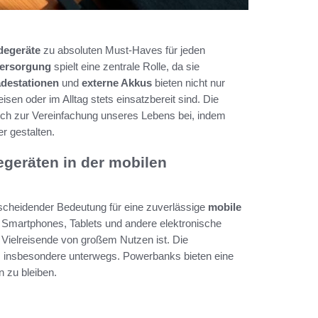
degeräte
zu absoluten Must-Haves für jeden
versorgung
spielt eine zentrale Rolle, da sie
adestationen
und
externe Akkus
bieten nicht nur
isen oder im Alltag stets einsatzbereit sind. Die
ich zur Vereinfachung unseres Lebens bei, indem
r gestalten.
geräten in der mobilen
cheidender Bedeutung für eine zuverlässige
mobile
 Smartphones, Tablets und andere elektronische
 Vielreisende von großem Nutzen ist. Die
r, insbesondere unterwegs. Powerbanks bieten eine
 zu bleiben.