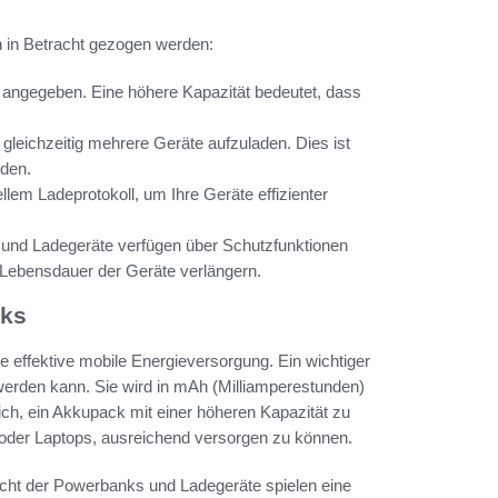
n in Betracht gezogen werden:
 angegeben. Eine höhere Kapazität bedeutet, dass
leichzeitig mehrere Geräte aufzuladen. Dies ist
nden.
lem Ladeprotokoll, um Ihre Geräte effizienter
und Ladegeräte verfügen über Schutzfunktionen
 Lebensdauer der Geräte verlängern.
cks
ne effektive mobile Energieversorgung. Ein wichtiger
t werden kann. Sie wird in mAh (Milliamperestunden)
ich, ein Akkupack mit einer höheren Kapazität zu
 oder Laptops, ausreichend versorgen zu können.
wicht der Powerbanks und Ladegeräte spielen eine