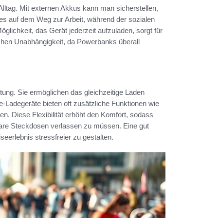
Alltag. Mit externen Akkus kann man sicherstellen,
 es auf dem Weg zur Arbeit, während der sozialen
glichkeit, das Gerät jederzeit aufzuladen, sorgt für
blichen Unabhängigkeit, da Powerbanks überall
ng. Sie ermöglichen das gleichzeitige Laden
e-Ladegeräte bieten oft zusätzliche Funktionen wie
n. Diese Flexibilität erhöht den Komfort, sodass
gbare Steckdosen verlassen zu müssen. Eine gut
seerlebnis stressfreier zu gestalten.