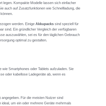
rt legen. Kompakte Modelle lassen sich einfacher
Sie auch auf Zusatzfunktionen wie Schnellladung, die
 können.
gezogen werden. Einige
Akkupacks
sind speziell für
ar sind. Ein gründlicher Vergleich der verfügbaren
fnisse auszuwählen, sei es für den täglichen Gebrauch
ersorgung optimal zu gestalten.
e wie Smartphones oder Tablets aufzuladen. Sie
sse oder kabellose Ladegeräte ab, wenn es
) angegeben. Für die meisten Nutzer sind
h ideal, um ein oder mehrere Geräte mehrmals