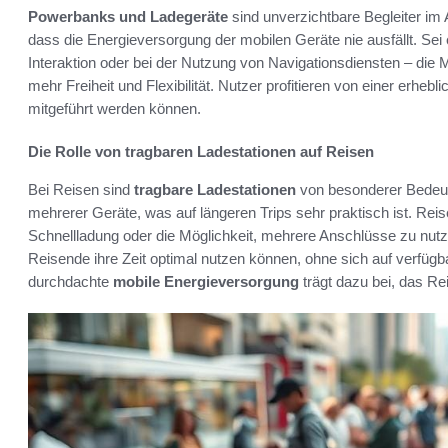
Powerbanks und Ladegeräte
sind unverzichtbare Begleiter im 
dass die Energieversorgung der mobilen Geräte nie ausfällt. Sei
Interaktion oder bei der Nutzung von Navigationsdiensten – die Mö
mehr Freiheit und Flexibilität. Nutzer profitieren von einer erhe
mitgeführt werden können.
Die Rolle von tragbaren Ladestationen auf Reisen
Bei Reisen sind
tragbare Ladestationen
von besonderer Bedeutu
mehrerer Geräte, was auf längeren Trips sehr praktisch ist. Reis
Schnellladung oder die Möglichkeit, mehrere Anschlüsse zu nutze
Reisende ihre Zeit optimal nutzen können, ohne sich auf verfü
durchdachte
mobile Energieversorgung
trägt dazu bei, das Rei