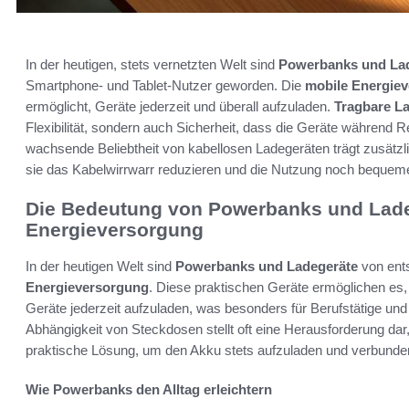
In der heutigen, stets vernetzten Welt sind
Powerbanks und La
Smartphone- und Tablet-Nutzer geworden. Die
mobile Energie
ermöglicht, Geräte jederzeit und überall aufzuladen.
Tragbare L
Flexibilität, sondern auch Sicherheit, dass die Geräte während Re
wachsende Beliebtheit von kabellosen Ladegeräten trägt zusätzl
sie das Kabelwirrwarr reduzieren und die Nutzung noch bequeme
Die Bedeutung von Powerbanks und Lade
Energieversorgung
In der heutigen Welt sind
Powerbanks und Ladegeräte
von ents
Energieversorgung
. Diese praktischen Geräte ermöglichen es,
Geräte jederzeit aufzuladen, was besonders für Berufstätige und
Abhängigkeit von Steckdosen stellt oft eine Herausforderung da
praktische Lösung, um den Akku stets aufzuladen und verbunden
Wie Powerbanks den Alltag erleichtern