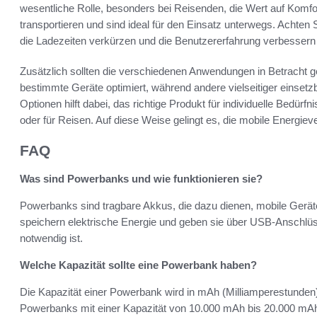
wesentliche Rolle, besonders bei Reisenden, die Wert auf Komfo
transportieren und sind ideal für den Einsatz unterwegs. Achten 
die Ladezeiten verkürzen und die Benutzererfahrung verbessern
Zusätzlich sollten die verschiedenen Anwendungen in Betracht 
bestimmte Geräte optimiert, während andere vielseitiger einsetzb
Optionen hilft dabei, das richtige Produkt für individuelle Bedür
oder für Reisen. Auf diese Weise gelingt es, die mobile Energiev
FAQ
Was sind Powerbanks und wie funktionieren sie?
Powerbanks sind tragbare Akkus, die dazu dienen, mobile Gerät
speichern elektrische Energie und geben sie über USB-Anschlü
notwendig ist.
Welche Kapazität sollte eine Powerbank haben?
Die Kapazität einer Powerbank wird in mAh (Milliamperestunden
Powerbanks mit einer Kapazität von 10.000 mAh bis 20.000 mA