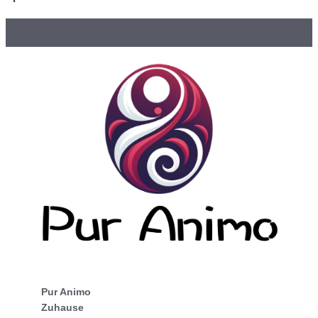
Pur Animo
Zuhause