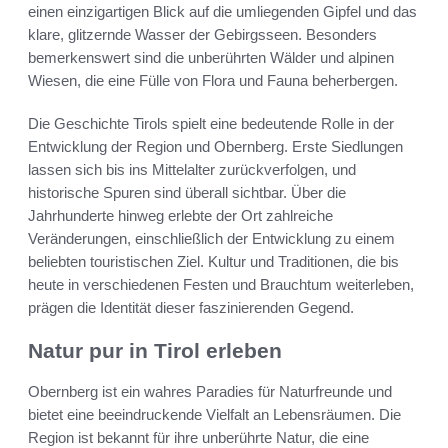
einen einzigartigen Blick auf die umliegenden Gipfel und das
klare, glitzernde Wasser der Gebirgsseen. Besonders
bemerkenswert sind die unberührten Wälder und alpinen
Wiesen, die eine Fülle von Flora und Fauna beherbergen.
Die Geschichte Tirols spielt eine bedeutende Rolle in der
Entwicklung der Region und Obernberg. Erste Siedlungen
lassen sich bis ins Mittelalter zurückverfolgen, und
historische Spuren sind überall sichtbar. Über die
Jahrhunderte hinweg erlebte der Ort zahlreiche
Veränderungen, einschließlich der Entwicklung zu einem
beliebten touristischen Ziel. Kultur und Traditionen, die bis
heute in verschiedenen Festen und Brauchtum weiterleben,
prägen die Identität dieser faszinierenden Gegend.
Natur pur in Tirol erleben
Obernberg ist ein wahres Paradies für Naturfreunde und
bietet eine beeindruckende Vielfalt an Lebensräumen. Die
Region ist bekannt für ihre unberührte Natur, die eine