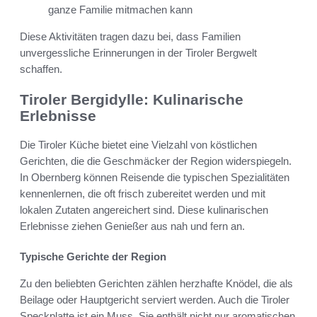
ganze Familie mitmachen kann
Diese Aktivitäten tragen dazu bei, dass Familien
unvergessliche Erinnerungen in der Tiroler Bergwelt
schaffen.
Tiroler Bergidylle: Kulinarische
Erlebnisse
Die Tiroler Küche bietet eine Vielzahl von köstlichen
Gerichten, die die Geschmäcker der Region widerspiegeln.
In Obernberg können Reisende die typischen Spezialitäten
kennenlernen, die oft frisch zubereitet werden und mit
lokalen Zutaten angereichert sind. Diese kulinarischen
Erlebnisse ziehen Genießer aus nah und fern an.
Typische Gerichte der Region
Zu den beliebten Gerichten zählen herzhafte Knödel, die als
Beilage oder Hauptgericht serviert werden. Auch die Tiroler
Speckplatte ist ein Muss. Sie enthält nicht nur aromatischen