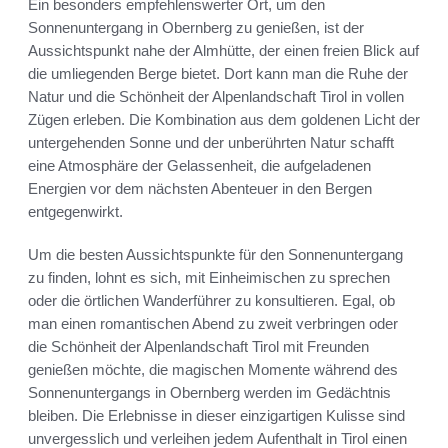
Ein besonders empfehlenswerter Ort, um den
Sonnenuntergang in Obernberg zu genießen, ist der
Aussichtspunkt nahe der Almhütte, der einen freien Blick auf
die umliegenden Berge bietet. Dort kann man die Ruhe der
Natur und die Schönheit der Alpenlandschaft Tirol in vollen
Zügen erleben. Die Kombination aus dem goldenen Licht der
untergehenden Sonne und der unberührten Natur schafft
eine Atmosphäre der Gelassenheit, die aufgeladenen
Energien vor dem nächsten Abenteuer in den Bergen
entgegenwirkt.
Um die besten Aussichtspunkte für den Sonnenuntergang
zu finden, lohnt es sich, mit Einheimischen zu sprechen
oder die örtlichen Wanderführer zu konsultieren. Egal, ob
man einen romantischen Abend zu zweit verbringen oder
die Schönheit der Alpenlandschaft Tirol mit Freunden
genießen möchte, die magischen Momente während des
Sonnenuntergangs in Obernberg werden im Gedächtnis
bleiben. Die Erlebnisse in dieser einzigartigen Kulisse sind
unvergesslich und verleihen jedem Aufenthalt in Tirol einen