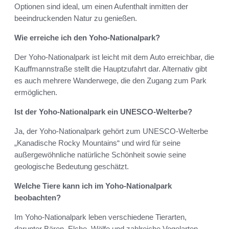
Optionen sind ideal, um einen Aufenthalt inmitten der
beeindruckenden Natur zu genießen.
Wie erreiche ich den Yoho-Nationalpark?
Der Yoho-Nationalpark ist leicht mit dem Auto erreichbar, die
Kauffmannstraße stellt die Hauptzufahrt dar. Alternativ gibt
es auch mehrere Wanderwege, die den Zugang zum Park
ermöglichen.
Ist der Yoho-Nationalpark ein UNESCO-Welterbe?
Ja, der Yoho-Nationalpark gehört zum UNESCO-Welterbe
„Kanadische Rocky Mountains“ und wird für seine
außergewöhnliche natürliche Schönheit sowie seine
geologische Bedeutung geschätzt.
Welche Tiere kann ich im Yoho-Nationalpark
beobachten?
Im Yoho-Nationalpark leben verschiedene Tierarten,
darunter Bären, Elche, Wölfe und zahlreiche Vogelarten.