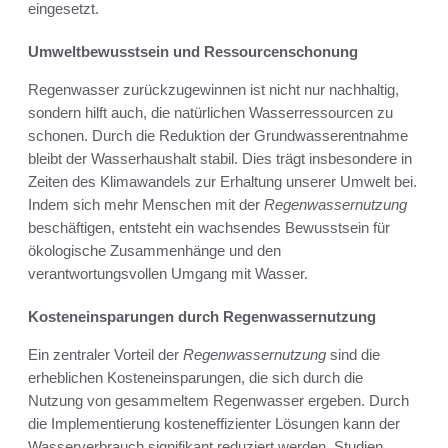
eingesetzt.
Umweltbewusstsein und Ressourcenschonung
Regenwasser zurückzugewinnen ist nicht nur nachhaltig,
sondern hilft auch, die natürlichen Wasserressourcen zu
schonen. Durch die Reduktion der Grundwasserentnahme
bleibt der Wasserhaushalt stabil. Dies trägt insbesondere in
Zeiten des Klimawandels zur Erhaltung unserer Umwelt bei.
Indem sich mehr Menschen mit der
Regenwassernutzung
beschäftigen, entsteht ein wachsendes Bewusstsein für
ökologische Zusammenhänge und den
verantwortungsvollen Umgang mit Wasser.
Kosteneinsparungen durch Regenwassernutzung
Ein zentraler Vorteil der
Regenwassernutzung
sind die
erheblichen Kosteneinsparungen, die sich durch die
Nutzung von gesammeltem Regenwasser ergeben. Durch
die Implementierung kosteneffizienter Lösungen kann der
Wasserverbrauch signifikant reduziert werden. Studien