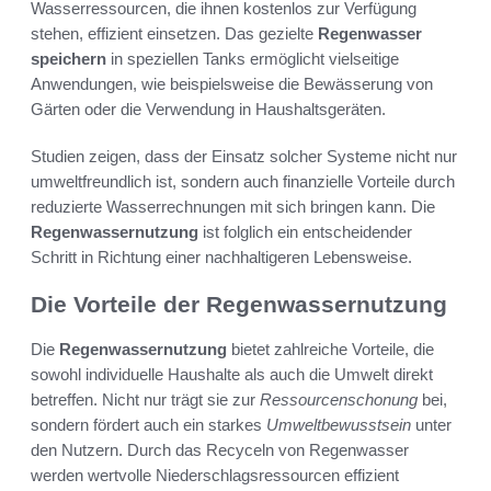
Wasserressourcen, die ihnen kostenlos zur Verfügung
stehen, effizient einsetzen. Das gezielte
Regenwasser
speichern
in speziellen Tanks ermöglicht vielseitige
Anwendungen, wie beispielsweise die Bewässerung von
Gärten oder die Verwendung in Haushaltsgeräten.
Studien zeigen, dass der Einsatz solcher Systeme nicht nur
umweltfreundlich ist, sondern auch finanzielle Vorteile durch
reduzierte Wasserrechnungen mit sich bringen kann. Die
Regenwassernutzung
ist folglich ein entscheidender
Schritt in Richtung einer nachhaltigeren Lebensweise.
Die Vorteile der Regenwassernutzung
Die
Regenwassernutzung
bietet zahlreiche Vorteile, die
sowohl individuelle Haushalte als auch die Umwelt direkt
betreffen. Nicht nur trägt sie zur
Ressourcenschonung
bei,
sondern fördert auch ein starkes
Umweltbewusstsein
unter
den Nutzern. Durch das Recyceln von Regenwasser
werden wertvolle Niederschlagsressourcen effizient