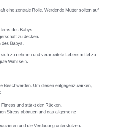
 eine zentrale Rolle. Werdende Mütter sollten auf
ystems des Babys.
gerschaft zu decken.
n des Babys.
zu sich zu nehmen und verarbeitete Lebensmittel zu
ute Wahl sein.
ene Beschwerden. Um diesen entgegenzuwirken,
:
e Fitness und stärkt den Rücken.
en Stress abbauen und das allgemeine
eduzieren und die Verdauung unterstützen.