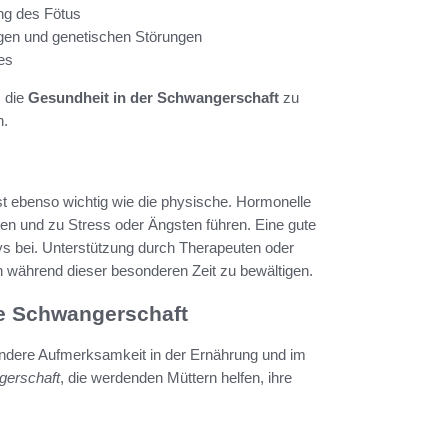
ng des Fötus
gen und genetischen Störungen
es
, die
Gesundheit in der Schwangerschaft
zu
n.
st ebenso wichtig wie die physische. Hormonelle
n und zu Stress oder Ängsten führen. Eine gute
ys bei. Unterstützung durch Therapeuten oder
n während dieser besonderen Zeit zu bewältigen.
de Schwangerschaft
sondere Aufmerksamkeit in der Ernährung und im
gerschaft
, die werdenden Müttern helfen, ihre