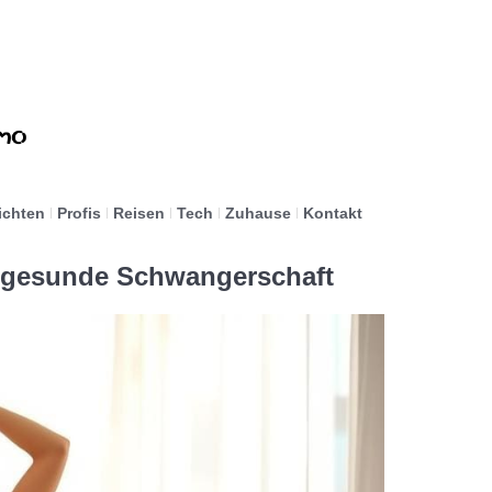
ichten
Profis
Reisen
Tech
Zuhause
Kontakt
e gesunde Schwangerschaft