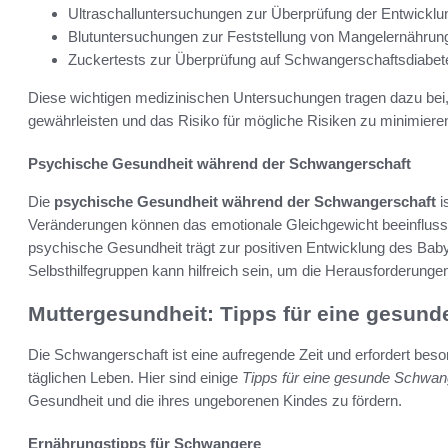
Ultraschalluntersuchungen zur Überprüfung der Entwicklu
Blutuntersuchungen zur Feststellung von Mangelernährun
Zuckertests zur Überprüfung auf Schwangerschaftsdiabet
Diese wichtigen medizinischen Untersuchungen tragen dazu bei
gewährleisten und das Risiko für mögliche Risiken zu minimiere
Psychische Gesundheit während der Schwangerschaft
Die
psychische Gesundheit während der Schwangerschaft
i
Veränderungen können das emotionale Gleichgewicht beeinflusse
psychische Gesundheit trägt zur positiven Entwicklung des Bab
Selbsthilfegruppen kann hilfreich sein, um die Herausforderunge
Muttergesundheit: Tipps für eine gesun
Die Schwangerschaft ist eine aufregende Zeit und erfordert be
täglichen Leben. Hier sind einige
Tipps für eine gesunde Schwan
Gesundheit und die ihres ungeborenen Kindes zu fördern.
Ernährungstipps für Schwangere