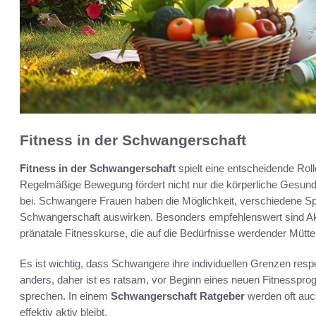
Fitness in der Schwangerschaft
Fitness in der Schwangerschaft
spielt eine entscheidende Rol
Regelmäßige Bewegung fördert nicht nur die körperliche Gesundhe
bei. Schwangere Frauen haben die Möglichkeit, verschiedene Spor
Schwangerschaft auswirken. Besonders empfehlenswert sind Ak
pränatale Fitnesskurse, die auf die Bedürfnisse werdender Mütte
Es ist wichtig, dass Schwangere ihre individuellen Grenzen resp
anders, daher ist es ratsam, vor Beginn eines neuen Fitnessp
sprechen. In einem
Schwangerschaft Ratgeber
werden oft auc
effektiv aktiv bleibt.