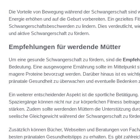
Die Vorteile von Bewegung während der Schwangerschaft sind w
Energie erhöhen und auf die Geburt vorbereiten. Ein gezieltes 
Schwangerschaftsbeschwerden zu lindern. Dies verdeutlicht, wi
und aktive Schwangerschaft zu fördern.
Empfehlungen für werdende Mütter
Um eine gesunde Schwangerschaft zu fördern, sind die
Empfehl
Bedeutung. Eine ausgewogene Ernährung sollte im Mittelpunkt 
magere Proteine bevorzugt werden. Darüber hinaus ist es wicht
pränatale Gesundheit zu überwachen und eventuelle Bedenken ze
Ein weiterer entscheidender Aspekt ist die sportliche Betätigu
Spaziergänge können nicht nur zur körperlichen Fitness beitra
stärken. Zudem sollte werdenden Müttern die Unterstützung durc
seelische Gleichgewicht während der Schwangerschaft zu förde
Zusätzlich können Bücher, Webseiten und Beratungen von Fachä
besten pränatalen Gesundheitstipps zu erhalten. Es gibt zahlrei