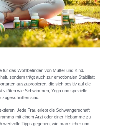
le für das Wohlbefinden von Mutter und Kind.
it, sondern trägt auch zur emotionalen Stabilität
tarten auszuprobieren, die sich positiv auf die
tivitäten wie Schwimmen, Yoga und spezielle
r zugeschnitten sind.
ektieren. Jede Frau erlebt die Schwangerschaft
rogramms mit einem Arzt oder einer Hebamme zu
h wertvolle Tipps gegeben, wie man sicher und