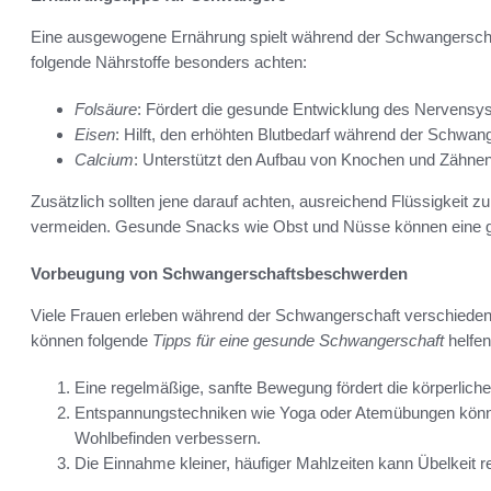
Eine ausgewogene Ernährung spielt während der Schwangerschaft
folgende Nährstoffe besonders achten:
Folsäure
: Fördert die gesunde Entwicklung des Nervens
Eisen
: Hilft, den erhöhten Blutbedarf während der Schwan
Calcium
: Unterstützt den Aufbau von Knochen und Zähne
Zusätzlich sollten jene darauf achten, ausreichend Flüssigkeit 
vermeiden. Gesunde Snacks wie Obst und Nüsse können eine g
Vorbeugung von Schwangerschaftsbeschwerden
Viele Frauen erleben während der Schwangerschaft verschied
können folgende
Tipps für eine gesunde Schwangerschaft
helfen
Eine regelmäßige, sanfte Bewegung fördert die körperlich
Entspannungstechniken wie Yoga oder Atemübungen könn
Wohlbefinden verbessern.
Die Einnahme kleiner, häufiger Mahlzeiten kann Übelkeit r