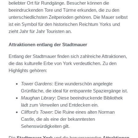
beliebter Ort für Rundgänge. Besucher können die
beeindruckenden Tore und Türme erkunden, die zu den
unterschiedlichsten Zeitperioden gehören. Die Mauer selbst
ist ein Symbol für den historischen Reichtum Yorks und
zieht Jahr für Jahr Touristen an.
Attraktionen entlang der Stadtmauer
Entlang der Stadtmauer finden sich zahlreiche Attraktionen,
die das kulturelle Erbe von York verdeutlichen. Zu den
Highlights gehören:
Tower Gardens
: Eine wunderschön angelegte
Grünfläche, die ideal für entspannte Spaziergänge ist.
Maughan Library
: Diese beeindruckende Bibliothek
lädt zum Verweilen und Entdecken ein.
Clifford’s Tower
: Die Ruine eines alten Norman
Castle, die als eine der bekanntesten
Sehenswürdigkeiten gilt.
Die
Stadtmauer York
und die hervorragenden
Attraktionen