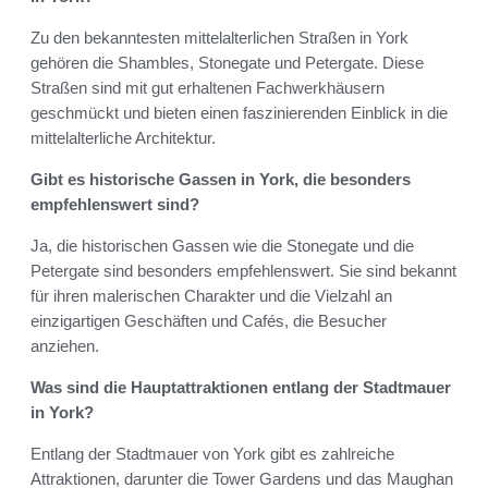
Zu den bekanntesten mittelalterlichen Straßen in York
gehören die Shambles, Stonegate und Petergate. Diese
Straßen sind mit gut erhaltenen Fachwerkhäusern
geschmückt und bieten einen faszinierenden Einblick in die
mittelalterliche Architektur.
Gibt es historische Gassen in York, die besonders
empfehlenswert sind?
Ja, die historischen Gassen wie die Stonegate und die
Petergate sind besonders empfehlenswert. Sie sind bekannt
für ihren malerischen Charakter und die Vielzahl an
einzigartigen Geschäften und Cafés, die Besucher
anziehen.
Was sind die Hauptattraktionen entlang der Stadtmauer
in York?
Entlang der Stadtmauer von York gibt es zahlreiche
Attraktionen, darunter die Tower Gardens und das Maughan