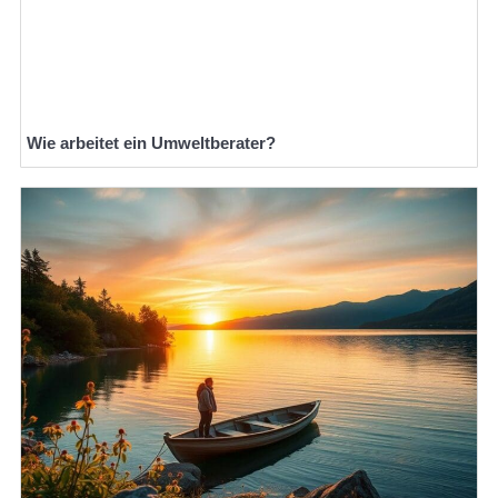
Wie arbeitet ein Umweltberater?