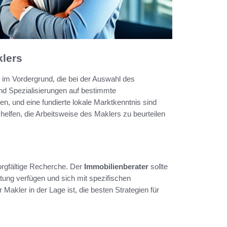
klers
 im Vordergrund, die bei der Auswahl des
nd Spezialisierungen auf bestimmte
, und eine fundierte lokale Marktkenntnis sind
elfen, die Arbeitsweise des Maklers zu beurteilen
sorgfältige Recherche. Der
Immobilienberater
sollte
ung verfügen und sich mit spezifischen
akler in der Lage ist, die besten Strategien für