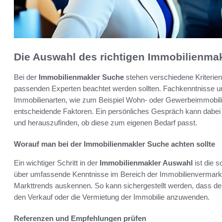
Die Auswahl des richtigen Immobilienma
Bei der
Immobilienmakler Suche
stehen verschiedene Kriterien
passenden Experten beachtet werden sollten. Fachkenntnisse u
Immobilienarten, wie zum Beispiel Wohn- oder Gewerbeimmobilien
entscheidende Faktoren. Ein persönliches Gespräch kann dabei h
und herauszufinden, ob diese zum eigenen Bedarf passt.
Worauf man bei der Immobilienmakler Suche achten sollte
Ein wichtiger Schritt in der
Immobilienmakler Auswahl
ist die 
über umfassende Kenntnisse im Bereich der Immobilienvermarkt
Markttrends auskennen. So kann sichergestellt werden, dass der M
den Verkauf oder die Vermietung der Immobilie anzuwenden.
Referenzen und Empfehlungen prüfen