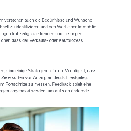
ern verstehen auch die Bedürfnisse und Wünsche
nell zu identifizieren und den Wert einer Immobilie
erungen frühzeitig zu erkennen und Lösungen
 sicher, dass der Verkaufs- oder Kaufprozess
, sind einige Strategien hilfreich. Wichtig ist, dass
iele sollten von Anfang an deutlich festgelegt
 um Fortschritte zu messen. Feedback spielt eine
tegien angepasst werden, um auf sich ändernde