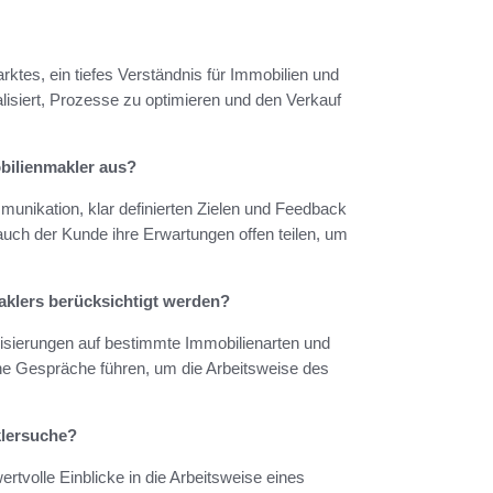
ktes, ein tiefes Verständnis für Immobilien und
lisiert, Prozesse zu optimieren und den Verkauf
bilienmakler aus?
unikation, klar definierten Zielen und Feedback
 auch der Kunde ihre Erwartungen offen teilen, um
aklers berücksichtigt werden?
isierungen auf bestimmte Immobilienarten und
che Gespräche führen, um die Arbeitsweise des
klersuche?
tvolle Einblicke in die Arbeitsweise eines