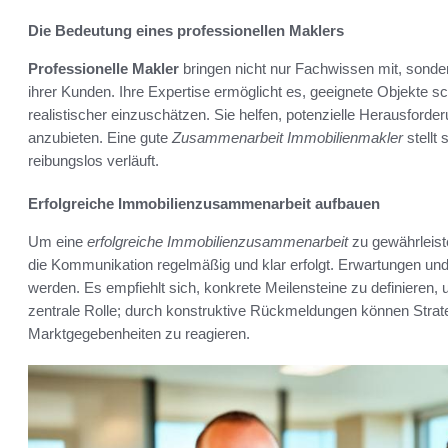
Die Bedeutung eines professionellen Maklers
Professionelle Makler
bringen nicht nur Fachwissen mit, sond
ihrer Kunden. Ihre Expertise ermöglicht es, geeignete Objekte sch
realistischer einzuschätzen. Sie helfen, potenzielle Herausford
anzubieten. Eine gute
Zusammenarbeit Immobilienmakler
stellt
reibungslos verläuft.
Erfolgreiche Immobilienzusammenarbeit aufbauen
Um eine
erfolgreiche Immobilienzusammenarbeit
zu gewährleisten
die Kommunikation regelmäßig und klar erfolgt. Erwartungen und Z
werden. Es empfiehlt sich, konkrete Meilensteine zu definieren,
zentrale Rolle; durch konstruktive Rückmeldungen können Stra
Marktgegebenheiten zu reagieren.