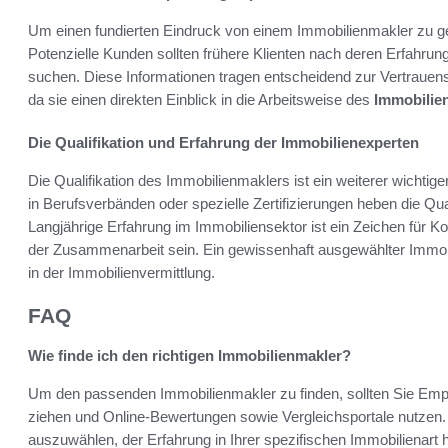
Um einen fundierten Eindruck von einem Immobilienmakler zu gew
Potenzielle Kunden sollten frühere Klienten nach deren Erfahru
suchen. Diese Informationen tragen entscheidend zur Vertrauens
da sie einen direkten Einblick in die Arbeitsweise des
Immobilie
Die Qualifikation und Erfahrung der Immobilienexperten
Die Qualifikation des Immobilienmaklers ist ein weiterer wichtige
in Berufsverbänden oder spezielle Zertifizierungen heben die Qual
Langjährige Erfahrung im Immobiliensektor ist ein Zeichen für K
der Zusammenarbeit sein. Ein gewissenhaft ausgewählter Immobi
in der Immobilienvermittlung.
FAQ
Wie finde ich den richtigen Immobilienmakler?
Um den passenden Immobilienmakler zu finden, sollten Sie Empf
ziehen und Online-Bewertungen sowie Vergleichsportale nutzen. E
auszuwählen, der Erfahrung in Ihrer spezifischen Immobilienart h