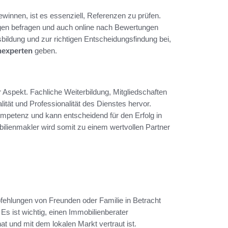
innen, ist es essenziell, Referenzen zu prüfen.
ngen befragen und auch online nach Bewertungen
bildung und zur richtigen Entscheidungsfindung bei,
nexperten
geben.
r Aspekt. Fachliche Weiterbildung, Mitgliedschaften
ität und Professionalität des Dienstes hervor.
ompetenz und kann entscheidend für den Erfolg in
lienmakler wird somit zu einem wertvollen Partner
ehlungen von Freunden oder Familie in Betracht
s ist wichtig, einen Immobilienberater
at und mit dem lokalen Markt vertraut ist.