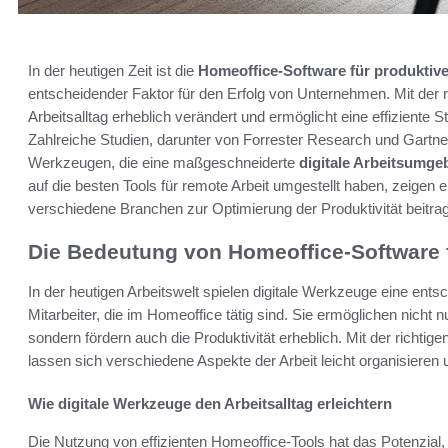
In der heutigen Zeit ist die
Homeoffice-Software für produktive
entscheidender Faktor für den Erfolg von Unternehmen. Mit der r
Arbeitsalltag erheblich verändert und ermöglicht eine effiziente 
Zahlreiche Studien, darunter von Forrester Research und Gartner,
Werkzeugen, die eine maßgeschneiderte
digitale Arbeitsumg
auf die besten Tools für remote Arbeit umgestellt haben, zeigen e
verschiedene Branchen zur Optimierung der Produktivität beitra
Die Bedeutung von Homeoffice-Software fü
In der heutigen Arbeitswelt spielen digitale Werkzeuge eine en
Mitarbeiter, die im Homeoffice tätig sind. Sie ermöglichen nicht nu
sondern fördern auch die Produktivität erheblich. Mit der richtige
lassen sich verschiedene Aspekte der Arbeit leicht organisieren 
Wie digitale Werkzeuge den Arbeitsalltag erleichtern
Die Nutzung von effizienten Homeoffice-Tools hat das Potenzial, 