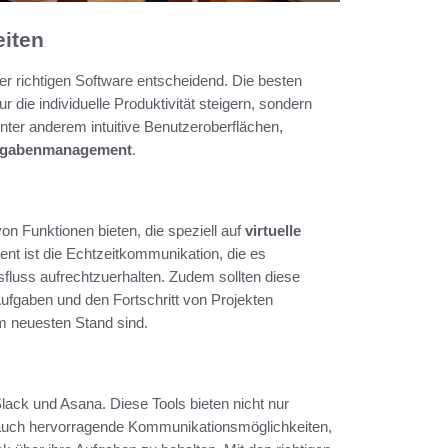
eiten
er richtigen Software entscheidend. Die besten
r die individuelle Produktivität steigern, sondern
er anderem intuitive Benutzeroberflächen,
fgabenmanagement
.
von Funktionen bieten, die speziell auf
virtuelle
ent ist die Echtzeitkommunikation, die es
sfluss aufrechtzuerhalten. Zudem sollten diese
ufgaben und den Fortschritt von Projekten
em neuesten Stand sind.
Slack und Asana. Diese Tools bieten nicht nur
n auch hervorragende Kommunikationsmöglichkeiten,