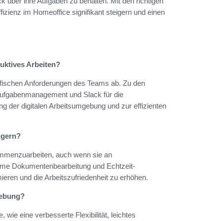
 über ihre Aufgaben zu behalten. Mit den richtigen
ffizienz im Homeoffice signifikant steigern und einen
uktives Arbeiten?
ifischen Anforderungen des Teams ab. Zu den
r Aufgabenmanagement und Slack für die
 der digitalen Arbeitsumgebung und zur effizienten
igern?
sammenzuarbeiten, auch wenn sie an
same Dokumentenbearbeitung und Echtzeit-
eren und die Arbeitszufriedenheit zu erhöhen.
mgebung?
, wie eine verbesserte Flexibilität, leichtes