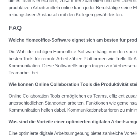
die es Teams erleichtern, zusammenzuarbeiten und den Überblick
produktiven Arbeitsmitteln online kann jeder Berufstätige seine E
reibungslosen Austausch mit den Kollegen gewährleisten.
FAQ
Welche Homeoffice-Software eignet sich am besten für prod
Die Wahl der richtigen Homeoffice-Software hängt von den spez
besten Tools für remote Arbeit zählen Plattformen wie Trello fü
Kommunikation. Diese Softwarelösungen tragen zur Verbesserung
Teamarbeit bei.
Wie können Online Collaboration Tools die Produktivität ste
Online Collaboration Tools ermöglichen es Teams, effizient zu
unterschiedlichen Standorten arbeiten. Funktionen wie gemein
Kommunikation helfen dabei, Kommunikationsbarrieren zu minimi
Was sind die Vorteile einer optimierten digitalen Arbeitsu
Eine optimierte digitale Arbeitsumgebung bietet zahlreiche Vorteile