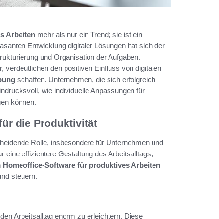
s Arbeiten
mehr als nur ein Trend; sie ist ein
asanten Entwicklung digitaler Lösungen hat sich der
Strukturierung und Organisation der Aufgaben.
 verdeutlichen den positiven Einfluss von digitalen
ebung
schaffen. Unternehmen, die sich erfolgreich
indrucksvoll, wie individuelle Anpassungen für
gen können.
r die Produktivität
tscheidende Rolle, insbesondere für Unternehmen und
r eine effizientere Gestaltung des Arbeitsalltags,
n
Homeoffice-Software für produktives Arbeiten
und steuern.
den Arbeitsalltag enorm zu erleichtern. Diese