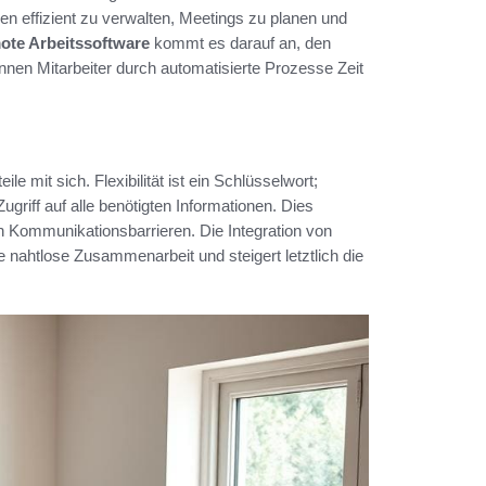
n effizient zu verwalten, Meetings zu planen und
te Arbeitssoftware
kommt es darauf an, den
nen Mitarbeiter durch automatisierte Prozesse Zeit
ile mit sich. Flexibilität ist ein Schlüsselwort;
griff auf alle benötigten Informationen. Dies
uch Kommunikationsbarrieren. Die Integration von
e nahtlose Zusammenarbeit und steigert letztlich die