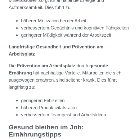
Mineralstoffen sorgt für anhaltende Energie und
Aufmerksamkeit. Dies führt zu:
höherer Motivation bei der Arbeit
verbessertem Gedächtnis und kognitiven Fähigkeiten
geringerer Müdigkeit während der Arbeitszeit
Langfristige Gesundheit und Prävention am
Arbeitsplatz
Die
Prävention am Arbeitsplatz
durch
gesunde
Ernährung
hat nachhaltige Vorteile. Mitarbeiter, die sich
ausgewogen ernähren, sind seltener krank. Dies führt
langfristig zu:
geringeren Fehlzeiten
höheren Produktivitätsraten
verbessertem Teamgeist und Arbeitsklima
Gesund bleiben im Job:
Ernährungstipps