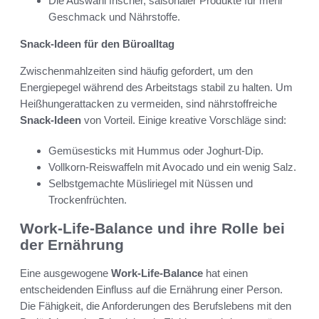
Die Auswahl frischer, saisonaler Produkte für mehr
Geschmack und Nährstoffe.
Snack-Ideen für den Büroalltag
Zwischenmahlzeiten sind häufig gefordert, um den
Energiepegel während des Arbeitstags stabil zu halten. Um
Heißhungerattacken zu vermeiden, sind nährstoffreiche
Snack-Ideen
von Vorteil. Einige kreative Vorschläge sind:
Gemüsesticks mit Hummus oder Joghurt-Dip.
Vollkorn-Reiswaffeln mit Avocado und ein wenig Salz.
Selbstgemachte Müsliriegel mit Nüssen und
Trockenfrüchten.
Work-Life-Balance und ihre Rolle bei
der Ernährung
Eine ausgewogene
Work-Life-Balance
hat einen
entscheidenden Einfluss auf die Ernährung einer Person.
Die Fähigkeit, die Anforderungen des Berufslebens mit den