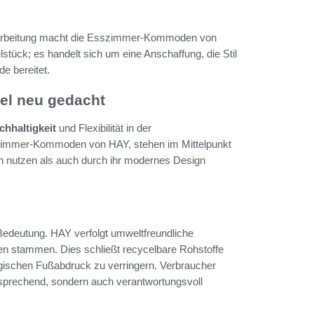
rarbeitung macht die Esszimmer-Kommoden von
stück; es handelt sich um eine Anschaffung, die Stil
de bereitet.
el neu gedacht
chhaltigkeit
und Flexibilität in der
immer-Kommoden von HAY, stehen im Mittelpunkt
n nutzen als auch durch ihr modernes Design
edeutung. HAY verfolgt umweltfreundliche
len stammen. Dies schließt recycelbare Rohstoffe
logischen Fußabdruck zu verringern. Verbraucher
nsprechend, sondern auch verantwortungsvoll