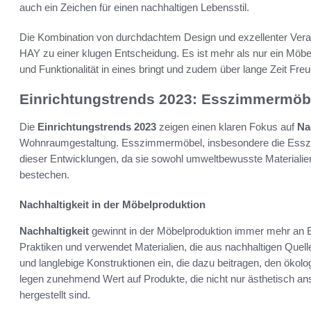
auch ein Zeichen für einen nachhaltigen Lebensstil.
Die Kombination von durchdachtem Design und exzellenter Ve
HAY zu einer klugen Entscheidung. Es ist mehr als nur ein Möbel
und Funktionalität in eines bringt und zudem über lange Zeit Freu
Einrichtungstrends 2023: Esszimmermöb
Die
Einrichtungstrends 2023
zeigen einen klaren Fokus auf
Na
Wohnraumgestaltung. Esszimmermöbel, insbesondere die Essz
dieser Entwicklungen, da sie sowohl umweltbewusste Materialie
bestechen.
Nachhaltigkeit in der Möbelproduktion
Nachhaltigkeit
gewinnt in der Möbelproduktion immer mehr an B
Praktiken und verwendet Materialien, die aus nachhaltigen Quel
und langlebige Konstruktionen ein, die dazu beitragen, den öko
legen zunehmend Wert auf Produkte, die nicht nur ästhetisch a
hergestellt sind.