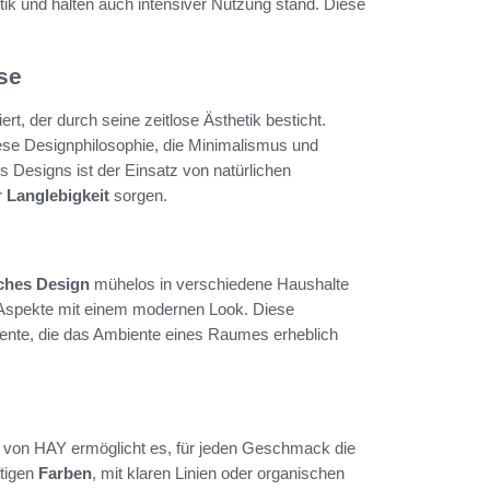
k und halten auch intensiver Nutzung stand. Diese
se
iert, der durch seine zeitlose Ästhetik besticht.
se Designphilosophie, die Minimalismus und
es Designs ist der Einsatz von natürlichen
r
Langlebigkeit
sorgen.
ches Design
mühelos in verschiedene Haushalte
che Aspekte mit einem modernen Look. Diese
kzente, die das Ambiente eines Raumes erheblich
n HAY ermöglicht es, für jeden Geschmack die
ftigen
Farben
, mit klaren Linien oder organischen