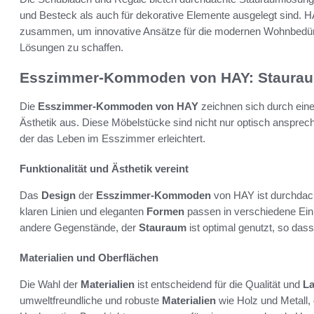
und Besteck als auch für dekorative Elemente ausgelegt sind. H
zusammen, um innovative Ansätze für die modernen Wohnbedür
Lösungen zu schaffen.
Esszimmer-Kommoden von HAY: Staurau
Die
Esszimmer-Kommoden von HAY
zeichnen sich durch eine
Ästhetik aus. Diese Möbelstücke sind nicht nur optisch ansprec
der das Leben im Esszimmer erleichtert.
Funktionalität und Ästhetik vereint
Das
Design
der
Esszimmer-Kommoden
von HAY ist durchdacht
klaren Linien und eleganten
Formen
passen in verschiedene Einr
andere Gegenstände, der
Stauraum
ist optimal genutzt, so dass 
Materialien und Oberflächen
Die Wahl der
Materialien
ist entscheidend für die Qualität und
La
umweltfreundliche und robuste
Materialien
wie Holz und Metall, 