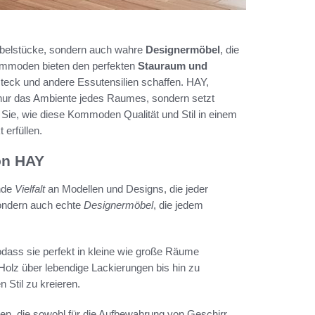
Möbelstücke, sondern auch wahre
Designermöbel
, die
Kommoden bieten den perfekten
Stauraum und
teck und andere Essutensilien schaffen. HAY,
t nur das Ambiente jedes Raumes, sondern setzt
Sie, wie diese Kommoden Qualität und Stil in einem
 erfüllen.
on HAY
nde
Vielfalt
an Modellen und Designs, die jeder
sondern auch echte
Designermöbel
, die jedem
dass sie perfekt in kleine wie große Räume
Holz über lebendige Lackierungen bis hin zu
 Stil zu kreieren.
n, die sowohl für die Aufbewahrung von Geschirr