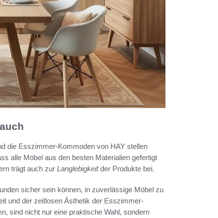
rauch
und die Esszimmer-Kommoden von HAY stellen
ss alle Möbel aus den besten Materialien gefertigt
ern trägt auch zur
Langlebigkeit
der Produkte bei.
 Kunden sicher sein können, in zuverlässige Möbel zu
theit und der zeitlosen Ästhetik der Esszimmer-
 sind nicht nur eine praktische Wahl, sondern