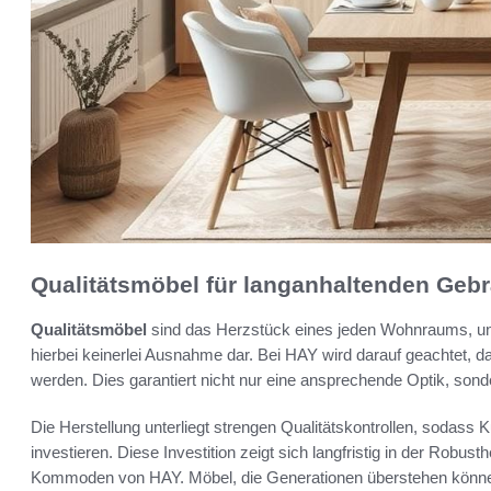
Qualitätsmöbel für langanhaltenden Geb
Qualitätsmöbel
sind das Herzstück eines jeden Wohnraums, 
hierbei keinerlei Ausnahme dar. Bei HAY wird darauf geachtet, da
werden. Dies garantiert nicht nur eine ansprechende Optik, sond
Die Herstellung unterliegt strengen Qualitätskontrollen, sodass
investieren. Diese Investition zeigt sich langfristig in der Robus
Kommoden von HAY. Möbel, die Generationen überstehen können,