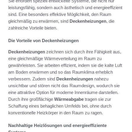
Sie erfordert speziell entwickelte Systeme, die nicht nur
leistungsfähig, sondern auch ästhetisch und energieeffizient
sind. Eine besonders effektive Möglichkeit, den Raum
gleichmäßig zu erwärmen, sind
Deckenheizungen
, die
zahlreiche Vorteile bieten.
Die Vorteile von Deckenheizungen
Deckenheizungen
zeichnen sich durch ihre Fähigkeit aus,
eine gleichmäßige Wärmeverteilung im Raum zu
gewährleisten. Sie arbeiten effizient, indem sie die kalte Luft
am Boden erwärmen und so das Raumklima erheblich
verbessern. Zudem sind
Deckenheizungen
nahezu
unsichtbar und stören nicht das Raumdesign, wodurch sie
eine attraktive Option für moderne Innenräume darstellen.
Durch ihre großflächige
Wärmeabgabe
tragen sie zur
Schaffung eines behaglichen Umfelds bei, ohne durch
konventionelle Heizkörper in den Raum zu ragen.
Nachhaltige Heizlösungen und energieeffiziente