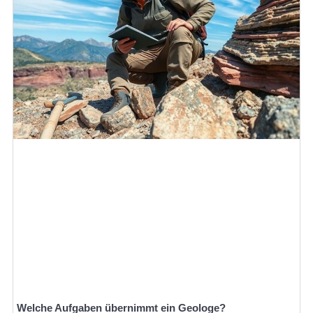
Welche Aufgaben übernimmt ein Geologe?