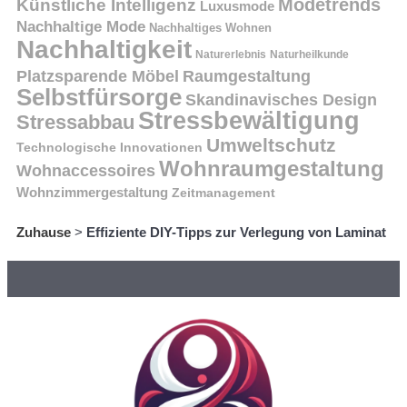
Modetrends
Künstliche Intelligenz
Luxusmode
Nachhaltige Mode
Nachhaltiges Wohnen
Nachhaltigkeit
Naturerlebnis
Naturheilkunde
Platzsparende Möbel
Raumgestaltung
Selbstfürsorge
Skandinavisches Design
Stressbewältigung
Stressabbau
Umweltschutz
Technologische Innovationen
Wohnraumgestaltung
Wohnaccessoires
Wohnzimmergestaltung
Zeitmanagement
Zuhause
>
Effiziente DIY-Tipps zur Verlegung von Laminat