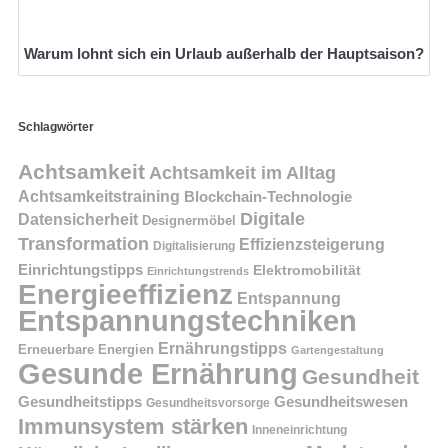
Warum lohnt sich ein Urlaub außerhalb der Hauptsaison?
Schlagwörter
Achtsamkeit
Achtsamkeit im Alltag
Achtsamkeitstraining
Blockchain-Technologie
Digitale
Datensicherheit
Designermöbel
Transformation
Effizienzsteigerung
Digitalisierung
Einrichtungstipps
Elektromobilität
Einrichtungstrends
Energieeffizienz
Entspannung
Entspannungstechniken
Ernährungstipps
Erneuerbare Energien
Gartengestaltung
Gesunde Ernährung
Gesundheit
Gesundheitstipps
Gesundheitswesen
Gesundheitsvorsorge
Immunsystem stärken
Inneneinrichtung