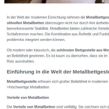
In der Welt der modernen Einrichtung nehmen die
Metallbettges
stilvollen Metallbetten
überzeugen nicht nur durch ihre ästhetis
bemerkenswerte Stabilität. Metallbetten bieten zahlreiche Vorteile
Schlafzimmer machen. Die Kombination aus Ästhetik und Funktion
problemlos integriert werden können.
Ob modern oder klassisch, die
schönsten Bettgestelle aus Met
an Beliebtheit gewinnen. Es ist kaum zu übersehen, dass sie im
Reiz ausstrahlen.
Einführung in die Welt der Metallbettgest
Metallbettgestelle
erfreuen sich großer Beliebtheit in modernen 
>Hochwertige Metallbetten
Vorteile von Metallbetten
Die
Vorteile von Metallbetten
sind vielfältig. Sie zeichnen sich