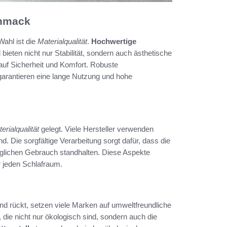
chmack
Wahl ist die
Materialqualität
.
Hochwertige
bieten nicht nur Stabilität, sondern auch ästhetische
 auf Sicherheit und Komfort. Robuste
d, garantieren eine lange Nutzung und hohe
erialqualität
gelegt. Viele Hersteller verwenden
d. Die sorgfältige Verarbeitung sorgt dafür, dass die
äglichen Gebrauch standhalten. Diese Aspekte
r jeden Schlafraum.
d rückt, setzen viele Marken auf umweltfreundliche
ie nicht nur ökologisch sind, sondern auch die