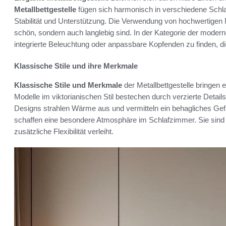
Metallbettgestelle
fügen sich harmonisch in verschiedene Schlafz
Stabilität und Unterstützung. Die Verwendung von hochwertigen M
schön, sondern auch langlebig sind. In der Kategorie der modern
integrierte Beleuchtung oder anpassbare Kopfenden zu finden, di
Klassische Stile und ihre Merkmale
Klassische Stile und Merkmale
der Metallbettgestelle bringen e
Modelle im viktorianischen Stil bestechen durch verzierte Detai
Designs strahlen Wärme aus und vermitteln ein behagliches Gefüh
schaffen eine besondere Atmosphäre im Schlafzimmer. Sie sind i
zusätzliche Flexibilität verleiht.