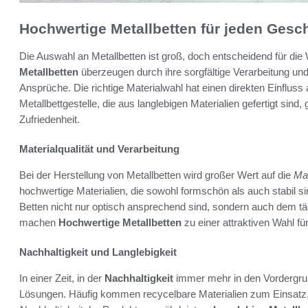
Hochwertige Metallbetten für jeden Ges
Die Auswahl an Metallbetten ist groß, doch entscheidend für die 
Metallbetten
überzeugen durch ihre sorgfältige Verarbeitung und 
Ansprüche. Die richtige Materialwahl hat einen direkten Einfluss
Metallbettgestelle, die aus langlebigen Materialien gefertigt sin
Zufriedenheit.
Materialqualität und Verarbeitung
Bei der Herstellung von Metallbetten wird großer Wert auf die
Mat
hochwertige Materialien, die sowohl formschön als auch stabil sin
Betten nicht nur optisch ansprechend sind, sondern auch dem t
machen
Hochwertige Metallbetten
zu einer attraktiven Wahl fü
Nachhaltigkeit und Langlebigkeit
In einer Zeit, in der
Nachhaltigkeit
immer mehr in den Vordergrun
Lösungen. Häufig kommen recycelbare Materialien zum Einsatz, d