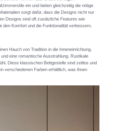
immerstile ein und bieten gleichzeitig die nötige
aterialien sorgt dafür, dass die Designs nicht nur
en Designs sind oft zusätzliche Features wie
e den Komfort und die Funktionalität verbessern.
inen Hauch von Tradition in die Inneneinrichtung.
ls und eine romantische Ausstrahlung. Rustikale
l. Diese klassischen Bettgestelle sind zeitlos und
n verschiedenen Farben erhältlich, was ihnen