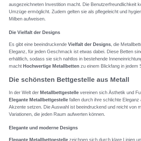
ausgezeichneten Investition macht. Die Benutzerfreundlichkeit
Umzüge ermöglicht. Zudem gelten sie als pflegeleicht und hygien
Milben aufweisen.
Die Vielfalt der Designs
Es gibt eine beeindruckende
Vielfalt der Designs
, die Metallbet
Eleganz, für jeden Geschmack ist etwas dabei. Diese Betten si
erhältlich, sodass sie sich nahtlos in bestehende Inneneinrichtun
macht
Hochwertige Metallbetten
zu einem Blickfang in jedem 
Die schönsten Bettgestelle aus Metall
In der Welt der
Metallbettgestelle
vereinen sich Ästhetik und Fun
Elegante Metallbettgestelle
fallen durch ihre schlichte Eleganz
Akzente setzen. Die Auswahl ist beeindruckend und reicht von mi
Variationen, die jeden Raum aufwerten können.
Elegante und moderne Designs
Elegante Metallbettgestelle
zeichnen sich durch klare Linien un