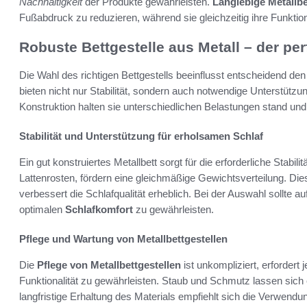
Nachhaltigkeit
der Produkte gewährleisten.
Langlebige Metallbe
Fußabdruck zu reduzieren, während sie gleichzeitig ihre Funktion 
Robuste Bettgestelle aus Metall – der pe
Die Wahl des richtigen Bettgestells beeinflusst entscheidend de
bieten nicht nur Stabilität, sondern auch notwendige Unterstützu
Konstruktion halten sie unterschiedlichen Belastungen stand und
Stabilität und Unterstützung für erholsamen Schlaf
Ein gut konstruiertes Metallbett sorgt für die erforderliche Stabi
Lattenrosten, fördern eine gleichmäßige Gewichtsverteilung. Di
verbessert die Schlafqualität erheblich. Bei der Auswahl sollte 
optimalen
Schlafkomfort
zu gewährleisten.
Pflege und Wartung von Metallbettgestellen
Die
Pflege von Metallbettgestellen
ist unkompliziert, erforder
Funktionalität zu gewährleisten. Staub und Schmutz lassen sich 
langfristige Erhaltung des Materials empfiehlt sich die Verwendu