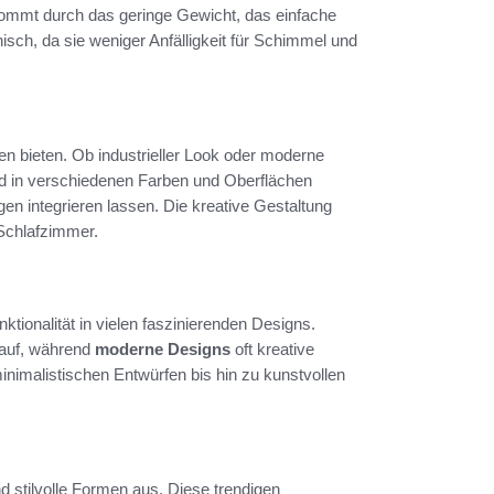
 kommt durch das geringe Gewicht, das einfache
isch, da sie weniger Anfälligkeit für Schimmel und
ten bieten. Ob industrieller Look oder moderne
nd in verschiedenen Farben und Oberflächen
gen integrieren lassen. Die kreative Gestaltung
Schlafzimmer.
ktionalität in vielen faszinierenden Designs.
 auf, während
moderne Designs
oft kreative
nimalistischen Entwürfen bis hin zu kunstvollen
d stilvolle Formen aus. Diese trendigen