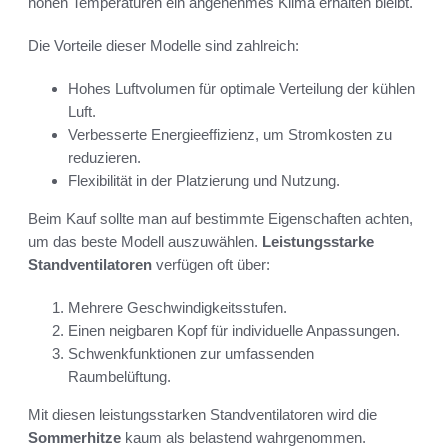
hohen Temperaturen ein angenehmes Klima erhalten bleibt.
Die Vorteile dieser Modelle sind zahlreich:
Hohes Luftvolumen für optimale Verteilung der kühlen
Luft.
Verbesserte Energieeffizienz, um Stromkosten zu
reduzieren.
Flexibilität in der Platzierung und Nutzung.
Beim Kauf sollte man auf bestimmte Eigenschaften achten,
um das beste Modell auszuwählen.
Leistungsstarke
Standventilatoren
verfügen oft über:
Mehrere Geschwindigkeitsstufen.
Einen neigbaren Kopf für individuelle Anpassungen.
Schwenkfunktionen zur umfassenden
Raumbelüftung.
Mit diesen leistungsstarken Standventilatoren wird die
Sommerhitze
kaum als belastend wahrgenommen.