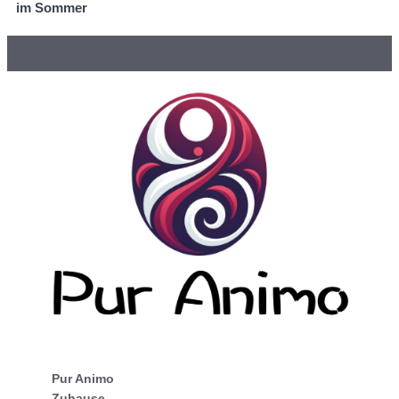
im Sommer
Pur Animo
Zuhause