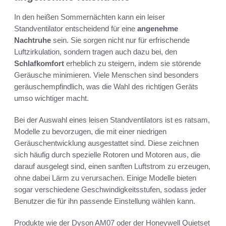
In den heißen Sommernächten kann ein leiser
Standventilator entscheidend für eine
angenehme
Nachtruhe
sein. Sie sorgen nicht nur für erfrischende
Luftzirkulation, sondern tragen auch dazu bei, den
Schlafkomfort
erheblich zu steigern, indem sie störende
Geräusche minimieren. Viele Menschen sind besonders
geräuschempfindlich, was die Wahl des richtigen Geräts
umso wichtiger macht.
Bei der Auswahl eines leisen Standventilators ist es ratsam,
Modelle zu bevorzugen, die mit einer niedrigen
Geräuschentwicklung ausgestattet sind. Diese zeichnen
sich häufig durch spezielle Rotoren und Motoren aus, die
darauf ausgelegt sind, einen sanften Luftstrom zu erzeugen,
ohne dabei Lärm zu verursachen. Einige Modelle bieten
sogar verschiedene Geschwindigkeitsstufen, sodass jeder
Benutzer die für ihn passende Einstellung wählen kann.
Produkte wie der Dyson AM07 oder der Honeywell Quietset