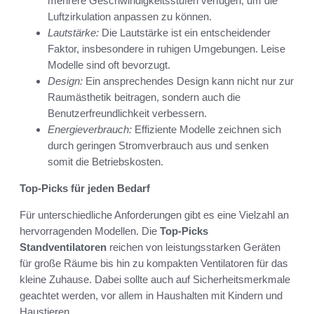
mehrere Geschwindigkeitsstufen verfügen, um die
Luftzirkulation anpassen zu können.
Lautstärke:
Die Lautstärke ist ein entscheidender
Faktor, insbesondere in ruhigen Umgebungen. Leise
Modelle sind oft bevorzugt.
Design:
Ein ansprechendes Design kann nicht nur zur
Raumästhetik beitragen, sondern auch die
Benutzerfreundlichkeit verbessern.
Energieverbrauch:
Effiziente Modelle zeichnen sich
durch geringen Stromverbrauch aus und senken
somit die Betriebskosten.
Top-Picks für jeden Bedarf
Für unterschiedliche Anforderungen gibt es eine Vielzahl an
hervorragenden Modellen. Die
Top-Picks
Standventilatoren
reichen von leistungsstarken Geräten
für große Räume bis hin zu kompakten Ventilatoren für das
kleine Zuhause. Dabei sollte auch auf Sicherheitsmerkmale
geachtet werden, vor allem in Haushalten mit Kindern und
Haustieren.