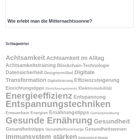
Wie erlebt man die Mitternachtssonne?
Schlagwörter
Achtsamkeit
Achtsamkeit im Alltag
Achtsamkeitstraining
Blockchain-Technologie
Digitale
Datensicherheit
Designermöbel
Transformation
Effizienzsteigerung
Digitalisierung
Einrichtungstipps
Elektromobilität
Einrichtungstrends
Energieeffizienz
Entspannung
Entspannungstechniken
Ernährungstipps
Erneuerbare Energien
Gartengestaltung
Gesunde Ernährung
Gesundheit
Gesundheitstipps
Gesundheitswesen
Gesundheitsvorsorge
Immunsystem stärken
Inneneinrichtung