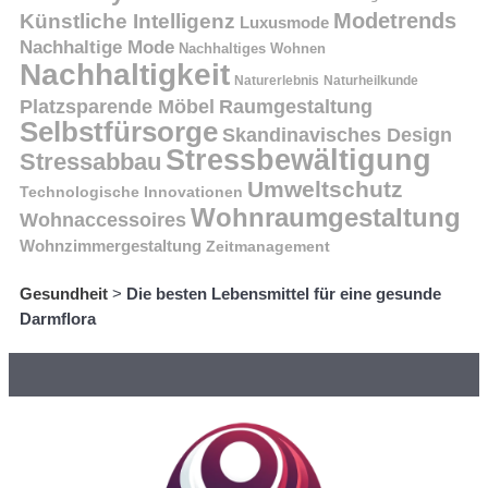
Modetrends
Künstliche Intelligenz
Luxusmode
Nachhaltige Mode
Nachhaltiges Wohnen
Nachhaltigkeit
Naturerlebnis
Naturheilkunde
Platzsparende Möbel
Raumgestaltung
Selbstfürsorge
Skandinavisches Design
Stressbewältigung
Stressabbau
Umweltschutz
Technologische Innovationen
Wohnraumgestaltung
Wohnaccessoires
Wohnzimmergestaltung
Zeitmanagement
Gesundheit
>
Die besten Lebensmittel für eine gesunde
Darmflora