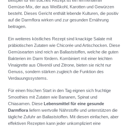
Beispiel für ein solches Rezept ist ein fermentierter
Gemüse-Mix, der aus Weißkohl, Karotten und Gewürzen
besteht. Dieses Gericht enthält lebende Kulturen, die positiv
auf die Darmflora wirken und zur gesunden Ernährung
beitragen.
Ein weiteres köstliches Rezept sind knackige Salate mit
präbiotischen Zutaten wie Chicorée und Artischocken. Diese
Gemüsearten sind reich an Ballaststoffen, welche die guten
Bakterien im Darm fördern. Kombiniert mit einer leichten
Vinaigrette aus Olivenöl und Zitrone, bieten sie nicht nur
Genuss, sondern stärken zugleich die Funktion des
Verdauungssystems.
Für einen frischen Start in den Tag eignen sich fruchtige
Smoothies mit Zutaten wie Bananen, Spinat und
Chiasamen. Diese
Lebensmittel für eine gesunde
Darmflora
liefern wertvolle Nährstoffe und unterstützen die
tägliche Zufuhr an Ballaststoffen. Mit diesen einfachen, aber
effektiven Rezepten kann jeder unkompliziert eine