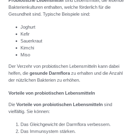
Probiotische Lebensmittel
sind Lebensmittel, die lebende
Bakterienkulturen enthalten, welche förderlich für die
Gesundheit sind. Typische Beispiele sind:
Joghurt
Kefir
Sauerkraut
Kimchi
Miso
Der Verzehr von probiotischen Lebensmitteln kann dabei
helfen, die
gesunde Darmflora
zu erhalten und die Anzahl
der nützlichen Bakterien zu erhöhen.
Vorteile von probiotischen Lebensmitteln
Die
Vorteile von probiotischen Lebensmitteln
sind
vielfältig. Sie können:
Das Gleichgewicht der Darmflora verbessern.
Das Immunsystem stärken.