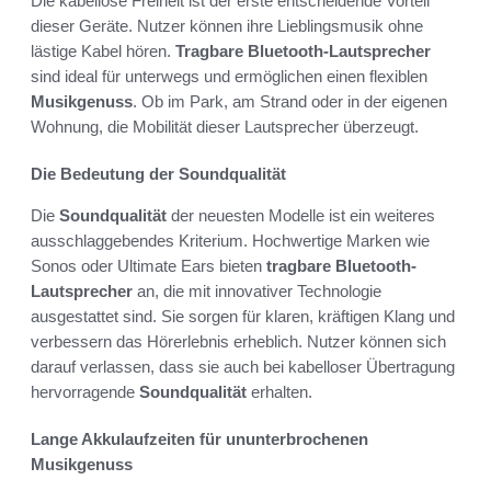
Die kabellose Freiheit ist der erste entscheidende Vorteil
dieser Geräte. Nutzer können ihre Lieblingsmusik ohne
lästige Kabel hören.
Tragbare Bluetooth-Lautsprecher
sind ideal für unterwegs und ermöglichen einen flexiblen
Musikgenuss
. Ob im Park, am Strand oder in der eigenen
Wohnung, die Mobilität dieser Lautsprecher überzeugt.
Die Bedeutung der Soundqualität
Die
Soundqualität
der neuesten Modelle ist ein weiteres
ausschlaggebendes Kriterium. Hochwertige Marken wie
Sonos oder Ultimate Ears bieten
tragbare Bluetooth-
Lautsprecher
an, die mit innovativer Technologie
ausgestattet sind. Sie sorgen für klaren, kräftigen Klang und
verbessern das Hörerlebnis erheblich. Nutzer können sich
darauf verlassen, dass sie auch bei kabelloser Übertragung
hervorragende
Soundqualität
erhalten.
Lange Akkulaufzeiten für ununterbrochenen
Musikgenuss