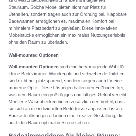
sind Waschbeckenunterschränke mit integriertem
Stauraum. Solche Möbel bieten nicht nur Platz für
Utensilien, sondern tragen auch zur Ordnung bei. Klappbare
Badewannen ermöglichen es, maximalen Komfort bei
minimalem Platzbedarf zu genießen. Diese innovativen
Möbelstücke ermöglichen ein maximales Nutzungserlebnis,
ohne den Raum zu überladen.
Wall-mounted Optionen
Wall-mounted Optionen
sind eine hervorragende Wahl für
kleine Badezimmer. Wandregale und schwebende Toiletten
sind nicht nur platzsparend, sondern sorgen auch für eine
moderne Optik. Diese Lösungen halten den Fußboden frei,
was dem Raum ein großzügiges und luftiges Gefühl verleiht.
Montierte Waschbecken bieten zusätzlich den Vorteil, dass
sie sich an die individuellen Bedürfnisse anpassen lassen.
Baukastenlösungen erlauben eine kreative Gestaltung, die
auch den Raum optimal in Szene setzen.
Badezimmerideen für kleine Räume: