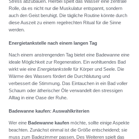
Stress abzubauen. Hierbei spielt das Wasser eine zentrale
Rolle, da es nicht nur die Muskulatur entspannt, sondern
auch den Geist beruhigt. Die tägliche Routine könnte durch
diese Auszeit zu einem regelrechten Ritual für die Sinne
werden.
Energietankstelle nach einem langen Tag
Nach einem anstrengenden Tag bietet eine Badewanne eine
ideale Möglichkeit zur Regeneration. Ein wohltuendes Bad
wirkt wie eine
Energietankstelle
für Körper und Seele. Die
Wärme des Wassers fördert die Durchblutung und
verbessert die Stimmung. Das Eintauchen in ein Bad voller
Schaum oder ätherischer Öle verwandelt den stressigen
Alltag in eine Oase der Ruhe.
Badewanne kaufen: Auswahlkriterien
Wer eine
Badewanne kaufen
möchte, sollte einige Aspekte
beachten. Zunächst einmal ist die Größe entscheidend; sie
muss zum Badezimmer passen. Des Weiteren spielt das