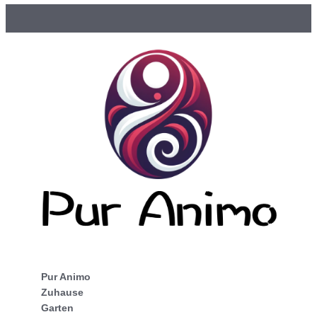
Pur Animo
Zuhause
Garten