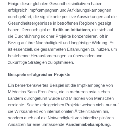
Einige dieser globalen Gesundheitsinitiativen haben
erfolgreich Impfkampagnen und Aufklärungskampagnen
durchgeführt, die signifikante positive Auswirkungen auf die
Gesundheitsergebnisse in betroffenen Regionen gezeigt
haben. Dennoch gibt es
Kritik an Initiativen
, die sich auf
die Durchführung solcher Projekte konzentrieren, oft in
Bezug auf ihre Nachhaltigkeit und langfristige Wirkung. Es
ist essenziell, die gesammelten Erfahrungen zu nutzen, um
bestehende Herausforderungen zu überwinden und
zukünftige Strategien zu optimieren.
Beispiele erfolgreicher Projekte
Ein bemerkenswertes Beispiel ist die Impfkampagne von
Médecins Sans Frontières, die in mehreren asiatischen
Ländern durchgeführt wurde und Millionen von Menschen
erreichte. Solche erfolgreichen Projekte weisen nicht nur auf
die Wirksamkeit von internationalen Ärzteinitiativen hin,
sondern auch auf die Notwendigkeit von interdisziplinären
Ansätzen für eine umfassende
Pandemiebekämpfung
.