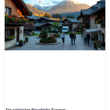
Die schönsten Bergdörfer Europas