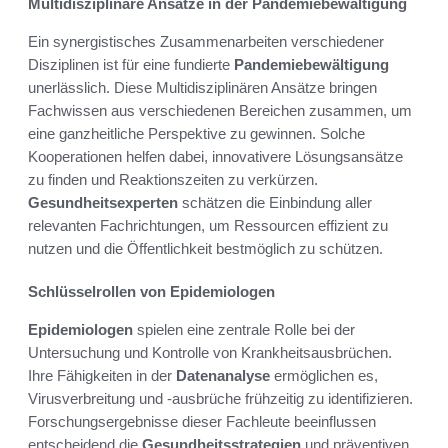
Multidisziplinäre Ansätze in der Pandemiebewältigung
Ein synergistisches Zusammenarbeiten verschiedener
Disziplinen ist für eine fundierte
Pandemiebewältigung
unerlässlich. Diese Multidisziplinären Ansätze bringen
Fachwissen aus verschiedenen Bereichen zusammen, um
eine ganzheitliche Perspektive zu gewinnen. Solche
Kooperationen helfen dabei, innovativere Lösungsansätze
zu finden und Reaktionszeiten zu verkürzen.
Gesundheitsexperten
schätzen die Einbindung aller
relevanten Fachrichtungen, um Ressourcen effizient zu
nutzen und die Öffentlichkeit bestmöglich zu schützen.
Schlüsselrollen von Epidemiologen
Epidemiologen
spielen eine zentrale Rolle bei der
Untersuchung und Kontrolle von Krankheitsausbrüchen.
Ihre Fähigkeiten in der
Datenanalyse
ermöglichen es,
Virusverbreitung und -ausbrüche frühzeitig zu identifizieren.
Forschungsergebnisse dieser Fachleute beeinflussen
entscheidend die
Gesundheitsstrategien
und präventiven