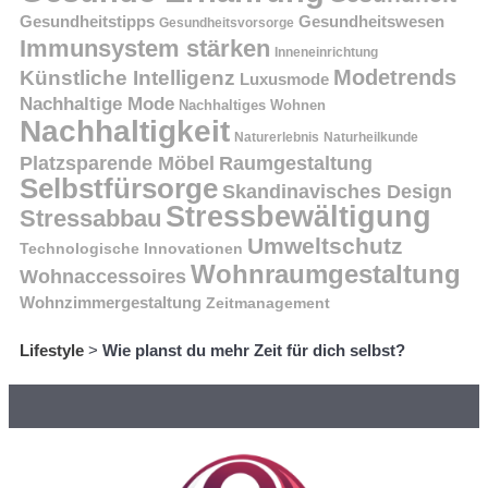
Gesundheitstipps
Gesundheitswesen
Gesundheitsvorsorge
Immunsystem stärken
Inneneinrichtung
Modetrends
Künstliche Intelligenz
Luxusmode
Nachhaltige Mode
Nachhaltiges Wohnen
Nachhaltigkeit
Naturerlebnis
Naturheilkunde
Platzsparende Möbel
Raumgestaltung
Selbstfürsorge
Skandinavisches Design
Stressbewältigung
Stressabbau
Umweltschutz
Technologische Innovationen
Wohnraumgestaltung
Wohnaccessoires
Wohnzimmergestaltung
Zeitmanagement
Lifestyle
>
Wie planst du mehr Zeit für dich selbst?