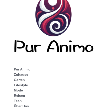
Pur Animo
Zuhause
Garten
Lifestyle
Mode
Reisen
Tech
Über Uns