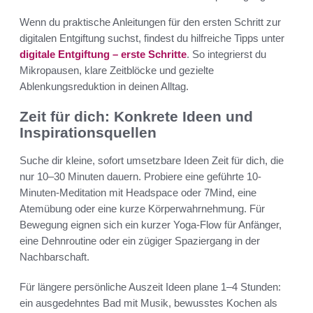
Wenn du praktische Anleitungen für den ersten Schritt zur
digitalen Entgiftung suchst, findest du hilfreiche Tipps unter
digitale Entgiftung – erste Schritte
. So integrierst du
Mikropausen, klare Zeitblöcke und gezielte
Ablenkungsreduktion in deinen Alltag.
Zeit für dich: Konkrete Ideen und
Inspirationsquellen
Suche dir kleine, sofort umsetzbare Ideen Zeit für dich, die
nur 10–30 Minuten dauern. Probiere eine geführte 10-
Minuten-Meditation mit Headspace oder 7Mind, eine
Atemübung oder eine kurze Körperwahrnehmung. Für
Bewegung eignen sich ein kurzer Yoga-Flow für Anfänger,
eine Dehnroutine oder ein zügiger Spaziergang in der
Nachbarschaft.
Für längere persönliche Auszeit Ideen plane 1–4 Stunden:
ein ausgedehntes Bad mit Musik, bewusstes Kochen als