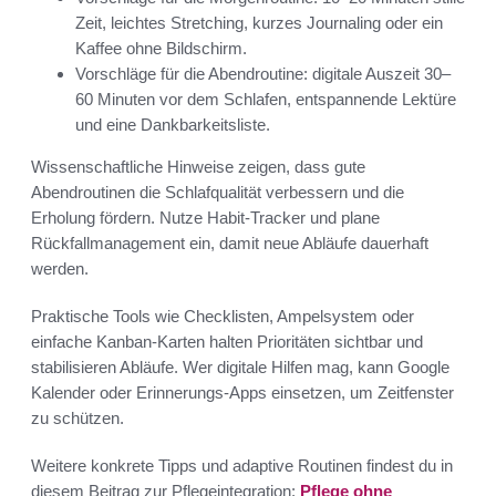
Zeit, leichtes Stretching, kurzes Journaling oder ein
Kaffee ohne Bildschirm.
Vorschläge für die Abendroutine: digitale Auszeit 30–
60 Minuten vor dem Schlafen, entspannende Lektüre
und eine Dankbarkeitsliste.
Wissenschaftliche Hinweise zeigen, dass gute
Abendroutinen die Schlafqualität verbessern und die
Erholung fördern. Nutze Habit-Tracker und plane
Rückfallmanagement ein, damit neue Abläufe dauerhaft
werden.
Praktische Tools wie Checklisten, Ampelsystem oder
einfache Kanban-Karten halten Prioritäten sichtbar und
stabilisieren Abläufe. Wer digitale Hilfen mag, kann Google
Kalender oder Erinnerungs-Apps einsetzen, um Zeitfenster
zu schützen.
Weitere konkrete Tipps und adaptive Routinen findest du in
diesem Beitrag zur Pflegeintegration:
Pflege ohne