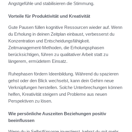
Angstgefühle und stabilisieren die Stimmung.
Vorteile für Produktivität und Kreativität
Gute Pausen füllen kognitive Ressourcen wieder auf. Wenn
du Erholung in deinen Zeitplan einbaust, verbesserst du
Konzentration und Entscheidungsfähigkeit.
Zeitmanagement-Methoden, die Erholungsphasen
berücksichtigen, führen zu qualitativer Arbeit statt zu
längerem, ermüdetem Einsatz.
Ruhephasen fördern Ideenbildung. Während du spazieren
gehst oder den Blick wechselst, kann dein Gehirn neue
Verknüpfungen herstellen. Solche Unterbrechungen können
helfen, Kreativität steigern und Probleme aus neuen
Perspektiven zu lösen.
Wie persönliche Auszeiten Beziehungen positiv
beeinflussen
Wenn du in Selbstfürsorge investierst, kehrst du mit mehr