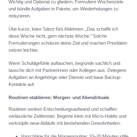
Wichtig und Optional zu gliedern. Formuliere Wochenziele
und bündle Aufgaben in Pakete, um Wiederholungen zu
reduzieren.
Übe kurze, klare Sätze fürs Ablehnen: „Das schaffe ich
diese Woche nicht, gern nächste Woche.“ Solche
Formulierungen schützen deine Zeit und machen Prioritäten
setzen leichter.
Wenn Schuldgefühle auftauchen, begründe sachlich und
tausche dich mit Partnerinnen oder Kollegen aus. Delegiere
Aufgaben an Angehörige oder Dienste und baue Backup-
Kontakte auf.
Routinen etablieren: Morgen- und Abendrituale
Routinen senken Entscheidungsaufwand und schaffen
verlässliche Zeitfenster. Beginne klein mit Micro-Habits und
verknüpfe neue Abläufe mit bestehenden Gewohnheiten.
Vorschläge für die Morgenroutine: 10–20 Minuten stille