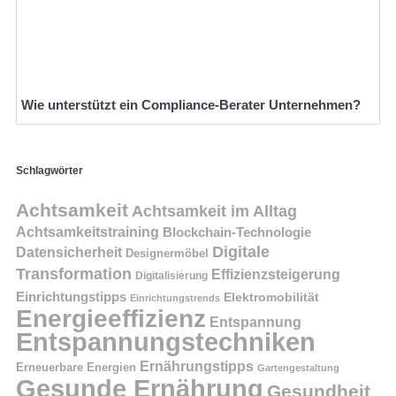
Wie unterstützt ein Compliance-Berater Unternehmen?
Schlagwörter
Achtsamkeit
Achtsamkeit im Alltag
Achtsamkeitstraining
Blockchain-Technologie
Digitale
Datensicherheit
Designermöbel
Transformation
Effizienzsteigerung
Digitalisierung
Einrichtungstipps
Elektromobilität
Einrichtungstrends
Energieeffizienz
Entspannung
Entspannungstechniken
Ernährungstipps
Erneuerbare Energien
Gartengestaltung
Gesunde Ernährung
Gesundheit