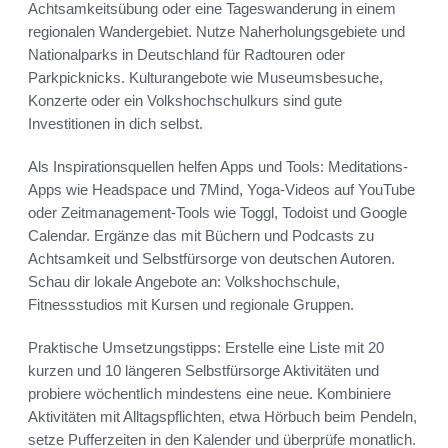
Achtsamkeitsübung oder eine Tageswanderung in einem
regionalen Wandergebiet. Nutze Naherholungsgebiete und
Nationalparks in Deutschland für Radtouren oder
Parkpicknicks. Kulturangebote wie Museumsbesuche,
Konzerte oder ein Volkshochschulkurs sind gute
Investitionen in dich selbst.
Als Inspirationsquellen helfen Apps und Tools: Meditations-
Apps wie Headspace und 7Mind, Yoga-Videos auf YouTube
oder Zeitmanagement-Tools wie Toggl, Todoist und Google
Calendar. Ergänze das mit Büchern und Podcasts zu
Achtsamkeit und Selbstfürsorge von deutschen Autoren.
Schau dir lokale Angebote an: Volkshochschule,
Fitnessstudios mit Kursen und regionale Gruppen.
Praktische Umsetzungstipps: Erstelle eine Liste mit 20
kurzen und 10 längeren Selbstfürsorge Aktivitäten und
probiere wöchentlich mindestens eine neue. Kombiniere
Aktivitäten mit Alltagspflichten, etwa Hörbuch beim Pendeln,
setze Pufferzeiten in den Kalender und überprüfe monatlich.