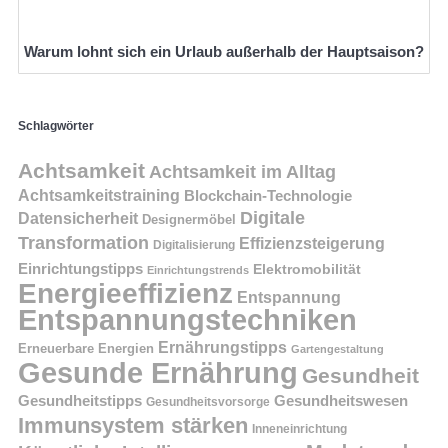
Warum lohnt sich ein Urlaub außerhalb der Hauptsaison?
Schlagwörter
Achtsamkeit
Achtsamkeit im Alltag
Achtsamkeitstraining
Blockchain-Technologie
Digitale
Datensicherheit
Designermöbel
Transformation
Effizienzsteigerung
Digitalisierung
Einrichtungstipps
Elektromobilität
Einrichtungstrends
Energieeffizienz
Entspannung
Entspannungstechniken
Ernährungstipps
Erneuerbare Energien
Gartengestaltung
Gesunde Ernährung
Gesundheit
Gesundheitstipps
Gesundheitswesen
Gesundheitsvorsorge
Immunsystem stärken
Inneneinrichtung