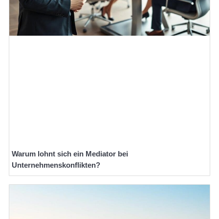
Warum lohnt sich ein Mediator bei
Unternehmenskonflikten?