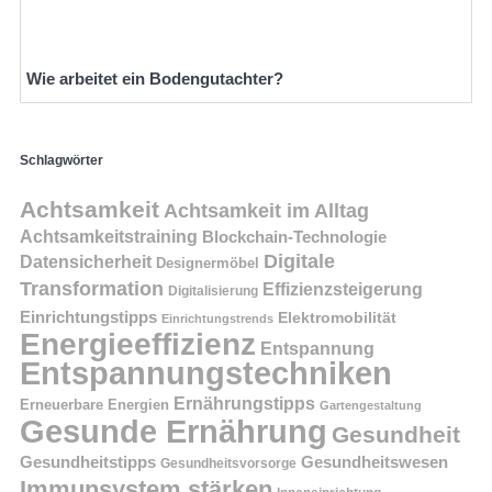
Wie arbeitet ein Bodengutachter?
Schlagwörter
Achtsamkeit
Achtsamkeit im Alltag
Achtsamkeitstraining
Blockchain-Technologie
Digitale
Datensicherheit
Designermöbel
Transformation
Effizienzsteigerung
Digitalisierung
Einrichtungstipps
Elektromobilität
Einrichtungstrends
Energieeffizienz
Entspannung
Entspannungstechniken
Ernährungstipps
Erneuerbare Energien
Gartengestaltung
Gesunde Ernährung
Gesundheit
Gesundheitstipps
Gesundheitswesen
Gesundheitsvorsorge
Immunsystem stärken