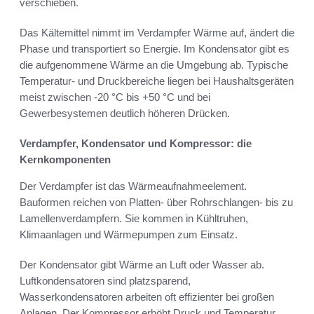
verschieben.
Das Kältemittel nimmt im Verdampfer Wärme auf, ändert die
Phase und transportiert so Energie. Im Kondensator gibt es
die aufgenommene Wärme an die Umgebung ab. Typische
Temperatur- und Druckbereiche liegen bei Haushaltsgeräten
meist zwischen -20 °C bis +50 °C und bei
Gewerbesystemen deutlich höheren Drücken.
Verdampfer, Kondensator und Kompressor: die
Kernkomponenten
Der Verdampfer ist das Wärmeaufnahmeelement.
Bauformen reichen von Platten- über Rohrschlangen- bis zu
Lamellenverdampfern. Sie kommen in Kühltruhen,
Klimaanlagen und Wärmepumpen zum Einsatz.
Der Kondensator gibt Wärme an Luft oder Wasser ab.
Luftkondensatoren sind platzsparend,
Wasserkondensatoren arbeiten oft effizienter bei großen
Anlagen. Der Kompressor erhöht Druck und Temperatur