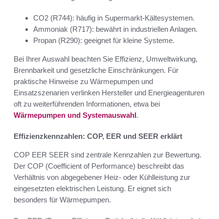
CO2 (R744): häufig in Supermarkt-Kältesystemen.
Ammoniak (R717): bewährt in industriellen Anlagen.
Propan (R290): geeignet für kleine Systeme.
Bei Ihrer Auswahl beachten Sie Effizienz, Umweltwirkung,
Brennbarkeit und gesetzliche Einschränkungen. Für
praktische Hinweise zu Wärmepumpen und
Einsatzszenarien verlinken Hersteller und Energieagenturen
oft zu weiterführenden Informationen, etwa bei
Wärmepumpen und Systemauswahl
.
Effizienzkennzahlen: COP, EER und SEER erklärt
COP EER SEER sind zentrale Kennzahlen zur Bewertung.
Der COP (Coefficient of Performance) beschreibt das
Verhältnis von abgegebener Heiz- oder Kühlleistung zur
eingesetzten elektrischen Leistung. Er eignet sich
besonders für Wärmepumpen.