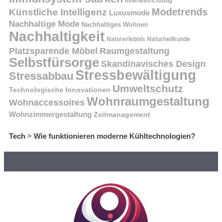
Inneneinrichtung
Modetrends
Künstliche Intelligenz
Luxusmode
Nachhaltige Mode
Nachhaltiges Wohnen
Nachhaltigkeit
Naturerlebnis
Naturheilkunde
Platzsparende Möbel
Raumgestaltung
Selbstfürsorge
Skandinavisches Design
Stressbewältigung
Stressabbau
Umweltschutz
Technologische Innovationen
Wohnraumgestaltung
Wohnaccessoires
Wohnzimmergestaltung
Zeitmanagement
Tech
>
Wie funktionieren moderne Kühltechnologien?