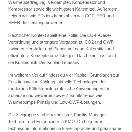
Wärmeübertragung, Verdampfer, Kondensator und
Kompressor sowie die wichtigsten Kältemittel. Außerdem
zeigen wir, wie Effizienzkennzahlen wie COP, EER und
SEER die Leistung bewerten.
Rechtlicher Kontext spielt eine Rolle: Die EU-F-Gase-
Verordnung und strengere Vorgaben zu CO2 und GWP
zwingen Hersteller und Planer, auf neue Kältemittel und
effizientere Konzepte umzusteigen. Das beeinflusst auch
die Kühltechnik Deutschland massiv.
Im weiteren Verlauf findest du vier Kapitel: Grundlagen zur
Funktionsweise Kühlung, aktuelle Technologien der
modernen Kältetechnik, praktische Anwendungen für
Zuhause und Gewerbe sowie Zukunftstrends wie
Wärmepumpe Prinzip und Low-GWP-Lösungen.
Die Zielgruppe sind Hausbesitzer, Facility Manager,
Techniker und Entscheider in KMU. Du bekommst
technische Informationen in klarer Sprache und praxisnahe