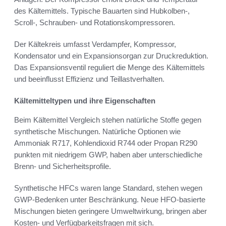
des Kältemittels. Typische Bauarten sind Hubkolben-,
Scroll-, Schrauben- und Rotationskompressoren.
Der Kältekreis umfasst Verdampfer, Kompressor,
Kondensator und ein Expansionsorgan zur Druckreduktion.
Das Expansionsventil reguliert die Menge des Kältemittels
und beeinflusst Effizienz und Teillastverhalten.
Kältemitteltypen und ihre Eigenschaften
Beim Kältemittel Vergleich stehen natürliche Stoffe gegen
synthetische Mischungen. Natürliche Optionen wie
Ammoniak R717, Kohlendioxid R744 oder Propan R290
punkten mit niedrigem GWP, haben aber unterschiedliche
Brenn- und Sicherheitsprofile.
Synthetische HFCs waren lange Standard, stehen wegen
GWP-Bedenken unter Beschränkung. Neue HFO-basierte
Mischungen bieten geringere Umweltwirkung, bringen aber
Kosten- und Verfügbarkeitsfragen mit sich.