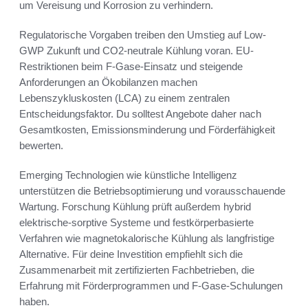
um Vereisung und Korrosion zu verhindern.
Regulatorische Vorgaben treiben den Umstieg auf Low-
GWP Zukunft und CO2-neutrale Kühlung voran. EU-
Restriktionen beim F-Gase-Einsatz und steigende
Anforderungen an Ökobilanzen machen
Lebenszykluskosten (LCA) zu einem zentralen
Entscheidungsfaktor. Du solltest Angebote daher nach
Gesamtkosten, Emissionsminderung und Förderfähigkeit
bewerten.
Emerging Technologien wie künstliche Intelligenz
unterstützen die Betriebsoptimierung und vorausschauende
Wartung. Forschung Kühlung prüft außerdem hybrid
elektrische-sorptive Systeme und festkörperbasierte
Verfahren wie magnetokalorische Kühlung als langfristige
Alternative. Für deine Investition empfiehlt sich die
Zusammenarbeit mit zertifizierten Fachbetrieben, die
Erfahrung mit Förderprogrammen und F-Gase-Schulungen
haben.