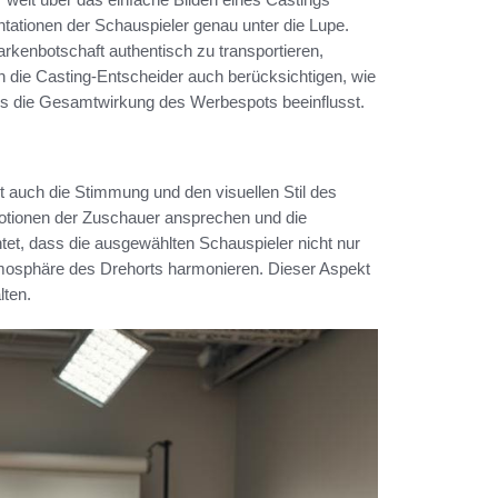
tationen der Schauspieler genau unter die Lupe.
rkenbotschaft authentisch zu transportieren,
n die Casting-Entscheider auch berücksichtigen, wie
ies die Gesamtwirkung des Werbespots beeinflusst.
t auch die Stimmung und den visuellen Stil des
otionen der Zuschauer ansprechen und die
tet, dass die ausgewählten Schauspieler nicht nur
mosphäre des Drehorts harmonieren. Dieser Aspekt
lten.