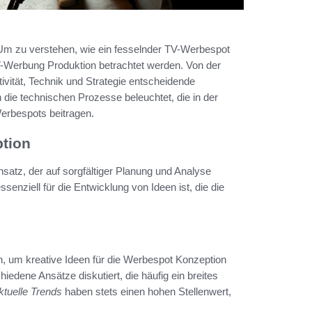
Um zu verstehen, wie ein fesselnder TV-Werbespot
V-Werbung Produktion betrachtet werden. Von der
ivität, Technik und Strategie entscheidende
 die technischen Prozesse beleuchtet, die in der
Werbespots beitragen.
ption
satz, der auf sorgfältiger Planung und Analyse
senziell für die Entwicklung von Ideen ist, die die
um kreative Ideen für die Werbespot Konzeption
dene Ansätze diskutiert, die häufig ein breites
ktuelle Trends
haben stets einen hohen Stellenwert,