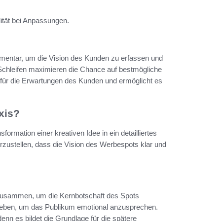
ität bei Anpassungen.
mentar, um die Vision des Kunden zu erfassen und
chleifen maximieren die Chance auf bestmögliche
 für die Erwartungen des Kunden und ermöglicht es
xis?
rmation einer kreativen Idee in ein detailliertes
erzustellen, dass die Vision des Werbespots klar und
 zusammen, um die Kernbotschaft des Spots
rieben, um das Publikum emotional anzusprechen.
enn es bildet die Grundlage für die spätere