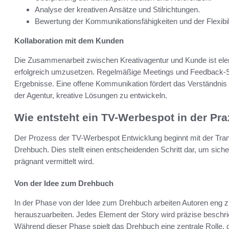
Analyse der kreativen Ansätze und Stilrichtungen.
Bewertung der Kommunikationsfähigkeiten und der Flexibil
Kollaboration mit dem Kunden
Die Zusammenarbeit zwischen Kreativagentur und Kunde ist ele
erfolgreich umzusetzen. Regelmäßige Meetings und Feedback-S
Ergebnisse. Eine offene Kommunikation fördert das Verständnis
der Agentur, kreative Lösungen zu entwickeln.
Wie entsteht ein TV-Werbespot in der Pra
Der Prozess der TV-Werbespot Entwicklung beginnt mit der Transfo
Drehbuch. Dies stellt einen entscheidenden Schritt dar, um sich
prägnant vermittelt wird.
Von der Idee zum Drehbuch
In der Phase von der Idee zum Drehbuch arbeiten Autoren eng
herauszuarbeiten. Jedes Element der Story wird präzise besch
Während dieser Phase spielt das Drehbuch eine zentrale Rolle, d