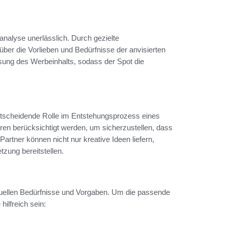
analyse unerlässlich. Durch gezielte
ber die Vorlieben und Bedürfnisse der anvisierten
sung des Werbeinhalts, sodass der Spot die
entscheidende Rolle im Entstehungsprozess eines
ren berücksichtigt werden, um sicherzustellen, dass
 Partner können nicht nur kreative Ideen liefern,
zung bereitstellen.
viduellen Bedürfnisse und Vorgaben. Um die passende
hilfreich sein: