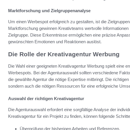
Marktforschung und Zielgruppenanalyse
Um einen Werbespot erfolgreich zu gestalten, ist die Zielgruppen
Marktforschung gewinnen Kreativteams wertvolle Informationen ü
Zielgruppe. Diese Erkenntnisse ermöglichen eine präzise Anpas
gewünschten Emotionen und Reaktionen auslöst.
Die Rolle der Kreativagentur Werbung
Die Wahl einer geeigneten Kreativagentur Werbung spielt eine 
Werbespots. Bei der Agenturauswahl sollten verschiedene Fakto
die gewählte Agentur die nötige Expertise mitbringt. Die richtigen
sondern auch die nötigen Ressourcen für eine erfolgreiche Umset
Auswahl der richtigen Kreativagentur
Die Agenturauswahl erfordert eine sorgfältige Analyse der indi
Kreativagentur für ein Projekt zu finden, können folgende Schritte 
Überprüfung der bisherigen Arbeiten und Referenzen.