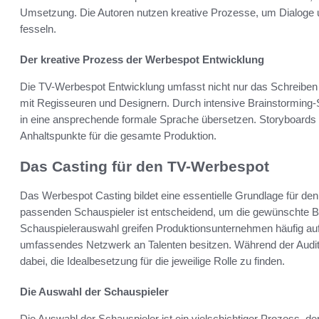
Umsetzung. Die Autoren nutzen kreative Prozesse, um Dialoge u
fesseln.
Der kreative Prozess der Werbespot Entwicklung
Die TV-Werbespot Entwicklung umfasst nicht nur das Schreibe
mit Regisseuren und Designern. Durch intensive Brainstorming-S
in eine ansprechende formale Sprache übersetzen. Storyboards he
Anhaltspunkte für die gesamte Produktion.
Das Casting für den TV-Werbespot
Das Werbespot Casting bildet eine essentielle Grundlage für de
passenden Schauspieler ist entscheidend, um die gewünschte Bot
Schauspielerauswahl greifen Produktionsunternehmen häufig auf
umfassendes Netzwerk an Talenten besitzen. Während der Auditio
dabei, die Idealbesetzung für die jeweilige Rolle zu finden.
Die Auswahl der Schauspieler
Die Auswahl der Schauspieler ist ein vielschichtiger Prozess, de