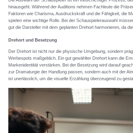
hinausgeht. Während der Auditions nehmen Fachleute die Präsen
Faktoren wie Charisma, Ausdruckskraft und die Fähigkeit, die Ma
spielen eine wichtige Rolle. Bei der Schauspielerauswahl müsse
gut die Darsteller mit dem geplanten Drehort harmonieren, da d
Drehort und Besetzung
Der Drehort ist nicht nur die physische Umgebung, sondern präg
Werbespots maßgeblich. Ein gut gewählter Drehort kann die Em
Markenidentität verstärken. Bei der Besetzung wird darauf geach
zur Dramaturgie der Handlung passen, sondern auch mit der At
ist unerlässlich, um die visuelle Erzählung überzeugend zu gesta