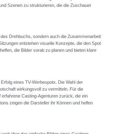
nd Szenen zu strukturieren, die die Zuschauer
n des Drehbuchs, sondern auch die Zusammenarbeit
itzungen entstehen visuelle Konzepte, die den Spot
lfen, die Bilder vorab zu planen und bieten klare
n Erfolg eines TV-Werbespots. Die Wahl der
schaft wirkungsvoll zu vermitteln. Für die
 erfahrene Casting-Agenturen zurück, die ein
ns zeigen die Darsteller ihr Können und helfen
r weit über das einfache Bilden eines Castings