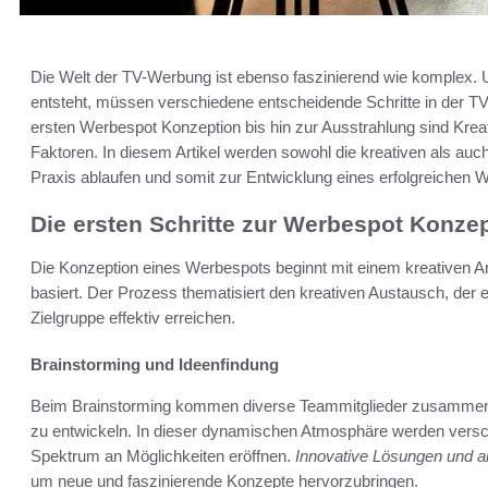
Die Welt der TV-Werbung ist ebenso faszinierend wie komplex. 
entsteht, müssen verschiedene entscheidende Schritte in der T
ersten Werbespot Konzeption bis hin zur Ausstrahlung sind Kreat
Faktoren. In diesem Artikel werden sowohl die kreativen als auch
Praxis ablaufen und somit zur Entwicklung eines erfolgreichen 
Die ersten Schritte zur Werbespot Konze
Die Konzeption eines Werbespots beginnt mit einem kreativen An
basiert. Der Prozess thematisiert den kreativen Austausch, der es
Zielgruppe effektiv erreichen.
Brainstorming und Ideenfindung
Beim Brainstorming kommen diverse Teammitglieder zusammen, 
zu entwickeln. In dieser dynamischen Atmosphäre werden verschie
Spektrum an Möglichkeiten eröffnen.
Innovative Lösungen und a
um neue und faszinierende Konzepte hervorzubringen.