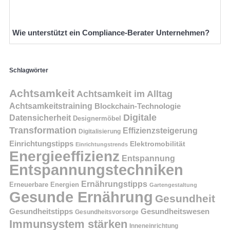
Wie unterstützt ein Compliance-Berater Unternehmen?
Schlagwörter
Achtsamkeit
Achtsamkeit im Alltag
Achtsamkeitstraining
Blockchain-Technologie
Digitale
Datensicherheit
Designermöbel
Transformation
Effizienzsteigerung
Digitalisierung
Einrichtungstipps
Elektromobilität
Einrichtungstrends
Energieeffizienz
Entspannung
Entspannungstechniken
Ernährungstipps
Erneuerbare Energien
Gartengestaltung
Gesunde Ernährung
Gesundheit
Gesundheitstipps
Gesundheitswesen
Gesundheitsvorsorge
Immunsystem stärken
Inneneinrichtung