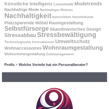
Modetrends
Künstliche Intelligenz
Luxusmode
Nachhaltige Mode
Nachhaltiges Wohnen
Nachhaltigkeit
Naturerlebnis
Naturheilkunde
Platzsparende Möbel
Raumgestaltung
Selbstfürsorge
Skandinavisches Design
Stressbewältigung
Stressabbau
Umweltschutz
Technologische Innovationen
Wohnraumgestaltung
Wohnaccessoires
Wohnzimmergestaltung
Zeitmanagement
Profis
>
Welche Vorteile hat ein Personalberater?