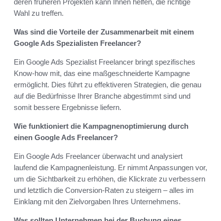
deren früheren Projekten kann Ihnen helfen, die richtige
Wahl zu treffen.
Was sind die Vorteile der Zusammenarbeit mit einem
Google Ads Spezialisten Freelancer?
Ein Google Ads Spezialist Freelancer bringt spezifisches
Know-how mit, das eine maßgeschneiderte Kampagne
ermöglicht. Dies führt zu effektiveren Strategien, die genau
auf die Bedürfnisse Ihrer Branche abgestimmt sind und
somit bessere Ergebnisse liefern.
Wie funktioniert die Kampagnenoptimierung durch
einen Google Ads Freelancer?
Ein Google Ads Freelancer überwacht und analysiert
laufend die Kampagnenleistung. Er nimmt Anpassungen vor,
um die Sichtbarkeit zu erhöhen, die Klickrate zu verbessern
und letztlich die Conversion-Raten zu steigern – alles im
Einklang mit den Zielvorgaben Ihres Unternehmens.
Was sollten Unternehmen bei der Buchung eines