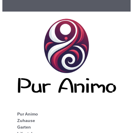
Pur Animo
Zuhause
Garten