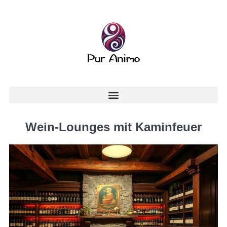
Wein-Lounges mit Kaminfeuer