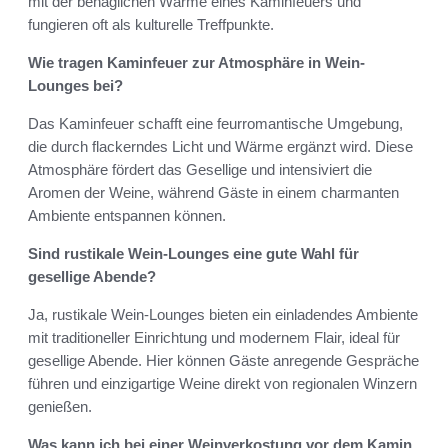
mit der behaglichen Wärme eines Kaminfeuers und
fungieren oft als kulturelle Treffpunkte.
Wie tragen Kaminfeuer zur Atmosphäre in Wein-
Lounges bei?
Das Kaminfeuer schafft eine feurromantische Umgebung,
die durch flackerndes Licht und Wärme ergänzt wird. Diese
Atmosphäre fördert das Gesellige und intensiviert die
Aromen der Weine, während Gäste in einem charmanten
Ambiente entspannen können.
Sind rustikale Wein-Lounges eine gute Wahl für
gesellige Abende?
Ja, rustikale Wein-Lounges bieten ein einladendes Ambiente
mit traditioneller Einrichtung und modernem Flair, ideal für
gesellige Abende. Hier können Gäste anregende Gespräche
führen und einzigartige Weine direkt von regionalen Winzern
genießen.
Was kann ich bei einer Weinverkostung vor dem Kamin