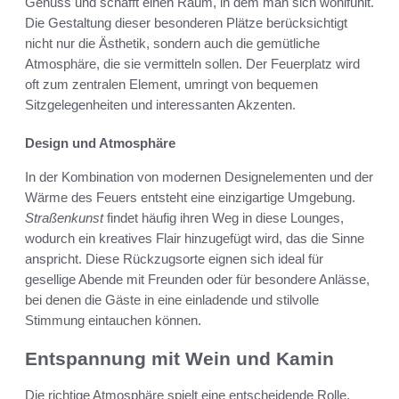
Genuss und schafft einen Raum, in dem man sich wohlfühlt.
Die Gestaltung dieser besonderen Plätze berücksichtigt
nicht nur die Ästhetik, sondern auch die gemütliche
Atmosphäre, die sie vermitteln sollen. Der Feuerplatz wird
oft zum zentralen Element, umringt von bequemen
Sitzgelegenheiten und interessanten Akzenten.
Design und Atmosphäre
In der Kombination von modernen Designelementen und der
Wärme des Feuers entsteht eine einzigartige Umgebung.
Straßenkunst
findet häufig ihren Weg in diese Lounges,
wodurch ein kreatives Flair hinzugefügt wird, das die Sinne
anspricht. Diese Rückzugsorte eignen sich ideal für
gesellige Abende mit Freunden oder für besondere Anlässe,
bei denen die Gäste in eine einladende und stilvolle
Stimmung eintauchen können.
Entspannung mit Wein und Kamin
Die richtige Atmosphäre spielt eine entscheidende Rolle,