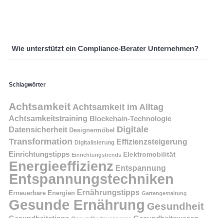
Wie unterstützt ein Compliance-Berater Unternehmen?
Schlagwörter
Achtsamkeit
Achtsamkeit im Alltag
Achtsamkeitstraining
Blockchain-Technologie
Digitale
Datensicherheit
Designermöbel
Transformation
Effizienzsteigerung
Digitalisierung
Einrichtungstipps
Elektromobilität
Einrichtungstrends
Energieeffizienz
Entspannung
Entspannungstechniken
Ernährungstipps
Erneuerbare Energien
Gartengestaltung
Gesunde Ernährung
Gesundheit