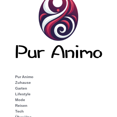
Pur Animo
Zuhause
Garten
Lifestyle
Mode
Reisen
Tech
Über Uns