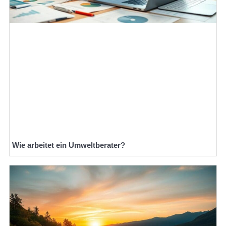
Wie arbeitet ein Umweltberater?