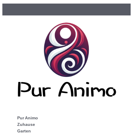
Pur Animo
Zuhause
Garten