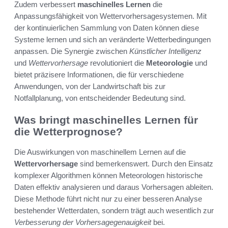
Zudem verbessert
maschinelles Lernen
die
Anpassungsfähigkeit von Wettervorhersagesystemen. Mit
der kontinuierlichen Sammlung von Daten können diese
Systeme lernen und sich an veränderte Wetterbedingungen
anpassen. Die Synergie zwischen
Künstlicher Intelligenz
und
Wettervorhersage
revolutioniert die
Meteorologie
und
bietet präzisere Informationen, die für verschiedene
Anwendungen, von der Landwirtschaft bis zur
Notfallplanung, von entscheidender Bedeutung sind.
Was bringt maschinelles Lernen für
die Wetterprognose?
Die Auswirkungen von maschinellem Lernen auf die
Wettervorhersage
sind bemerkenswert. Durch den Einsatz
komplexer Algorithmen können Meteorologen historische
Daten effektiv analysieren und daraus Vorhersagen ableiten.
Diese Methode führt nicht nur zu einer besseren Analyse
bestehender Wetterdaten, sondern trägt auch wesentlich zur
Verbesserung der Vorhersagegenauigkeit
bei.