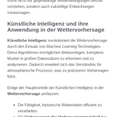
somit nicht nur gegenwärtige Wetterbedingungen besser
verstehen, sondern auch zukünftige Entwicklungen
voraussagen.
Künstliche Intelligenz und ihre
Anwendung in der Wettervorhersage
Künstliche Intelligenz
revolutioniert die
Wettervorhersage
durch den Einsatz von
Machine Learning
Technologien.
Diese Algorithmen ermöglichen Meteorologen, komplexe
Muster in großen Datensätzen zu erkennen und zu
analysieren. Dadurch erweitert sich das Verständnis für
atmosphärische Prozesse, was zu präziseren Vorhersagen
führt.
Einige der Hauptvorteile der Künstlichen Intelligenz in der
Wettervorhersage
umfassen:
Die Fähigkeit, historische Wetterdaten effizient zu
verarbeiten.
Die
Verbesserung der Vorhersagegenauigkeit
bei