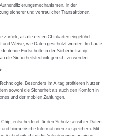
 Authentifizierungsmechanismen. In der
ung sicherer und vertraulicher Transaktionen.
re zurück, als die ersten Chipkarten eingeführt
rt und Weise, wie Daten geschützt wurden. Im Laufe
eutende Fortschritte in der Sicherheitschip-
an die Sicherheitstechnik gerecht zu werden.
?
Technologie. Besonders im Alltag profitieren Nutzer
dern sowohl die Sicherheit als auch den Komfort in
ones und der mobilen Zahlungen.
Chip, entscheidend für den Schutz sensibler Daten.
r und biometrische Informationen zu speichern. Mit
len Sicherheitschips die Anforderungen an einen