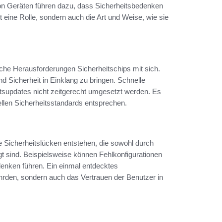
von Geräten führen dazu, dass Sicherheitsbedenken
t eine Rolle, sondern auch die Art und Weise, wie sie
iche Herausforderungen Sicherheitschips mit sich.
d Sicherheit in Einklang zu bringen. Schnelle
itsupdates nicht zeitgerecht umgesetzt werden. Es
ellen Sicherheitsstandards entsprechen.
e Sicherheitslücken entstehen, die sowohl durch
t sind. Beispielsweise können Fehlkonfigurationen
denken führen. Ein einmal entdecktes
hrden, sondern auch das Vertrauen der Benutzer in