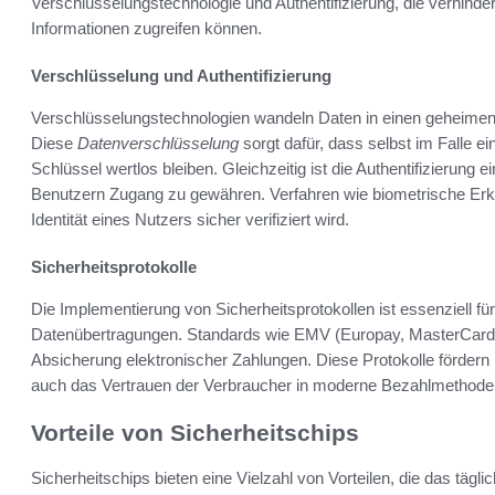
Verschlüsselungstechnologie und Authentifizierung, die verhinde
Informationen zugreifen können.
Verschlüsselung und Authentifizierung
Verschlüsselungstechnologien wandeln Daten in einen geheimen 
Diese
Datenverschlüsselung
sorgt dafür, dass selbst im Falle e
Schlüssel wertlos bleiben. Gleichzeitig ist die Authentifizierung e
Benutzern Zugang zu gewähren. Verfahren wie biometrische Erk
Identität eines Nutzers sicher verifiziert wird.
Sicherheitsprotokolle
Die Implementierung von Sicherheitsprotokollen ist essenziell f
Datenübertragungen. Standards wie EMV (Europay, MasterCard u
Absicherung elektronischer Zahlungen. Diese Protokolle fördern n
auch das Vertrauen der Verbraucher in moderne Bezahlmethode
Vorteile von Sicherheitschips
Sicherheitschips bieten eine Vielzahl von Vorteilen, die das tägli