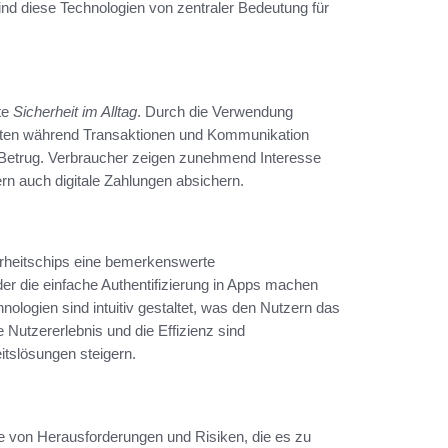
sind diese Technologien von zentraler Bedeutung für
te
Sicherheit im Alltag
. Durch die Verwendung
aten während Transaktionen und Kommunikation
nd Betrug. Verbraucher zeigen zunehmend Interesse
ern auch digitale Zahlungen absichern.
erheitschips eine bemerkenswerte
er die einfache Authentifizierung in Apps machen
nologien sind intuitiv gestaltet, was den Nutzern das
e Nutzererlebnis und die Effizienz sind
itslösungen steigern.
 von Herausforderungen und Risiken, die es zu