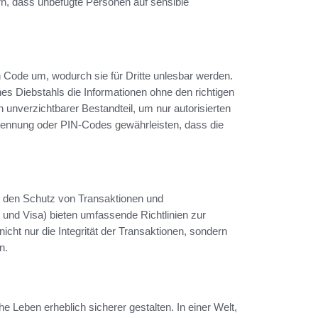
rn, dass unbefugte Personen auf sensible
Code um, wodurch sie für Dritte unlesbar werden.
ines Diebstahls die Informationen ohne den richtigen
in unverzichtbarer Bestandteil, um nur autorisierten
ennung oder PIN-Codes gewährleisten, dass die
ür den Schutz von Transaktionen und
nd Visa) bieten umfassende Richtlinien zur
icht nur die Integrität der Transaktionen, sondern
n.
che Leben erheblich sicherer gestalten. In einer Welt,