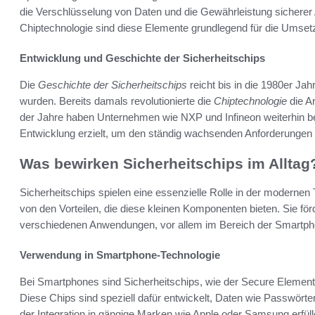
die Verschlüsselung von Daten und die Gewährleistung sicherer
Chiptechnologie sind diese Elemente grundlegend für die Umsetz
Entwicklung und Geschichte der Sicherheitschips
Die
Geschichte der Sicherheitschips
reicht bis in die 1980er Jah
wurden. Bereits damals revolutionierte die
Chiptechnologie
die A
der Jahre haben Unternehmen wie NXP und Infineon weiterhin bed
Entwicklung erzielt, um den ständig wachsenden Anforderungen 
Was bewirken Sicherheitschips im Alltag
Sicherheitschips spielen eine essenzielle Rolle in der modernen 
von den Vorteilen, die diese kleinen Komponenten bieten. Sie för
verschiedenen Anwendungen, vor allem im Bereich der Smartph
Verwendung in Smartphone-Technologie
Bei Smartphones sind Sicherheitschips, wie der Secure Element 
Diese Chips sind speziell dafür entwickelt, Daten wie Passwörte
der Integration in gängige Marken wie Apple oder Samsung erfül