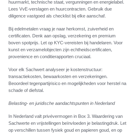
huurmarkt, technische staat, vergunningen en energielabel.
Lees VvE-verslagen en huurcontracten. Gebruik due
diligence vastgoed als checklist bij elke aanschaf.
Bij edelmetalen vraag je naar herkomst, zuiverheid en
certificaten. Denk aan opslag, verzekering en premium
boven spotprijs. Let op KYC-vereisten bij handelaren. Voor
kunst en verzamelobjecten zijn echtheidscertificaten,
provenience en conditierapporten cruciaal.
Voor elk Sachwert analyseer je kostenstructuur:
transactiekosten, bewaarkosten en verzekeringen.
Beoordeel tegenpartijrisico en mogelijkheden voor herstel na
schade of diefstal.
Belasting- en juridische aandachtspunten in Nederland
In Nederland valt privévermogen in Box 3. Waardering van
Sachwerte en vrijstellingen beïnvloeden je belastingdruk. Let
op verschillen tussen fysiek goud en papieren goud, en op