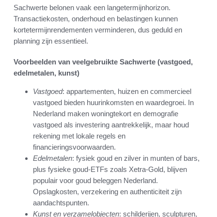
Sachwerte belonen vaak een langetermijnhorizon.
Transactiekosten, onderhoud en belastingen kunnen
kortetermijnrendementen verminderen, dus geduld en
planning zijn essentieel.
Voorbeelden van veelgebruikte Sachwerte (vastgoed,
edelmetalen, kunst)
Vastgoed
: appartementen, huizen en commercieel
vastgoed bieden huurinkomsten en waardegroei. In
Nederland maken woningtekort en demografie
vastgoed als investering aantrekkelijk, maar houd
rekening met lokale regels en
financieringsvoorwaarden.
Edelmetalen
: fysiek goud en zilver in munten of bars,
plus fysieke goud-ETFs zoals Xetra-Gold, blijven
populair voor goud beleggen Nederland.
Opslagkosten, verzekering en authenticiteit zijn
aandachtspunten.
Kunst en verzamelobjecten
: schilderijen, sculpturen,