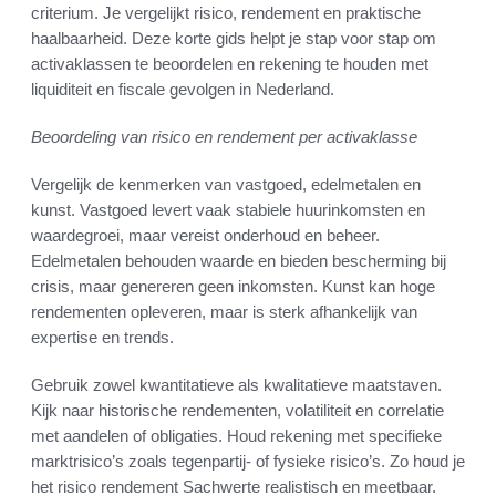
criterium. Je vergelijkt risico, rendement en praktische
haalbaarheid. Deze korte gids helpt je stap voor stap om
activaklassen te beoordelen en rekening te houden met
liquiditeit en fiscale gevolgen in Nederland.
Beoordeling van risico en rendement per activaklasse
Vergelijk de kenmerken van vastgoed, edelmetalen en
kunst. Vastgoed levert vaak stabiele huurinkomsten en
waardegroei, maar vereist onderhoud en beheer.
Edelmetalen behouden waarde en bieden bescherming bij
crisis, maar genereren geen inkomsten. Kunst kan hoge
rendementen opleveren, maar is sterk afhankelijk van
expertise en trends.
Gebruik zowel kwantitatieve als kwalitatieve maatstaven.
Kijk naar historische rendementen, volatiliteit en correlatie
met aandelen of obligaties. Houd rekening met specifieke
marktrisico’s zoals tegenpartij- of fysieke risico’s. Zo houd je
het risico rendement Sachwerte realistisch en meetbaar.