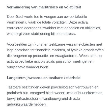
Vermindering van marktrisico en volatiliteit
Door Sachwerte toe te voegen aan uw portefeuille
vermindert u vaak de totale volatiliteit. Deze activa
correleren doorgaans zwakker met aandelen en obligaties,
wat zorgt voor stabilisering bij beursstress.
Voorbeelden zijn kunst en zeldzame verzamelobjecten met
lage correlatie tot financiële markten, of fysieke grondstoffen
die reageren op productie- en vraagfactoren. Wees alert op
activaspecifieke risico’s zoals prijsschommelingen en
subjectieve waarderingen.
Langetermijnwaarde en tastbare zekerheid
Tastbare bezittingen geven psychologisch vertrouwen en
praktisch nut. Vastgoed biedt woonruimte of huurinkomsten,
terwijl infrastructuur of landbouwgrond directe
gebruikswaarde hebben.