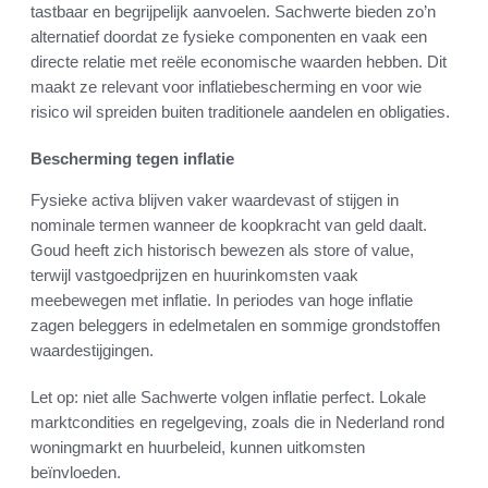
tastbaar en begrijpelijk aanvoelen. Sachwerte bieden zo’n
alternatief doordat ze fysieke componenten en vaak een
directe relatie met reële economische waarden hebben. Dit
maakt ze relevant voor inflatiebescherming en voor wie
risico wil spreiden buiten traditionele aandelen en obligaties.
Bescherming tegen inflatie
Fysieke activa blijven vaker waardevast of stijgen in
nominale termen wanneer de koopkracht van geld daalt.
Goud heeft zich historisch bewezen als store of value,
terwijl vastgoedprijzen en huurinkomsten vaak
meebewegen met inflatie. In periodes van hoge inflatie
zagen beleggers in edelmetalen en sommige grondstoffen
waardestijgingen.
Let op: niet alle Sachwerte volgen inflatie perfect. Lokale
marktcondities en regelgeving, zoals die in Nederland rond
woningmarkt en huurbeleid, kunnen uitkomsten
beïnvloeden.