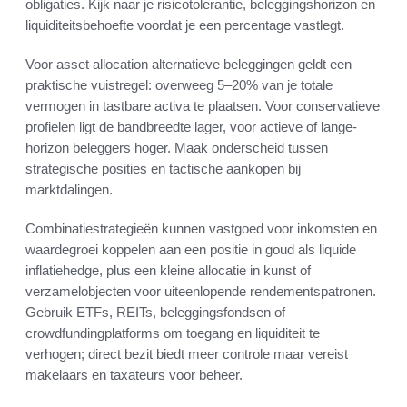
obligaties. Kijk naar je risicotolerantie, beleggingshorizon en
liquiditeitsbehoefte voordat je een percentage vastlegt.
Voor asset allocation alternatieve beleggingen geldt een
praktische vuistregel: overweeg 5–20% van je totale
vermogen in tastbare activa te plaatsen. Voor conservatieve
profielen ligt de bandbreedte lager, voor actieve of lange-
horizon beleggers hoger. Maak onderscheid tussen
strategische posities en tactische aankopen bij
marktdalingen.
Combinatiestrategieën kunnen vastgoed voor inkomsten en
waardegroei koppelen aan een positie in goud als liquide
inflatiehedge, plus een kleine allocatie in kunst of
verzamelobjecten voor uiteenlopende rendementspatronen.
Gebruik ETFs, REITs, beleggingsfondsen of
crowdfundingplatforms om toegang en liquiditeit te
verhogen; direct bezit biedt meer controle maar vereist
makelaars en taxateurs voor beheer.