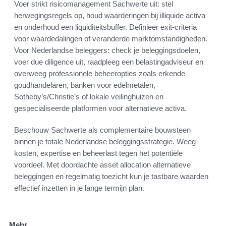
Voer strikt risicomanagement Sachwerte uit: stel
herwegingsregels op, houd waarderingen bij illiquide activa
en onderhoud een liquiditeitsbuffer. Definieer exit-criteria
voor waardedalingen of veranderde marktomstandigheden.
Voor Nederlandse beleggers: check je beleggingsdoelen,
voer due diligence uit, raadpleeg een belastingadviseur en
overweeg professionele beheeropties zoals erkende
goudhandelaren, banken voor edelmetalen,
Sotheby’s/Christie’s of lokale veilinghuizen en
gespecialiseerde platformen voor alternatieve activa.
Beschouw Sachwerte als complementaire bouwsteen
binnen je totale Nederlandse beleggingsstrategie. Weeg
kosten, expertise en beheerlast tegen het potentiële
voordeel. Met doordachte asset allocation alternatieve
beleggingen en regelmatig toezicht kun je tastbare waarden
effectief inzetten in je lange termijn plan.
Mehr