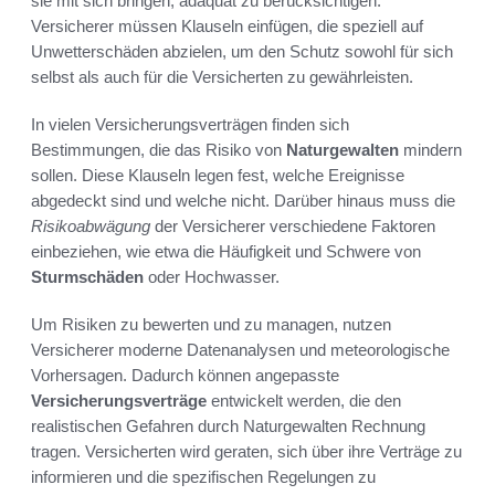
sie mit sich bringen, adäquat zu berücksichtigen.
Versicherer müssen Klauseln einfügen, die speziell auf
Unwetterschäden abzielen, um den Schutz sowohl für sich
selbst als auch für die Versicherten zu gewährleisten.
In vielen Versicherungsverträgen finden sich
Bestimmungen, die das Risiko von
Naturgewalten
mindern
sollen. Diese Klauseln legen fest, welche Ereignisse
abgedeckt sind und welche nicht. Darüber hinaus muss die
Risikoabwägung
der Versicherer verschiedene Faktoren
einbeziehen, wie etwa die Häufigkeit und Schwere von
Sturmschäden
oder Hochwasser.
Um Risiken zu bewerten und zu managen, nutzen
Versicherer moderne Datenanalysen und meteorologische
Vorhersagen. Dadurch können angepasste
Versicherungsverträge
entwickelt werden, die den
realistischen Gefahren durch Naturgewalten Rechnung
tragen. Versicherten wird geraten, sich über ihre Verträge zu
informieren und die spezifischen Regelungen zu