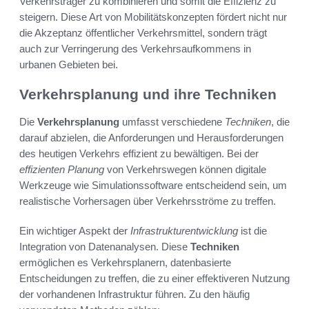
Verkehrsträger zu kombinieren und somit die Effizienz zu
steigern. Diese Art von Mobilitätskonzepten fördert nicht nur
die Akzeptanz öffentlicher Verkehrsmittel, sondern trägt
auch zur Verringerung des Verkehrsaufkommens in
urbanen Gebieten bei.
Verkehrsplanung und ihre Techniken
Die
Verkehrsplanung
umfasst verschiedene
Techniken
, die
darauf abzielen, die Anforderungen und Herausforderungen
des heutigen Verkehrs effizient zu bewältigen. Bei der
effizienten Planung
von Verkehrswegen können digitale
Werkzeuge wie Simulationssoftware entscheidend sein, um
realistische Vorhersagen über Verkehrsströme zu treffen.
Ein wichtiger Aspekt der
Infrastrukturentwicklung
ist die
Integration von Datenanalysen. Diese
Techniken
ermöglichen es Verkehrsplanern, datenbasierte
Entscheidungen zu treffen, die zu einer effektiveren Nutzung
der vorhandenen Infrastruktur führen. Zu den häufig