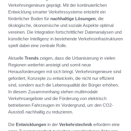
Verkehrsingenieure geprägt. Mit der kontinuierlichen
Entwicklung smarter Verkehrssysteme entsteht ein
förderlicher Boden für
nachhaltige Lösungen
, die
ökologische, ökonomische und soziale Aspekte optimal
vereinen. Die Integration fortschrittlicher Datenanalysen und
künstlicher Intelligenz in bestehende Verkehrsinfrastrukturen
spielt dabei eine zentrale Rolle.
Aktuelle
Trends
zeigen, dass die Urbanisierung in vielen
Regionen weiterhin ansteigt und somit neue
Herausforderungen mit sich bringt. Verkehrsingenieure sind
gefordert, Konzepte zu entwickeln, die nicht nur effizient
sind, sondern auch die Lebensqualität der Bürger erhöhen.
In diesem Zusammenhang stehen multimodale
Verkehrsangebote und die Förderung von elektrisch
betriebenen Fahrzeugen im Vordergrund, um den CO2-
Ausstoß nachhaltig zu reduzieren.
Die
Entwicklungen
in der
Verkehrstechnik
erfordern eine