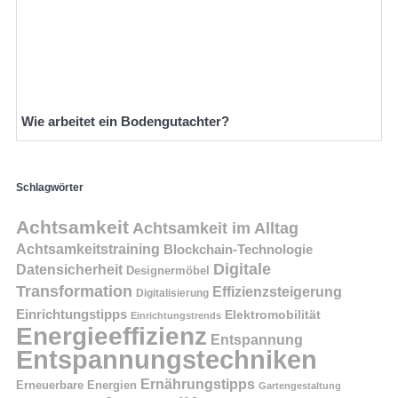
Wie arbeitet ein Bodengutachter?
Schlagwörter
Achtsamkeit
Achtsamkeit im Alltag
Achtsamkeitstraining
Blockchain-Technologie
Digitale
Datensicherheit
Designermöbel
Transformation
Effizienzsteigerung
Digitalisierung
Einrichtungstipps
Elektromobilität
Einrichtungstrends
Energieeffizienz
Entspannung
Entspannungstechniken
Ernährungstipps
Erneuerbare Energien
Gartengestaltung