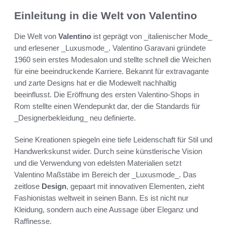
Einleitung in die Welt von Valentino
Die Welt von
Valentino
ist geprägt von _italienischer Mode_
und erlesener _Luxusmode_. Valentino Garavani gründete
1960 sein erstes Modesalon und stellte schnell die Weichen
für eine beeindruckende Karriere. Bekannt für extravagante
und zarte Designs hat er die Modewelt nachhaltig
beeinflusst. Die Eröffnung des ersten Valentino-Shops in
Rom stellte einen Wendepunkt dar, der die Standards für
_Designerbekleidung_ neu definierte.
Seine Kreationen spiegeln eine tiefe Leidenschaft für Stil und
Handwerkskunst wider. Durch seine künstlerische Vision
und die Verwendung von edelsten Materialien setzt
Valentino Maßstäbe im Bereich der _Luxusmode_. Das
zeitlose
Design
, gepaart mit innovativen Elementen, zieht
Fashionistas weltweit in seinen Bann. Es ist nicht nur
Kleidung, sondern auch eine Aussage über Eleganz und
Raffinesse.